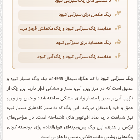
دانستنی‌های رنگ سبزآبی کبود
رنگ مکمل برای سبزآبی کبود
مقایسه رنگ سبزآبی کبود و رنگ مکملش قرمز مرجانی
رنگ همسایه برای سبزآبی کبود
مقایسه رنگ سبزآبی کبود و رنگ آبی کبود
رنگ سبزآبی کبود
با کد هگزادسیمال ۰14955، یک رنگ بسیار تیره و
عمیق است که در مرز بین آبی، سبز و مشکی قرار دارد. این رنگ از
ترکیب آبی و سبز با مقدار زیادی مشکی ساخته شده و حس رمز و راز،
عمق و خرد را منتقل می‌کند. این رنگ که به سبز کله‌غازی بسیار تیره
نیز شباهت دارد، نماد اقیانوس‌های ناشناخته است. در طراحی‌های
لوکس و هنری، این رنگ پس‌زمینه‌ای فوق‌العاده برای برجسته کردن
رنگ‌های روشنی مانند طلایی، مسی یا هلویی است.