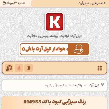
همراهی با کپل‌آرت
شنبه 17 مرداد
کپل‌آرت؛ گرافیک، برنامه‌نویسی و خلاقیت
کپل‌آرت
رنگ‌ها
رنگ سبزآبی کبود
رنگ سبزآبی کبود با کد 014955