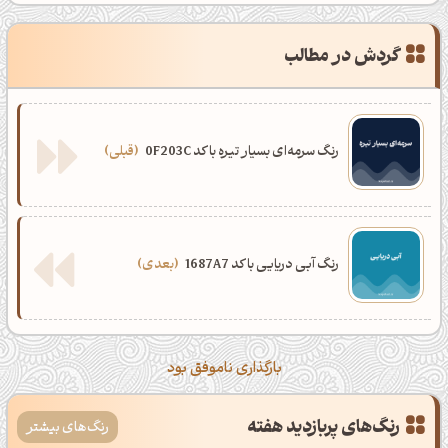
گردش در مطالب
رنگ سرمه‌ای بسیار تیره با کد 0F203C
قبلی
رنگ آبی دریایی با کد 1687A7
بعدی
بارگذاری ناموفق بود
رنگ‌های پربازدید هفته
رنگ‌های بیشتر