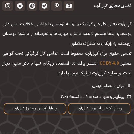
فضای مجازی کپل‌آرت
کپل‌آرت یعنی طراحی گرافیک و برنامه نویسی با چاشنی خلاقیت. من علی
یوسفی؛ اینجا هستم تا همه دانش، مهارت‌‌ها و تجربیاتم را با شما دوستان
ارجمندم به رایگان به اشتراک بگذارم.
تمامی حقوق برای کپل‌آرت محفوظ است. تمامی آثار گرافیکی تحت گواهی
معتبر
CC BY 4.0
انتشار یافته‌اند، استفاده رایگان تنها با ذکر منبع مجاز
است. وبسایت کپل‌آرت ترافیک نیم بها دارد.
ایـران - نصف جهـان
پیدایش: مرداد ماه 1400
-
نسخه 2.60
وب‌اپلیکیشن اندروید کپل‌آرت
وب‌اپلیکیشن ویندوز کپل‌آرت