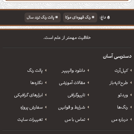
دسته‌بندی
مطالب تازه
تایپوگرافی
پالت‌ها
داغ:
رنگ قهوه‌ای موکا
پالت رنگ ترند سال
دانلود والپیپر مذهبی
تایپوگرافی شعر مولانا
خلاقیت مهمتر از علم است.
دسترسی آسان
کپل‌آرت
دانلود‌ والپیپر
پالت رنگ
طرح‌لایه‌باز
مقالات آموزشی
نگاره‌ها
ویدئو
‌تایپوگرافی
ابزارهای گرافیکی
رنگ‌ها
شرایط و قوانین
سفارش پروژه
درباره من
تماس با من
تغییرات سایت