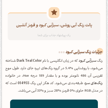
پالت رنگ آبی روشن، سبزآبی کبود و قرمز آتشین
جزئیات رنگ سبزآبی کبود
رنگ
سبزآبی کبود
که در زبان انگلیسی با نام
Dark Teal Color
شناخته
می‌شود، با روشنایی %5.4 در گروه رنگ‌های تیره جای دارد. طول موج
تقریبی آن 486 نانومتر بوده و با مقدار 189 درجه Hue، در خانواده
رنگ‌های سرد
طبقه‌بندی می‌شود. کد هگز این رنگ
014955
است که
در مدل RGB حاوی %0 قرمز، %28 سبز و %33 آبی می‌باشد.