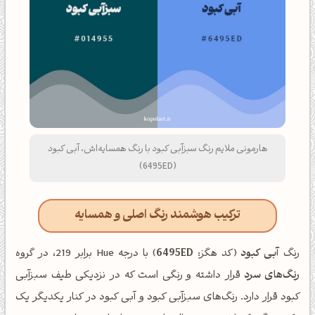
هارمونی ملایم رنگ سبزآبی کبود با رنگ همسایه‌اش، آبی کبود
(6495ED)
ترکیب هوشمند رنگ اصلی و همسایه
رنگ
آبی کبود
(کد هگز:
6495ED
) با درجه Hue برابر 219، در گروه
رنگ‌های سرد
قرار داشته و رنگی است که در نزدیکی طیف سبزآبی
کبود قرار دارد. رنگ‌های سبزآبی کبود و آبی کبود در کنار یکدیگر یک