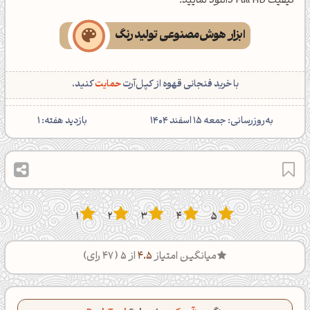
کیفیت Full HD دانلود نمایید.
ابزار هوش‌مصنوعی تولید رنگ
با خرید فنجانی قهوه از کپل‌آرت
حمایت
کنید.
‌به‌روزرسانی: جمعه 15 اسفند 1404
بازدید هفته:
1
1
2
3
4
5
میانگین امتیاز
4.5
از 5 (
47
رای)