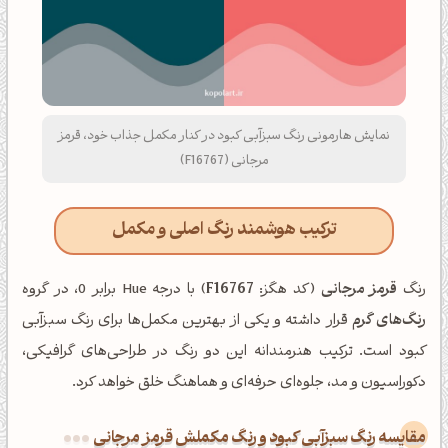
نمایش هارمونی رنگ سبزآبی کبود در کنار مکمل جذاب خود، قرمز
مرجانی (F16767)
ترکیب هوشمند رنگ اصلی و مکمل
رنگ
قرمز مرجانی
(کد هگز:
F16767
) با درجه Hue برابر 0، در گروه
رنگ‌های گرم
قرار داشته و یکی از بهترین مکمل‌ها برای رنگ سبزآبی
کبود است. ترکیب هنرمندانه این دو رنگ در طراحی‌های گرافیکی،
دکوراسیون و مد، جلوه‌ای حرفه‌ای و هماهنگ خلق خواهد کرد.
‌مقایسه رنگ سبزآبی کبود و رنگ مکملش قرمز مرجانی