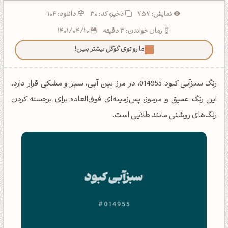
نمایش: 757
ذخیره کد:
30
دانلود: 104
زمان خواندن: 3 دقیقه
1401/04/10
ما رو توی گوگل بیشتر ببین!
رنگ سبزآبی کبود 014955، در مرز بین آبی، سبز و مشکی قرار دارد.
این رنگ عمیق و مرموز، پس‌زمینه‌ای فوق‌العاده برای برجسته کردن
رنگ‌های روشنی مانند طلایی است.