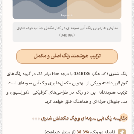
نمایش هارمونی رنگ آبی سرمه‌ای در کنار مکمل جذاب خود، شتری
(D4B186)
ترکیب هوشمند رنگ اصلی و مکمل
رنگ
شتری
(کد هگز:
D4B186
) با درجه Hue برابر 33، در گروه
رنگ‌های
گرم
قرار داشته و یکی از بهترین مکمل‌ها برای رنگ آبی سرمه‌ای است.
ترکیب هنرمندانه این دو رنگ در طراحی‌های گرافیکی، دکوراسیون و
مد، جلوه‌ای حرفه‌ای و هماهنگ خلق خواهد کرد.
‌مقایسه رنگ آبی سرمه‌ای و رنگ مکملش شتری
فاصله دو رنگ:
38.3%
(از منظر شباهت)