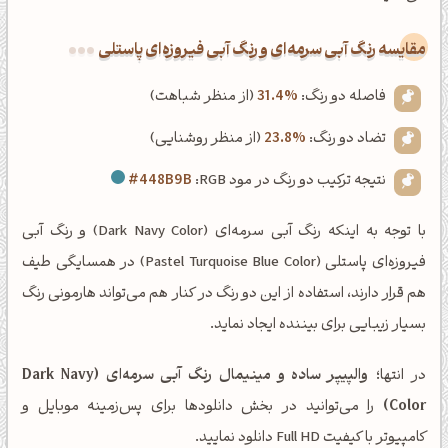
‌مقایسه رنگ آبی سرمه‌ای و رنگ آبی فیروزه‌ای پاستلی
فاصله دو رنگ:
31.4%
(از منظر شباهت)
تضاد دو رنگ:
23.8%
(از منظر روشنایی)
نتیجه ترکیب دو رنگ در مود RGB:
#448B9B
با توجه به اینکه رنگ آبی سرمه‌ای (Dark Navy Color) و رنگ آبی
فیروزه‌ای پاستلی (Pastel Turquoise Blue Color) در همسایگی طیف
هم قرار دارند، استفاده از این دو رنگ در کنار هم می‌تواند هارمونی رنگ
بسیار زیبایی برای بیننده ایجاد نماید.
در انتها؛
والپیپر ساده و مینیمال رنگ آبی سرمه‌ای (Dark Navy
Color)
را می‌توانید در بخش دانلودها برای پس‌زمینه موبایل و
کامپیوتر با کیفیت Full HD دانلود نمایید.