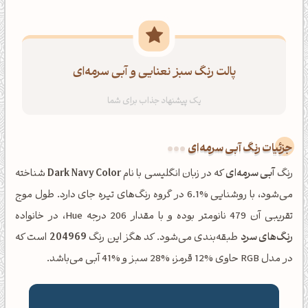
پالت رنگ سبز نعنایی و آبی سرمه‌ای
جزئیات رنگ آبی سرمه‌ای
رنگ
آبی سرمه‌ای
که در زبان انگلیسی با نام
Dark Navy Color
شناخته
می‌شود، با روشنایی %6.1 در گروه رنگ‌های تیره جای دارد. طول موج
تقریبی آن 479 نانومتر بوده و با مقدار 206 درجه Hue، در خانواده
رنگ‌های سرد
طبقه‌بندی می‌شود. کد هگز این رنگ
204969
است که
در مدل RGB حاوی %12 قرمز، %28 سبز و %41 آبی می‌باشد.