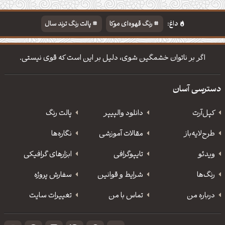
دسته‌بندی
مطالب تازه
تایپوگرافی
پالت‌ها
داغ:
رنگ قهوه‌ای موکا
پالت رنگ ترند سال
دانلود والپیپر مذهبی
تایپوگرافی شعر مولانا
اگر بر ناتوان خشمگین شوی، دلیل بر این است که قوی نیستی.
دسترسی آسان
کپل‌آرت
دانلود‌ والپیپر
پالت رنگ
طرح‌لایه‌باز
مقالات آموزشی
نگاره‌ها
ویدئو
‌تایپوگرافی
ابزارهای گرافیکی
رنگ‌ها
شرایط و قوانین
سفارش پروژه
درباره من
تماس با من
تغییرات سایت