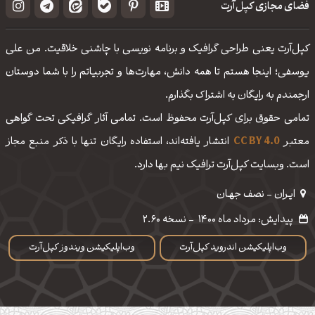
فضای مجازی کپل‌آرت
کپل‌آرت یعنی طراحی گرافیک و برنامه نویسی با چاشنی خلاقیت. من علی
یوسفی؛ اینجا هستم تا همه دانش، مهارت‌‌ها و تجربیاتم را با شما دوستان
ارجمندم به رایگان به اشتراک بگذارم.
تمامی حقوق برای کپل‌آرت محفوظ است. تمامی آثار گرافیکی تحت گواهی
معتبر
CC BY 4.0
انتشار یافته‌اند، استفاده رایگان تنها با ذکر منبع مجاز
است. وبسایت کپل‌آرت ترافیک نیم بها دارد.
ایـران - نصف جهـان
پیدایش: مرداد ماه 1400
-
نسخه 2.60
وب‌اپلیکیشن اندروید کپل‌آرت
وب‌اپلیکیشن ویندوز کپل‌آرت