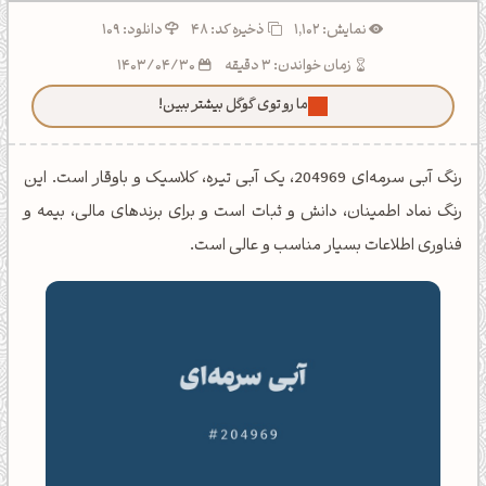
نمایش: 1,102
ذخیره کد:
48
دانلود: 109
زمان خواندن: 3 دقیقه
1403/04/30
ما رو توی گوگل بیشتر ببین!
رنگ آبی سرمه‌ای 204969، یک آبی تیره، کلاسیک و باوقار است. این
رنگ نماد اطمینان، دانش و ثبات است و برای برندهای مالی، بیمه و
فناوری اطلاعات بسیار مناسب و عالی است.