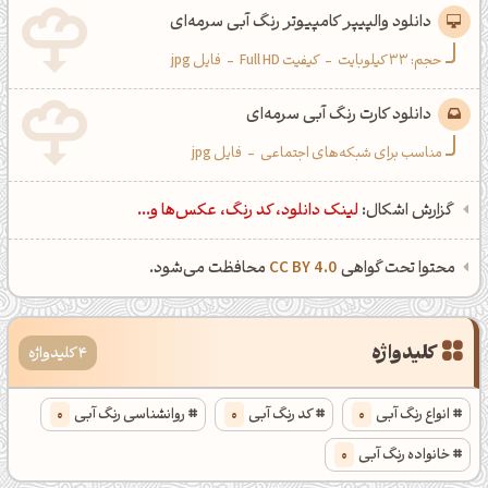
دانلود والپیپر کامپیوتر رنگ آبی سرمه‌ای
حجم: 33 کیلوبایت
-
کیفیت Full HD
-
فایل jpg
دانلود کارت رنگ آبی سرمه‌ای
مناسب برای شبکه‌های اجتماعی
-
فایل jpg
گزارش اشکال:
لینک دانلود، کد رنگ، عکس‌ها و...
محتوا تحت گواهی
CC BY 4.0
محافظت می‌شود.
کلیدواژه
4 کلیدواژه
انواع رنگ آبی
0
کد رنگ آبی
0
روانشناسی رنگ آبی
0
خانواده رنگ آبی
0