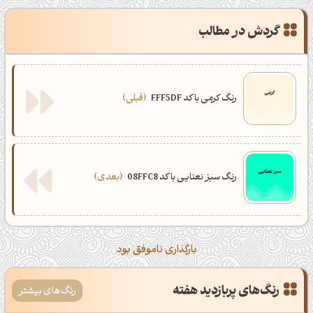
گردش در مطالب
رنگ کرمی با کد FFF5DF
قبلی
رنگ سبز نعنایی با کد 08FFC8
بعدی
بارگذاری ناموفق بود
رنگ‌های پربازدید هفته
رنگ‌های بیشتر