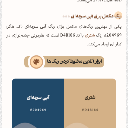
(Lightness) 27% می‌باشد.
رنگ مکمل برای آبی سرمه‌ای
یکی از بهترین رنگ‌های مکمل برای رنگ
آبی سرمه‌ای
(کد هگز:
204969
)، رنگ
شتری
با کد
D4B186
است که هارمونی چشم‌نوازی در
کنار آن ایجاد می‌کند.
ابزار آنلاین مخلوط کردن رنگ‌ها