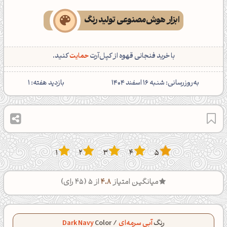
ابزار هوش‌مصنوعی تولید رنگ
با خرید فنجانی قهوه از کپل‌آرت
حمایت
کنید.
‌به‌روزرسانی: شنبه 16 اسفند 1404
بازدید هفته:
1
1
2
3
4
5
میانگین امتیاز
4.8
از 5 (
45
رای)
رنگ
آبی سرمه‌ای
/
Color
Dark Navy