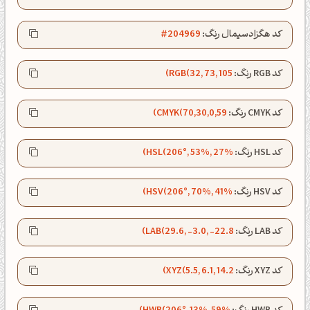
کد هگزادسیمال رنگ:
#204969
کد RGB رنگ:
RGB(32, 73, 105)
کد CMYK رنگ:
CMYK(70,30,0,59)
کد HSL رنگ:
HSL(206°, 53%, 27%)
کد HSV رنگ:
HSV(206°, 70%, 41%)
کد LAB رنگ:
LAB(29.6, -3.0, -22.8)
ظهرت بخیر❤️
کد XYZ رنگ:
XYZ(5.5, 6.1, 14.2)
کپل‌آرت رو دنبال کن!