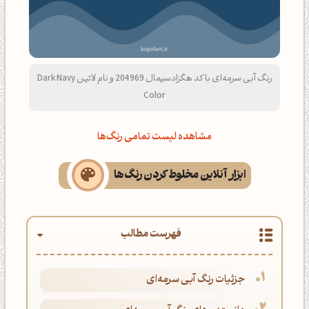
رنگ آبی سرمه‌ای با کد هگزادسیمال 204969 و نام لاتین Dark Navy
Color
مشاهده لیست تمامی رنگ‌ها
ابزار آنلاین مخلوط کردن رنگ‌ها
فهرست مطالب
جزئیات رنگ آبی سرمه‌ای