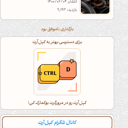
انتشار: 1400/06/04
بازدید: 9,193
بارگذاری ناموفق بود
برای دسترسی بهتر به کپل‌آرت
کپل‌آرت رو در مرورگرت بوکمارک کن!
کانال تلگرام کپل‌آرت