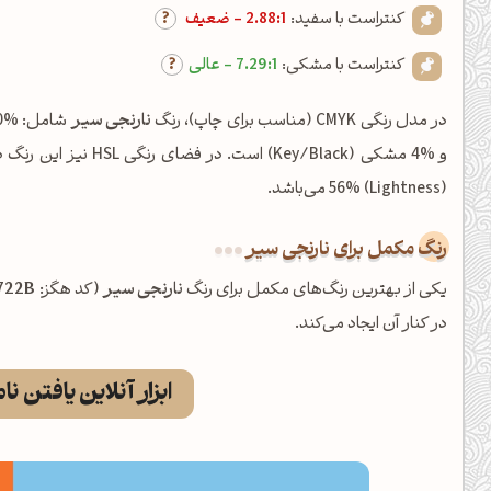
کنتراست با سفید:
2.88:1 - ضعیف
کنتراست با مشکی:
7.29:1 - عالی
در مدل رنگی CMYK (مناسب برای چاپ)، رنگ
نارنجی سیر
(Lightness) 56% می‌باشد.
رنگ مکمل برای نارنجی سیر
یکی از بهترین رنگ‌های مکمل برای رنگ
نارنجی سیر
(کد هگز:
722B
در کنار آن ایجاد می‌کند.
ابزار آنلاین یافتن نا