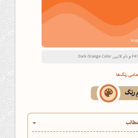
امی رنگ‌ها
م رنگ
طالب