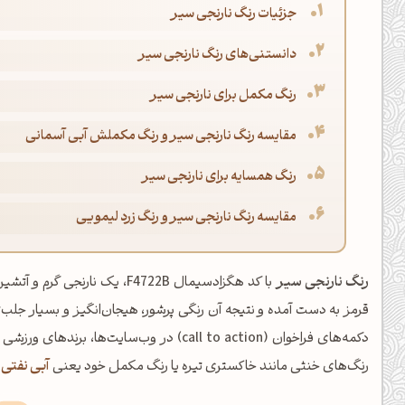
جزئیات رنگ نارنجی سیر
دانستنی‌های رنگ نارنجی سیر
رنگ مکمل برای نارنجی سیر
مقایسه رنگ نارنجی سیر و رنگ مکملش آبی آسمانی
رنگ همسایه برای نارنجی سیر
مقایسه رنگ نارنجی سیر و رنگ زرد لیمویی
رنگ نارنجی سیر
با کد هگزادسیمال F4722B، یک ن
قرمز به دست آمده و نتیجه آن رنگی پرشور، هیجان‌انگیز و بسیار جلب‌
دکمه‌های فراخوان (call to action) در وب‌سای
رنگ‌های خنثی مانند خاکستری تیره یا رنگ مکمل خود یعنی
آبی نفتی
ا