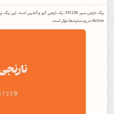
یل کدهای رنگ
تن رنگ مکمل
Action) در وب‌سایت‌ها مؤثر است.
ده تمام ابزارها