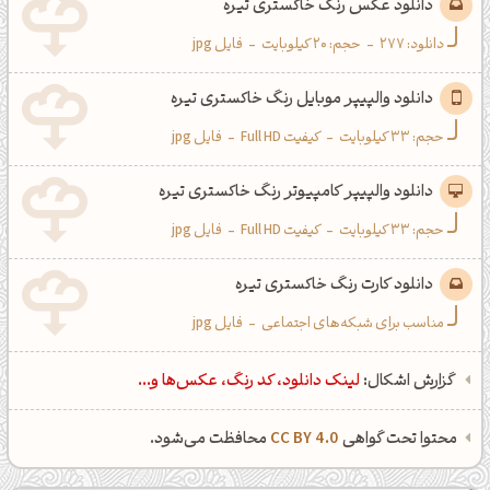
دانلود عکس رنگ خاکستری تیره
دانلود:
277
-
حجم: 20 کیلوبایت
-
فایل jpg
دانلود والپیپر موبایل رنگ خاکستری تیره
حجم: 33 کیلوبایت
-
کیفیت Full HD
-
فایل jpg
دانلود والپیپر کامپیوتر رنگ خاکستری تیره
حجم: 33 کیلوبایت
-
کیفیت Full HD
-
فایل jpg
دانلود کارت رنگ خاکستری تیره
مناسب برای شبکه‌های اجتماعی
-
فایل jpg
گزارش اشکال:
لینک دانلود، کد رنگ، عکس‌ها و...
محتوا تحت گواهی
CC BY 4.0
محافظت می‌شود.