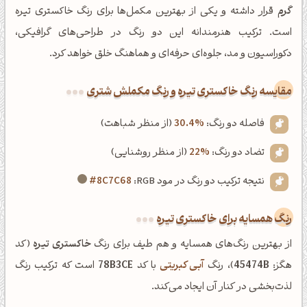
گرم
قرار داشته و یکی از بهترین مکمل‌ها برای رنگ خاکستری تیره
است. ترکیب هنرمندانه این دو رنگ در طراحی‌های گرافیکی،
دکوراسیون و مد، جلوه‌ای حرفه‌ای و هماهنگ خلق خواهد کرد.
‌مقایسه رنگ خاکستری تیره و رنگ مکملش شتری
فاصله دو رنگ:
30.4%
(از منظر شباهت)
تضاد دو رنگ:
22%
(از منظر روشنایی)
نتیجه ترکیب دو رنگ در مود RGB:
#8C7C68
رنگ همسایه برای خاکستری تیره
از بهترین رنگ‌های همسایه و هم طیف برای رنگ
خاکستری تیره
(کد
هگز:
45474B
)، رنگ
آبی کبریتی
با کد
78B3CE
است که ترکیب رنگ
لذت‌بخشی در کنار آن ایجاد می‌کند.