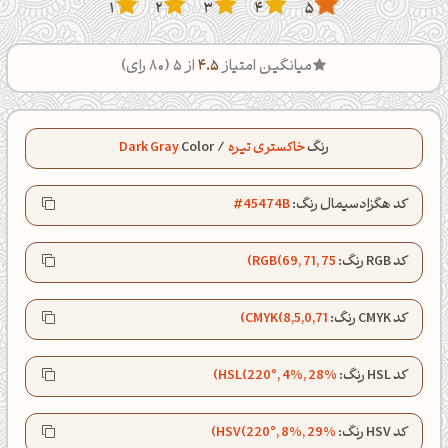
1
2
3
4
5
میانگین امتیاز
4.5
از 5 (
80
رای)
رنگ
خاکستری تیره
/
Color
Dark Gray
کد هگزادسیمال رنگ:
#45474B
کد RGB رنگ:
RGB(69, 71, 75)
کد CMYK رنگ:
CMYK(8,5,0,71)
کد HSL رنگ:
HSL(220°, 4%, 28%)
کد HSV رنگ:
HSV(220°, 8%, 29%)