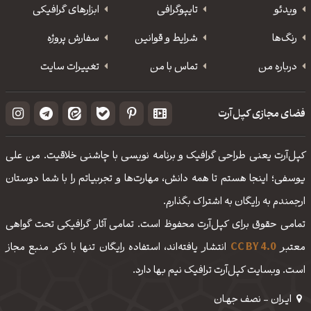
ویدئو
‌تایپوگرافی
ابزارهای گرافیکی
رنگ‌ها
شرایط و قوانین
سفارش پروژه
درباره من
تماس با من
تغییرات سایت
فضای مجازی کپل‌آرت
کپل‌آرت یعنی طراحی گرافیک و برنامه نویسی با چاشنی خلاقیت. من علی
یوسفی؛ اینجا هستم تا همه دانش، مهارت‌‌ها و تجربیاتم را با شما دوستان
ارجمندم به رایگان به اشتراک بگذارم.
تمامی حقوق برای کپل‌آرت محفوظ است. تمامی آثار گرافیکی تحت گواهی
معتبر
CC BY 4.0
انتشار یافته‌اند، استفاده رایگان تنها با ذکر منبع مجاز
است. وبسایت کپل‌آرت ترافیک نیم بها دارد.
ایـران - نصف جهـان