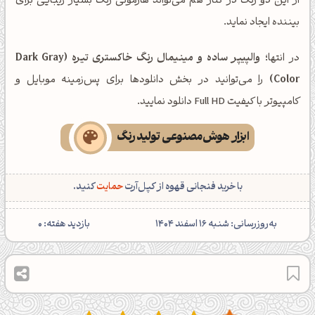
از این دو رنگ در کنار هم می‌تواند هارمونی رنگ بسیار زیبایی برای
بیننده ایجاد نماید.
در انتها؛
والپیپر ساده و مینیمال رنگ خاکستری تیره (Dark Gray
Color)
را می‌توانید در بخش دانلودها برای پس‌زمینه موبایل و
کامپیوتر با کیفیت Full HD دانلود نمایید.
ابزار هوش‌مصنوعی تولید رنگ
با خرید فنجانی قهوه از کپل‌آرت
حمایت
کنید.
‌به‌روزرسانی: شنبه 16 اسفند 1404
بازدید هفته:
0