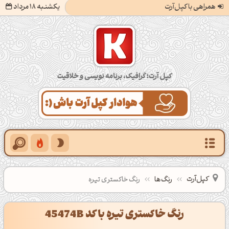
همراهی با کپل‌آرت
یکشنبه 18 مرداد
کپل‌آرت؛ گرافیک، برنامه‌نویسی و خلاقیت
کپل‌آرت
رنگ‌ها
رنگ خاکستری تیره
رنگ خاکستری تیره با کد 45474B