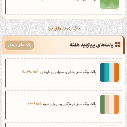
بارگذاری ناموفق بود
پالت‌های پربازدید هفته
پالت‌های بیشتر
پالت رنگ سبز یشمی، سبزآبی و نارنجی
10,690
پالت رنگ سبز مریم‌گلی و نارنجی تیره
239