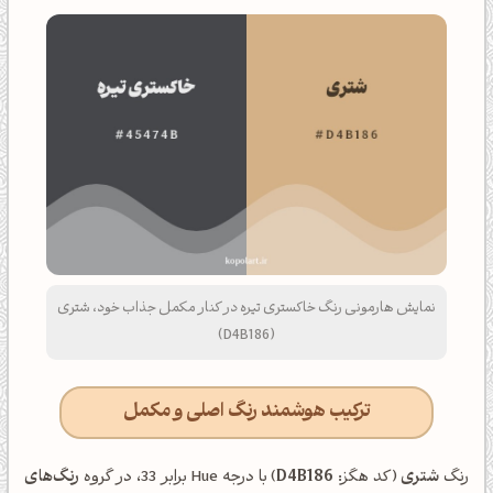
نمایش هارمونی رنگ خاکستری تیره در کنار مکمل جذاب خود، شتری
(D4B186)
ترکیب هوشمند رنگ اصلی و مکمل
رنگ
شتری
(کد هگز:
D4B186
) با درجه Hue برابر 33، در گروه
رنگ‌های