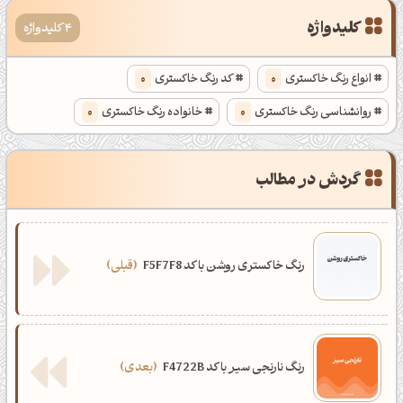
کلیدواژه
4 کلیدواژه
انواع رنگ خاکستری
0
کد رنگ خاکستری
0
روانشناسی رنگ خاکستری
0
خانواده رنگ خاکستری
0
گردش در مطالب
رنگ خاکستری روشن با کد F5F7F8
قبلی
رنگ نارنجی سیر با کد F4722B
بعدی