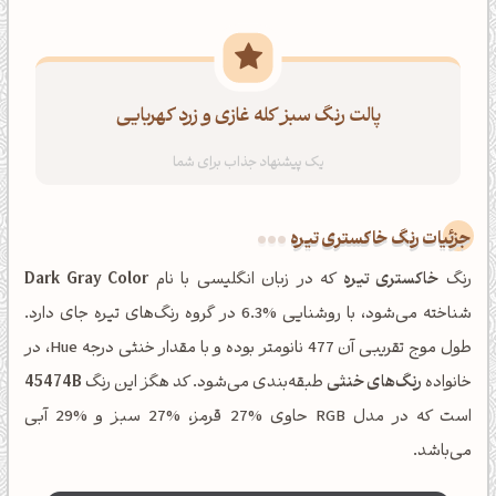
پالت رنگ سبز کله غازی و زرد کهربایی
جزئیات رنگ خاکستری تیره
رنگ
خاکستری تیره
که در زبان انگلیسی با نام
Dark Gray Color
شناخته می‌شود، با روشنایی %6.3 در گروه رنگ‌های تیره جای دارد.
طول موج تقریبی آن 477 نانومتر بوده و با مقدار خنثی درجه Hue، در
خانواده
رنگ‌های خنثی
طبقه‌بندی می‌شود. کد هگز این رنگ
45474B
است که در مدل RGB حاوی %27 قرمز، %27 سبز و %29 آبی
می‌باشد.