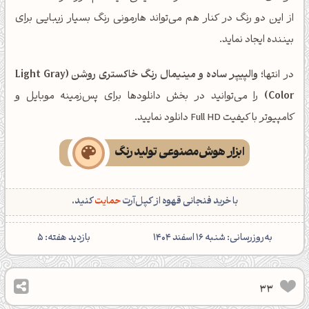
از این دو رنگ در کنار هم می‌تواند هارمونی رنگ بسیار زیبایی برای
بیننده ایجاد نماید.
در انتها؛
والپیپر ساده و مینیمال رنگ خاکستری روشن (Light Gray
Color)
را می‌توانید در بخش دانلودها برای پس‌زمینه موبایل و
کامپیوتر با کیفیت Full HD دانلود نمایید.
ابزار هوش‌مصنوعی تولید رنگ
با خرید فنجانی قهوه از کپل‌آرت
حمایت
کنید.
‌به‌روزرسانی: شنبه 16 اسفند 1404
بازدید هفته:
5
33