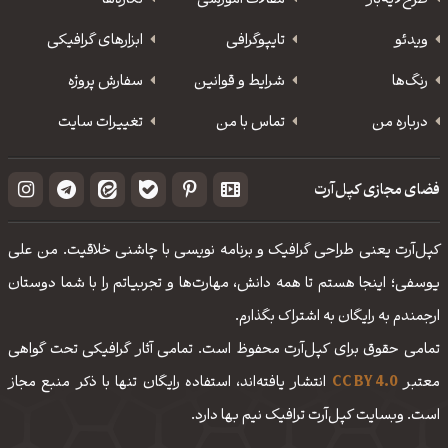
طرح‌لایه‌باز
مقالات آموزشی
نگاره‌ها
ویدئو
‌تایپوگرافی
ابزارهای گرافیکی
رنگ‌ها
شرایط و قوانین
سفارش پروژه
درباره من
تماس با من
تغییرات سایت
فضای مجازی کپل‌آرت
کپل‌آرت یعنی طراحی گرافیک و برنامه نویسی با چاشنی خلاقیت. من علی
یوسفی؛ اینجا هستم تا همه دانش، مهارت‌‌ها و تجربیاتم را با شما دوستان
ارجمندم به رایگان به اشتراک بگذارم.
تمامی حقوق برای کپل‌آرت محفوظ است. تمامی آثار گرافیکی تحت گواهی
معتبر
CC BY 4.0
انتشار یافته‌اند، استفاده رایگان تنها با ذکر منبع مجاز
است. وبسایت کپل‌آرت ترافیک نیم بها دارد.