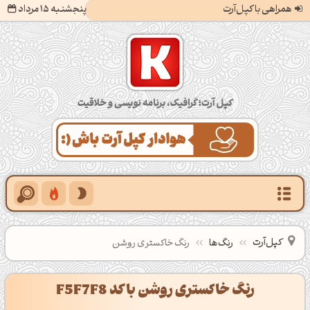
همراهی با کپل‌آرت
پنجشنبه 15 مرداد
کپل‌آرت؛ گرافیک، برنامه‌نویسی و خلاقیت
کپل‌آرت
رنگ‌ها
رنگ خاکستری روشن
رنگ خاکستری روشن با کد F5F7F8