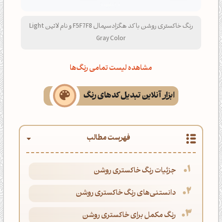
رنگ خاکستری روشن با کد هگزادسیمال F5F7F8 و نام لاتین Light
Gray Color
مشاهده لیست تمامی رنگ‌ها
ابزار آنلاین تبدیل کدهای رنگ
فهرست مطالب
جزئیات رنگ خاکستری روشن
دانستنی‌های رنگ خاکستری روشن
رنگ مکمل برای خاکستری روشن