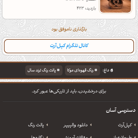
بازدید: 423
بارگذاری ناموفق بود
کانال تلگرام کپل‌آرت
دسته‌بندی
مطالب تازه
تایپوگرافی
پالت‌ها
داغ:
رنگ قهوه‌ای موکا
پالت رنگ ترند سال
دانلود والپیپر مذهبی
تایپوگرافی شعر مولانا
برای درخشیدن، باید از تاریکی‌ها عبور کرد.
دسترسی آسان
کپل‌آرت
دانلود‌ والپیپر
پالت رنگ