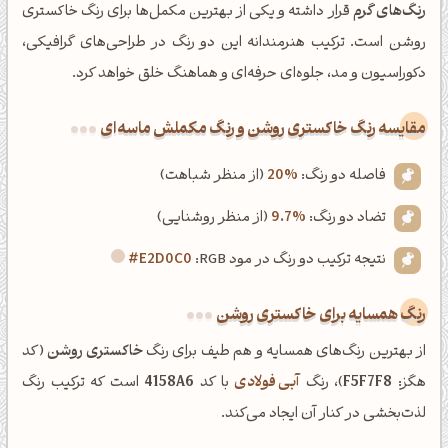
رنگ‌های گرم
قرار داشته و یکی از بهترین مکمل‌ها برای رنگ خاکستری
روشن است. ترکیب هنرمندانه این دو رنگ در طراحی‌های گرافیکی،
دکوراسیون و مد، جلوه‌ای حرفه‌ای و هماهنگ خلق خواهد کرد.
‌مقایسه رنگ خاکستری روشن و رنگ مکملش ماسه‌ای
فاصله دو رنگ:
20%
(از منظر شباهت)
تضاد دو رنگ:
9.7%
(از منظر روشنایی)
نتیجه ترکیب دو رنگ در مود RGB:
#E2D0C0
رنگ همسایه برای خاکستری روشن
از بهترین رنگ‌های همسایه و هم طیف برای رنگ
خاکستری روشن
(کد
هگز:
F5F7F8
)، رنگ
آبی فولادی
با کد
4158A6
است که ترکیب رنگ
لذت‌بخشی در کنار آن ایجاد می‌کند.