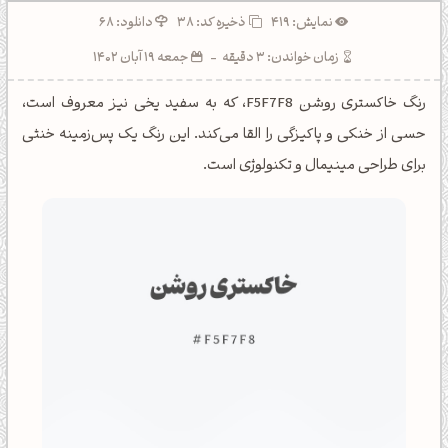
نمایش: 419
ذخیره کد:
38
دانلود: 68
زمان خواندن: 3 دقیقه
-
جمعه 19 آبان 1402
رنگ خاکستری روشن F5F7F8، که به سفید یخی نیز معروف است،
حسی از خنکی و پاکیزگی را القا می‌کند. این رنگ یک پس‌زمینه خنثی
برای طراحی مینیمال و تکنولوژی است.