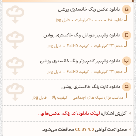
دانلود عکس رنگ خاکستری روشن
دانلود:
68
-
حجم: 20 کیلوبایت
-
فایل jpg
دانلود والپیپر موبایل رنگ خاکستری روشن
حجم: 33 کیلوبایت
-
کیفیت Full HD
-
فایل jpg
دانلود والپیپر کامپیوتر رنگ خاکستری روشن
حجم: 33 کیلوبایت
-
کیفیت Full HD
-
فایل jpg
دانلود کارت رنگ خاکستری روشن
مناسب برای شبکه‌های اجتماعی
-
کیفیت بالا
-
فایل jpg
گزارش اشکال:
لینک دانلود، کد رنگ، عکس‌ها و...
محتوا تحت گواهی
CC BY 4.0
محافظت می‌شود.