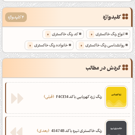
کلیدواژه
4 کلیدواژه
انواع رنگ خاکستری
0
کد رنگ خاکستری
0
روانشناسی رنگ خاکستری
0
خانواده رنگ خاکستری
0
گردش در مطالب
رنگ زرد کهربایی با کد F4CE14
قبلی
رنگ خاکستری تیره با کد 45474B
بعدی