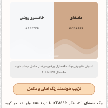
نمایش هارمونی رنگ خاکستری روشن در کنار مکمل جذاب خود،
ماسه‌ای (CEA889)
ترکیب هوشمند رنگ اصلی و مکمل
رنگ
ماسه‌ای
(کد هگز:
CEA889
) با درجه Hue برابر 27، در گروه