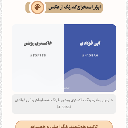
ابزار استخراج کد رنگ از عکس
هارمونی ملایم رنگ خاکستری روشن با رنگ همسایه‌اش، آبی فولادی
(4158A6)
ترکیب هوشمند رنگ اصلی و همسایه