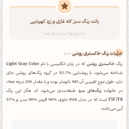
پالت رنگ سبز کله غازی و زرد کهربایی
جزئیات رنگ خاکستری روشن
رنگ
خاکستری روشن
که در زبان انگلیسی با نام
Light Gray Color
شناخته می‌شود، با روشنایی %92.7 در گروه رنگ‌های روشن جای
دارد. طول موج تقریبی آن 485 نانومتر بوده و با مقدار 200 درجه Hue،
در خانواده
رنگ‌های سرد
طبقه‌بندی می‌شود. کد هگز این رنگ
F5F7F8
است که در مدل RGB حاوی %96 قرمز، %96 سبز و %97
آبی می‌باشد.