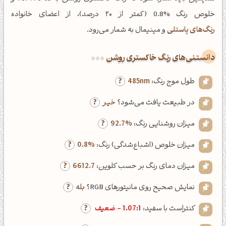
خلوص رنگ %0.8 (کمتر از ۲۰ درصد)، از اعضای خانواده
رنگ‌های پاستلی
و مینیمال به شمار می‌رود.
دانستنی‌های رنگ خاکستری روشن
طول موج رنگ:
485nm
در طبیعت یافت می‌شود؟
خیر
میزان روشنایی رنگ:
92.7%
میزان خلوص (اشباع‌شدگی) رنگ:
0.8%
میزان دمای رنگ بر حسب کلوین:
6612.7
نمایش صحیح روی مانیتورهای RGB؟
بله
کنتراست با سفید:
1.07:1 - ضعیف