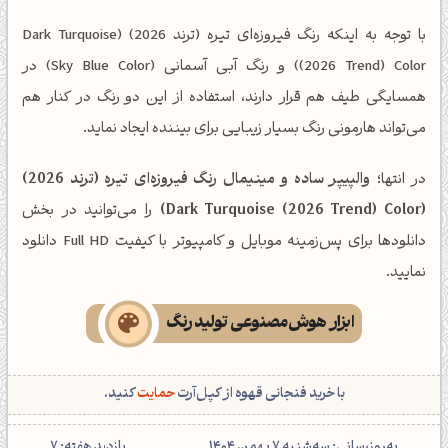
با توجه به اینکه رنگ فیروزه‌ای تیره (ترند 2026) (Dark Turquoise
(2026 Trend) Color) و رنگ آبی آسمانی (Sky Blue Color) در
همسایگی طیف هم قرار دارند، استفاده از این دو رنگ در کنار هم
می‌تواند هارمونی رنگ بسیار زیبایی برای بیننده ایجاد نماید.
در انتها؛
والپیپر ساده و مینیمال رنگ فیروزه‌ای تیره (ترند 2026)
(Dark Turquoise (2026 Trend) Color)
را می‌توانید در بخش
دانلودها برای پس‌زمینه موبایل و کامپیوتر با کیفیت Full HD دانلود
نمایید.
ابزار هوش‌مصنوعی تولید رنگ
با خرید فنجانی قهوه از کپل‌آرت
حمایت
کنید.
‌به‌روزرسانی: سه‌شنبه 7 بهمن 1404
بازدید هفته:
7