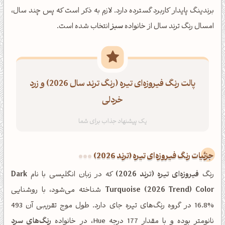
برندینگ پایدار کاربرد گسترده دارد. لازم به ذکر است که پس چند سال،
امسال رنگ ترند سال از خانواده
سبز
انتخاب شده است.
پالت رنگ فیروزه‌ای تیره (رنگ ترند سال 2026) و زرد
خردلی
جزئیات رنگ فیروزه‌ای تیره (ترند 2026)
رنگ
فیروزه‌ای تیره (ترند 2026)
که در زبان انگلیسی با نام
Dark
Turquoise (2026 Trend) Color
شناخته می‌شود، با روشنایی
%16.8 در گروه رنگ‌های تیره جای دارد. طول موج تقریبی آن 493
نانومتر بوده و با مقدار 177 درجه Hue، در خانواده
رنگ‌های سرد