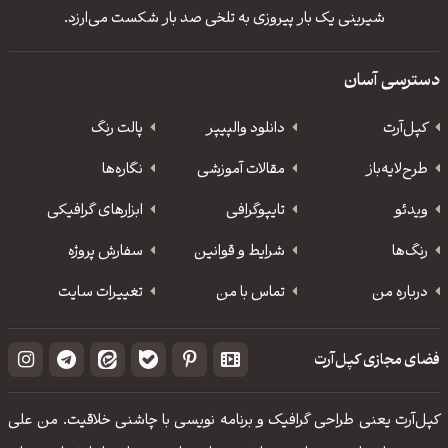
شیرینی یک بار پیروزی به تلخی صد بار شکست می‌ارزد.
دسترسی آسان
کپل‌آرت
دانلود‌ والپیپر
پالت رنگ
طرح‌لایه‌باز
مقالات آموزشی
نگاره‌ها
ویدئو
‌تایپوگرافی
ابزارهای گرافیکی
رنگ‌ها
شرایط و قوانین
سفارش پروژه
درباره من
تماس با من
تغییرات سایت
فضای مجازی کپل‌آرت
کپل‌آرت یعنی طراحی گرافیک و برنامه نویسی با چاشنی خلاقیت. من علی