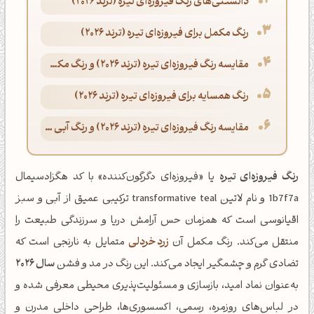
دانستنی‌های رنگ فیروزه‌ای تیره (ترند 2026)
رنگ مکمل برای فیروزه‌ای تیره (ترند 2026)
مقایسه رنگ فیروزه‌ای تیره (ترند 2026) و رنگ مکملش قرمز مرجانی
رنگ همسایه برای فیروزه‌ای تیره (ترند 2026)
مقایسه رنگ فیروزه‌ای تیره (ترند 2026) و رنگ آبی آسمانی
رنگ فیروزه‌ای تیره
یا «فیروزه‌ای دگرگون‌کننده» با کد هگزادسیمال
1b7f7a و نام لاتین transformative teal ترکیبی عمیق از آبی و سبز
اقیانوسی است که همزمان حس آرامش دریا و سرزندگی طبیعت را
منتقل می‌کند. رنگ مکمل آن
زرد خردلی
متمایل به نارنجی است که
تضادی گرم و چشمگیر ایجاد می‌کند. این رنگ در مد و فشن
سال ۲۰۲۶
به‌عنوان نماد امید، بازسازی و مسئولیت‌پذیری محیطی معرفی شده و
در لباس‌های روزمره، رسمی، اکسسوری‌ها، طراحی داخلی مدرن و