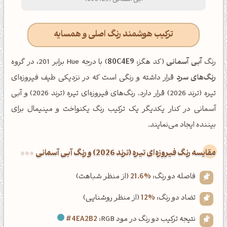
ترکیب هوشمند رنگ اصلی و همسایه
رنگ
آبی آسمانی
(کد هگز:
80C4E9
) با درجه Hue برابر 201، در گروه
رنگ‌های سرد
قرار داشته و رنگی است که در نزدیکی طیف فیروزه‌ای
تیره (ترند 2026) قرار دارد. رنگ‌های فیروزه‌ای تیره (ترند 2026) و آبی
آسمانی در کنار یکدیگر یک ترکیب رنگ یکنواخت و مینیمال برای
بیننده ایجاد می‌نمایند.
‌مقایسه رنگ فیروزه‌ای تیره (ترند 2026) و رنگ آبی آسمانی
فاصله دو رنگ:
21.6%
(از منظر شباهت)
تضاد دو رنگ:
12%
(از منظر روشنایی)
نتیجه ترکیب دو رنگ در مود RGB:
#4EA2B2