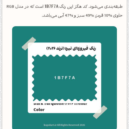
طبقه‌بندی می‌شود. کد هگز این رنگ
1B7F7A
است که در مدل RGB
حاوی %10 قرمز، %49 سبز و %47 آبی می‌باشد.