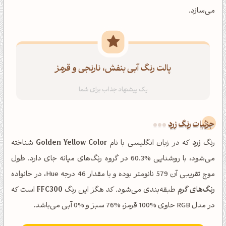
می‌سازد.
پالت رنگ آبی بنفش، نارنجی و قرمز
جزئیات رنگ زرد
رنگ
زرد
که در زبان انگلیسی با نام
Golden Yellow Color
شناخته
می‌شود، با روشنایی %60.3 در گروه رنگ‌های میانه جای دارد. طول
موج تقریبی آن 579 نانومتر بوده و با مقدار 46 درجه Hue، در خانواده
رنگ‌های گرم
طبقه‌بندی می‌شود. کد هگز این رنگ
FFC300
است که
در مدل RGB حاوی %100 قرمز، %76 سبز و %0 آبی می‌باشد.