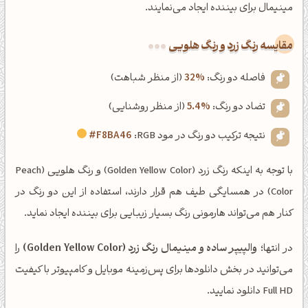
مینیمال برای بیننده ایجاد می‌نمایند.
‌مقایسه رنگ زرد و رنگ هلویی
فاصله دو رنگ:
32%
(از منظر شباهت)
تضاد دو رنگ:
5.4%
(از منظر روشنایی)
نتیجه ترکیب دو رنگ در مود RGB:
#F8BA46
با توجه به اینکه رنگ زرد (Golden Yellow Color) و رنگ هلویی (Peach
Color) در همسایگی طیف هم قرار دارند، استفاده از این دو رنگ در
کنار هم می‌تواند هارمونی رنگ بسیار زیبایی برای بیننده ایجاد نماید.
در انتها؛
والپیپر ساده و مینیمال رنگ زرد (Golden Yellow Color)
را
می‌توانید در بخش دانلودها برای پس‌زمینه موبایل و کامپیوتر با کیفیت
Full HD دانلود نمایید.