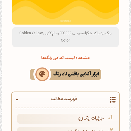
رنگ زرد با کد هگزادسیمال FFC300 و نام لاتین Golden Yellow
Color
مشاهده لیست تمامی رنگ‌ها
ابزار آنلاین یافتن نام رنگ
فهرست مطالب
جزئیات رنگ زرد