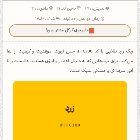
نمایش: 670
ذخیره کد:
21
دانلود: 130
زمان خواندن: 3 دقیقه
1401/01/05
ما رو توی گوگل بیشتر ببین!
رنگ زرد طلایی با کد FFC300، حس ثروت، موفقیت و کیفیت را القا
می‌کند. برای برندهایی که به دنبال اعتبار و انرژی هستند عالیست و با
آبی سرمه‌ای یا مشکی شیک است.