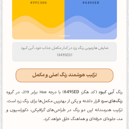
نمایش هارمونی رنگ زرد در کنار مکمل جذاب خود، آبی کبود
(6495ED)
ترکیب هوشمند رنگ اصلی و مکمل
رنگ
آبی کبود
(کد هگز:
6495ED
) با درجه Hue برابر 219، در گروه
رنگ‌های سرد
قرار داشته و یکی از بهترین مکمل‌ها برای رنگ زرد است.
ترکیب هنرمندانه این دو رنگ در طراحی‌های گرافیکی، دکوراسیون و
مد، جلوه‌ای حرفه‌ای و هماهنگ خلق خواهد کرد.