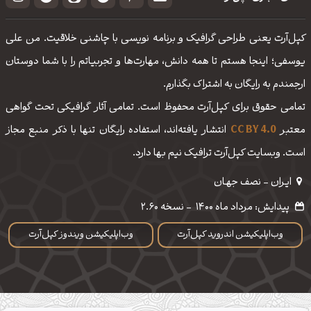
کپل‌آرت یعنی طراحی گرافیک و برنامه نویسی با چاشنی خلاقیت. من علی
یوسفی؛ اینجا هستم تا همه دانش، مهارت‌‌ها و تجربیاتم را با شما دوستان
ارجمندم به رایگان به اشتراک بگذارم.
تمامی حقوق برای کپل‌آرت محفوظ است. تمامی آثار گرافیکی تحت گواهی
معتبر
CC BY 4.0
انتشار یافته‌اند، استفاده رایگان تنها با ذکر منبع مجاز
است. وبسایت کپل‌آرت ترافیک نیم بها دارد.
ایـران - نصف جهـان
پیدایش: مرداد ماه 1400
-
نسخه 2.60
وب‌اپلیکیشن اندروید کپل‌آرت
وب‌اپلیکیشن ویندوز کپل‌آرت