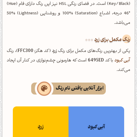
(Key/Black) است. در فضای رنگی HSL نیز این رنگ دارای فام (Hue)
46° درجه، اشباع (Saturation) 100% و روشنایی (Lightness) 50%
می‌باشد.
رنگ مکمل برای زرد
یکی از بهترین رنگ‌های مکمل برای رنگ
زرد
(کد هگز:
FFC300
)، رنگ
آبی کبود
با کد
6495ED
است که هارمونی چشم‌نوازی در کنار آن ایجاد
می‌کند.
ابزار آنلاین یافتن نام رنگ