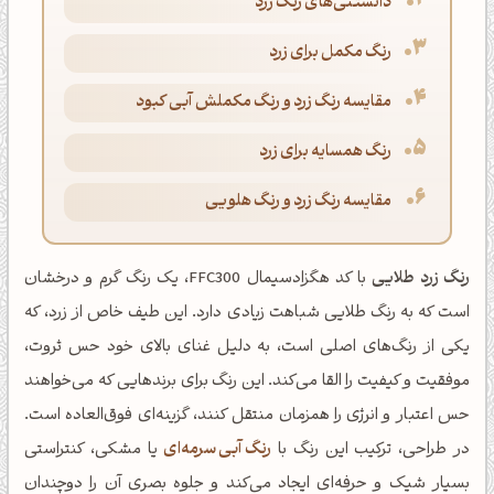
دانستنی‌های رنگ زرد
رنگ مکمل برای زرد
مقایسه رنگ زرد و رنگ مکملش آبی کبود
رنگ همسایه برای زرد
مقایسه رنگ زرد و رنگ هلویی
رنگ زرد طلایی
با کد هگزادسیمال FFC300، یک رنگ گرم و درخشان
است که به رنگ طلایی شباهت زیادی دارد. این طیف خاص از زرد، که
یکی از رنگ‌های اصلی است، به دلیل غنای بالای خود حس ثروت،
موفقیت و کیفیت را القا می‌کند. این رنگ برای برندهایی که می‌خواهند
حس اعتبار و انرژی را همزمان منتقل کنند، گزینه‌ای فوق‌العاده است.
در طراحی، ترکیب این رنگ با
رنگ آبی سرمه‌ای
یا مشکی، کنتراستی
بسیار شیک و حرفه‌ای ایجاد می‌کند و جلوه بصری آن را دوچندان