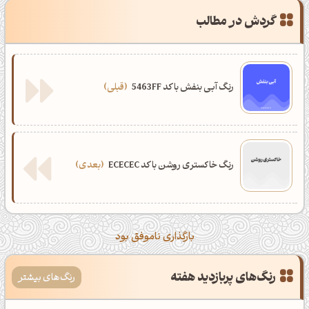
گردش در مطالب
رنگ آبی بنفش با کد 5463FF
قبلی
رنگ خاکستری روشن با کد ECECEC
بعدی
بارگذاری ناموفق بود
رنگ‌های پربازدید هفته
رنگ‌های بیشتر