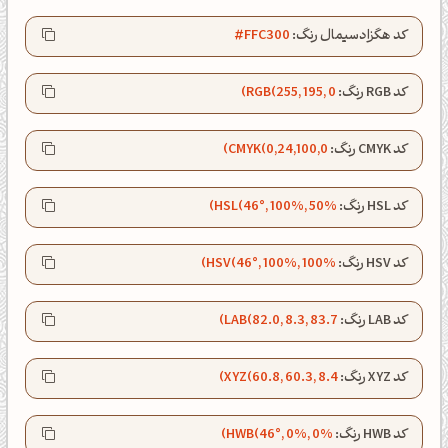
کد هگزادسیمال رنگ:
#FFC300
کد RGB رنگ:
RGB(255, 195, 0)
کد CMYK رنگ:
CMYK(0,24,100,0)
کد HSL رنگ:
HSL(46°, 100%, 50%)
کد HSV رنگ:
HSV(46°, 100%, 100%)
کد LAB رنگ:
LAB(82.0, 8.3, 83.7)
صبحت بخیر❤️
کد XYZ رنگ:
XYZ(60.8, 60.3, 8.4)
کپل‌آرت رو دنبال کن!
کد HWB رنگ:
HWB(46°, 0%, 0%)