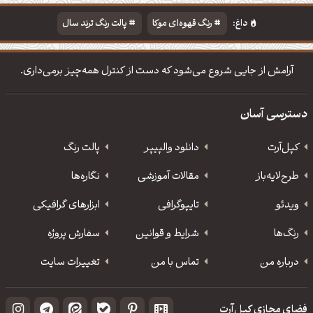
داغ:
رنگ قهوه‌ای موکا
پالت رنگ ترند سال
دانلود والپیپر مذهبی
تایپوگرافی شعر مولانا
آرامش از جایی شروع می‌شود که دست از کنترل همه‌چیز برمی‌داری.
دسترسی آسان
کپل‌آرت
دانلود‌ والپیپر
پالت رنگ
طرح‌لایه‌باز
مقالات آموزشی
نگاره‌ها
ویدئو
‌تایپوگرافی
ابزارهای گرافیکی
رنگ‌ها
شرایط و قوانین
سفارش پروژه
درباره من
تماس با من
تغییرات سایت
فضای مجازی کپل‌آرت