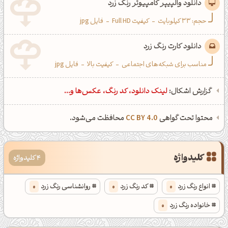
دانلود والپیپر کامپیوتر رنگ زرد
حجم: 33 کیلوبایت
-
کیفیت Full HD
-
فایل jpg
دانلود کارت رنگ زرد
مناسب برای شبکه‌های اجتماعی
-
کیفیت بالا
-
فایل jpg
گزارش اشکال:
لینک دانلود، کد رنگ، عکس‌ها و...
محتوا تحت گواهی
CC BY 4.0
محافظت می‌شود.
کلیدواژه
4 کلیدواژه
انواع رنگ زرد
0
کد رنگ زرد
0
روانشناسی رنگ زرد
0
خانواده رنگ زرد
0