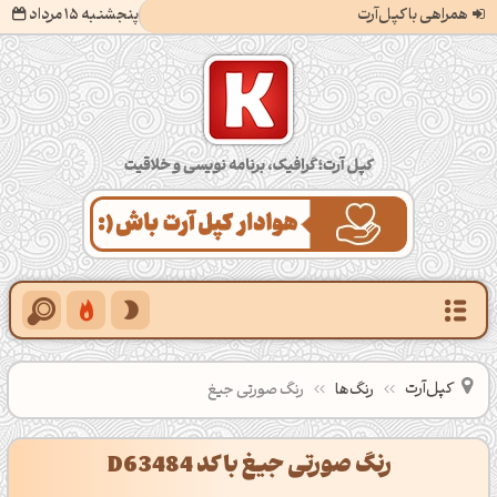
همراهی با کپل‌آرت
پنجشنبه 15 مرداد
کپل‌آرت؛ گرافیک، برنامه‌نویسی و خلاقیت
کپل‌آرت
رنگ‌ها
رنگ صورتی جیغ
رنگ صورتی جیغ با کد D63484