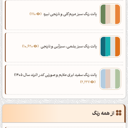
پالت رنگ سبز مریم‌گلی و نارنجی تیره
170
پالت رنگ سبز یشمی، سبزآبی و نارنجی
10,620
پالت رنگ سفید ابری ملایم و صورتی کدر (ترند سال 1405)
2,227
از همه رنگ