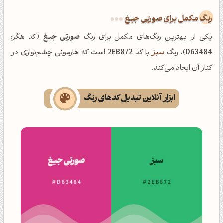
رنگ مکمل برای صورتی جیغ
یکی از بهترین رنگ‌های مکمل برای رنگ
صورتی جیغ
(کد هگز:
D63484
)، رنگ
سبز
با کد
2EB872
است که هارمونی چشم‌نوازی در
کنار آن ایجاد می‌کند.
ابزار آنلاین تبدیل کدهای رنگ