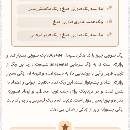
مقایسه رنگ صورتی جیغ و رنگ مکملش سبز
رنگ همسایه برای صورتی جیغ
مقایسه رنگ صورتی جیغ و رنگ قرمز مرجانی
رنگ صورتی جیغ
با کد هگزادسیمال D63484، یک صورتی بسیار تند و
پرانرژی است که به رنگ سرخابی (magenta) شباهت دارد. این رنگ از
ترکیب قرمز و آبی با روشنایی بالا به دست آمده و نتیجه آن رنگی بسیار
پرانرژی، شاد و چشم‌نواز است. این رنگ نماد خلاقیت، جوانی و اعتماد به
نفس است و در برندینگ برای جلب توجه مخاطب و ایجاد تصویری
مدرن و پویا بسیار مؤثر است. ترکیب آن با رنگ
لیمویی
یا زرد، یک پالت
رنگی جسورانه و پر از زندگی را شکل می‌دهد.