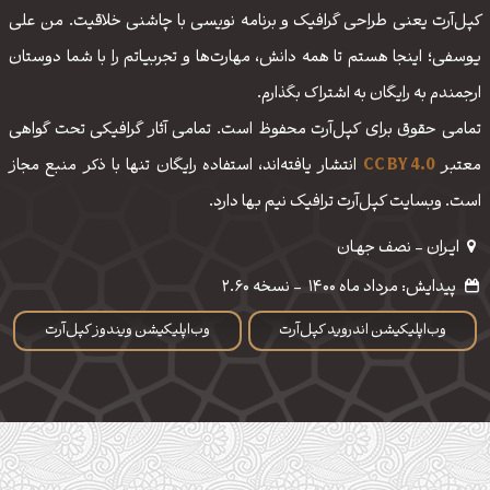
کپل‌آرت یعنی طراحی گرافیک و برنامه نویسی با چاشنی خلاقیت. من علی
یوسفی؛ اینجا هستم تا همه دانش، مهارت‌‌ها و تجربیاتم را با شما دوستان
ارجمندم به رایگان به اشتراک بگذارم.
تمامی حقوق برای کپل‌آرت محفوظ است. تمامی آثار گرافیکی تحت گواهی
معتبر
CC BY 4.0
انتشار یافته‌اند، استفاده رایگان تنها با ذکر منبع مجاز
است. وبسایت کپل‌آرت ترافیک نیم بها دارد.
ایـران - نصف جهـان
پیدایش: مرداد ماه 1400
-
نسخه 2.60
وب‌اپلیکیشن اندروید کپل‌آرت
وب‌اپلیکیشن ویندوز کپل‌آرت