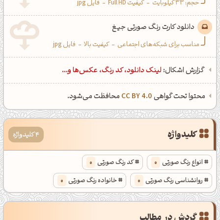
حجم: 33 کیلوبایت
-
کیفیت Full HD
-
فایل jpg
دانلود کارت رنگ صورتی جیغ
مناسب برای شبکه‌های اجتماعی
-
کیفیت بالا
-
فایل jpg
گزارش اشکال:
لینک دانلود، کد رنگ، عکس‌ها و...
محتوا تحت گواهی
CC BY 4.0
محافظت می‌شود.
کلیدواژه
4 کلیدواژه
انواع رنگ صورتی
0
کد رنگ صورتی
0
روانشناسی رنگ صورتی
0
خانواده رنگ صورتی
0
گردش در مطالب