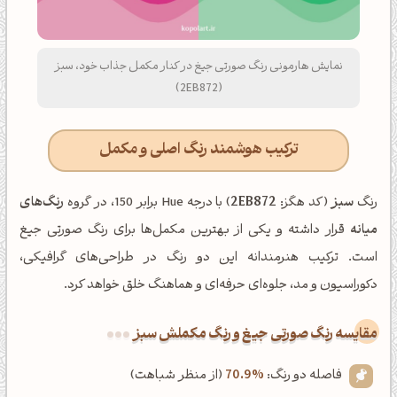
نمایش هارمونی رنگ صورتی جیغ در کنار مکمل جذاب خود، سبز
(2EB872)
ترکیب هوشمند رنگ اصلی و مکمل
رنگ
سبز
(کد هگز:
2EB872
) با درجه Hue برابر 150، در گروه
رنگ‌های
میانه
قرار داشته و یکی از بهترین مکمل‌ها برای رنگ صورتی جیغ
است. ترکیب هنرمندانه این دو رنگ در طراحی‌های گرافیکی،
دکوراسیون و مد، جلوه‌ای حرفه‌ای و هماهنگ خلق خواهد کرد.
‌مقایسه رنگ صورتی جیغ و رنگ مکملش سبز
فاصله دو رنگ:
70.9%
(از منظر شباهت)