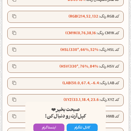
کد هگزادسیمال رنگ:
#D63484
کد RGB رنگ:
RGB(214, 52, 132)
کد CMYK رنگ:
CMYK(0,76,38,16)
کد HSL رنگ:
HSL(330°, 66%, 52%)
کد HSV رنگ:
HSV(330°, 76%, 84%)
کد LAB رنگ:
LAB(50.0, 67.4, -6.4)
کد XYZ رنگ:
XYZ(33.1, 18.4, 23.6)
صبحت بخیر❤️
کپل‌آرت رو دنبال کن!
کد HWB رنگ:
HWB(330°, 20%, 16%)
کانال تلگرام
اینستاگرام