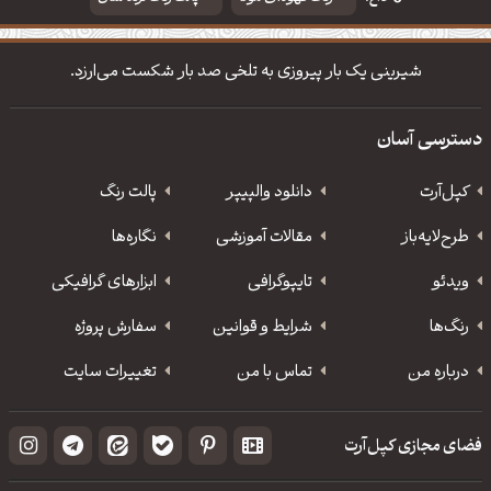
دانلود والپیپر مذهبی
تایپوگرافی شعر مولانا
شیرینی یک بار پیروزی به تلخی صد بار شکست می‌ارزد.
دسترسی آسان
کپل‌آرت
دانلود‌ والپیپر
پالت رنگ
طرح‌لایه‌باز
مقالات آموزشی
نگاره‌ها
ویدئو
‌تایپوگرافی
ابزارهای گرافیکی
رنگ‌ها
شرایط و قوانین
سفارش پروژه
درباره من
تماس با من
تغییرات سایت
فضای مجازی کپل‌آرت