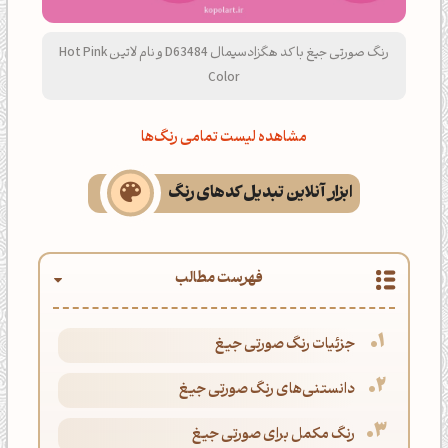
رنگ صورتی جیغ با کد هگزادسیمال D63484 و نام لاتین Hot Pink
Color
مشاهده لیست تمامی رنگ‌ها
ابزار آنلاین تبدیل کدهای رنگ
فهرست مطالب
جزئیات رنگ صورتی جیغ
دانستنی‌های رنگ صورتی جیغ
رنگ مکمل برای صورتی جیغ