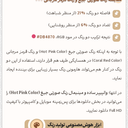
‌مقایسه رنگ صورتی جیغ و رنگ قرمز مرجانی
فاصله دو رنگ:
21%
(از منظر شباهت)
تضاد دو رنگ:
6%
(از منظر روشنایی)
نتیجه ترکیب دو رنگ در مود RGB:
#DB4870
با توجه به اینکه رنگ صورتی جیغ (Hot Pink Color) و رنگ قرمز مرجانی
(Coral Red Color) در همسایگی طیف هم قرار دارند، استفاده از این دو
رنگ در کنار هم می‌تواند هارمونی رنگ بسیار زیبایی برای بیننده ایجاد
نماید.
در انتها؛
والپیپر ساده و مینیمال رنگ صورتی جیغ (Hot Pink Color)
را
می‌توانید در بخش دانلودها برای پس‌زمینه موبایل و کامپیوتر با کیفیت
Full HD دانلود نمایید.
ابزار هوش‌مصنوعی تولید رنگ