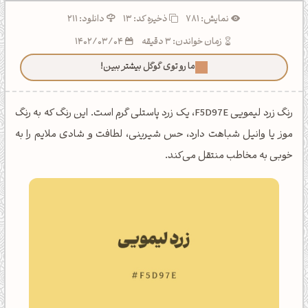
نمایش: 781
ذخیره کد:
13
دانلود: 211
زمان خواندن: 3 دقیقه
1402/03/04
ما رو توی گوگل بیشتر ببین!
رنگ زرد لیمویی F5D97E، یک زرد پاستلی گرم است. این رنگ که به رنگ
موز یا وانیل شباهت دارد، حس شیرینی، لطافت و شادی ملایم را به
خوبی به مخاطب منتقل می‌کند.