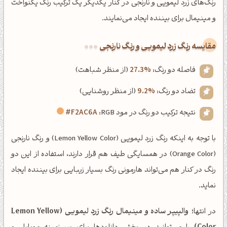
رنگ‌های زرد لیمویی و نارنجی در کنار یکدیگر یک ترکیب رنگ یکنواخت
و مینیمال برای بیننده ایجاد می‌نمایند.
‌مقایسه رنگ زرد لیمویی و رنگ نارنجی
فاصله دو رنگ:
27.3%
(از منظر شباهت)
تضاد دو رنگ:
9.2%
(از منظر روشنایی)
نتیجه ترکیب دو رنگ در مود RGB:
#F2AC6A
با توجه به اینکه رنگ زرد لیمویی (Lemon Yellow Color) و رنگ نارنجی
(Orange Color) در همسایگی طیف هم قرار دارند، استفاده از این دو
رنگ در کنار هم می‌تواند هارمونی رنگ بسیار زیبایی برای بیننده ایجاد
نماید.
در انتها؛
والپیپر ساده و مینیمال رنگ زرد لیمویی (Lemon Yellow