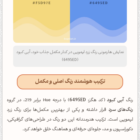
نمایش هارمونی رنگ زرد لیمویی در کنار مکمل جذاب خود، آبی کبود
(6495ED)
ترکیب هوشمند رنگ اصلی و مکمل
رنگ
آبی کبود
(کد هگز:
6495ED
) با درجه Hue برابر 219، در گروه
رنگ‌های سرد
قرار داشته و یکی از بهترین مکمل‌ها برای رنگ زرد
لیمویی است. ترکیب هنرمندانه این دو رنگ در طراحی‌های گرافیکی،
دکوراسیون و مد، جلوه‌ای حرفه‌ای و هماهنگ خلق خواهد کرد.