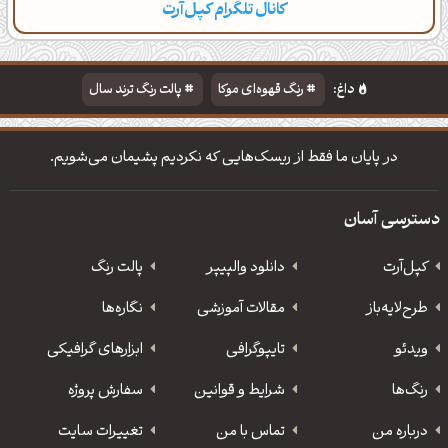
کانال تلگرام کپل‌آرت
دسته‌بندی
مطالب تازه
تایپوگرافی
پالت‌ها
داغ:
رنگ قهوه‌ای موکا
پالت رنگ ترند سال
دانلود والپیپر مذهبی
تایپوگرافی شعر مولانا
در پایان ما فقط از ریسک‌هایی که نکردیم پشیمان می‌شویم.
دسترسی آسان
کپل‌آرت
دانلود‌ والپیپر
پالت رنگ
طرح‌لایه‌باز
مقالات آموزشی
نگاره‌ها
ویدئو
‌تایپوگرافی
ابزارهای گرافیکی
رنگ‌ها
شرایط و قوانین
سفارش پروژه
درباره من
تماس با من
تغییرات سایت