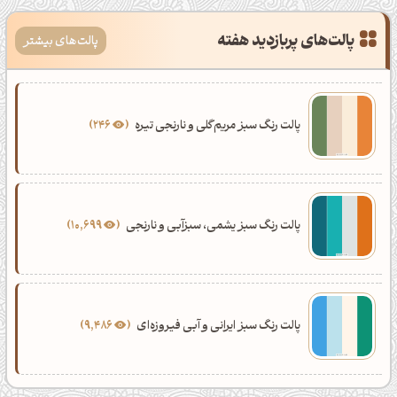
پالت‌های پربازدید هفته
پالت‌های بیشتر
پالت رنگ سبز مریم‌گلی و نارنجی تیره
246
پالت رنگ سبز یشمی، سبزآبی و نارنجی
10,699
پالت رنگ سبز ایرانی و آبی فیروزه‌ای
9,486