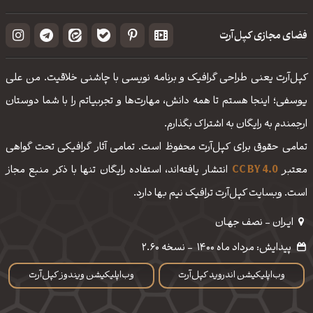
فضای مجازی کپل‌آرت
کپل‌آرت یعنی طراحی گرافیک و برنامه نویسی با چاشنی خلاقیت. من علی
یوسفی؛ اینجا هستم تا همه دانش، مهارت‌‌ها و تجربیاتم را با شما دوستان
ارجمندم به رایگان به اشتراک بگذارم.
تمامی حقوق برای کپل‌آرت محفوظ است. تمامی آثار گرافیکی تحت گواهی
معتبر
CC BY 4.0
انتشار یافته‌اند، استفاده رایگان تنها با ذکر منبع مجاز
است. وبسایت کپل‌آرت ترافیک نیم بها دارد.
ایـران - نصف جهـان
پیدایش: مرداد ماه 1400
-
نسخه 2.60
وب‌اپلیکیشن اندروید کپل‌آرت
وب‌اپلیکیشن ویندوز کپل‌آرت