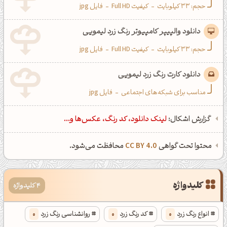
حجم: 33 کیلوبایت
-
کیفیت Full HD
-
فایل jpg
دانلود والپیپر کامپیوتر رنگ زرد لیمویی
حجم: 33 کیلوبایت
-
کیفیت Full HD
-
فایل jpg
دانلود کارت رنگ زرد لیمویی
مناسب برای شبکه‌های اجتماعی
-
فایل jpg
گزارش اشکال:
لینک دانلود، کد رنگ، عکس‌ها و...
محتوا تحت گواهی
CC BY 4.0
محافظت می‌شود.
کلیدواژه
4 کلیدواژه
انواع رنگ زرد
0
کد رنگ زرد
0
روانشناسی رنگ زرد
0