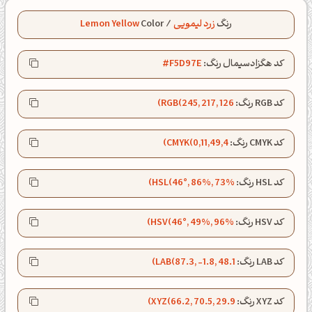
رنگ
زرد لیمویی
/
Color
Lemon Yellow
کد هگزادسیمال رنگ:
#F5D97E
کد RGB رنگ:
RGB(245, 217, 126)
کد CMYK رنگ:
CMYK(0,11,49,4)
کد HSL رنگ:
HSL(46°, 86%, 73%)
کد HSV رنگ:
HSV(46°, 49%, 96%)
صبحت بخیر❤️
کد LAB رنگ:
LAB(87.3, -1.8, 48.1)
کپل‌آرت رو دنبال کن!
کد XYZ رنگ:
XYZ(66.2, 70.5, 29.9)