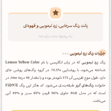
پالت رنگ سرخابی، زرد لیمویی و قهوه‌ای
جزئیات رنگ زرد لیمویی
رنگ
زرد لیمویی
که در زبان انگلیسی با نام
Lemon Yellow Color
شناخته می‌شود، با روشنایی %70.5 در گروه رنگ‌های روشن جای
دارد. طول موج تقریبی آن 575 نانومتر بوده و با مقدار 46 درجه Hue، در
خانواده
رنگ‌های گرم
طبقه‌بندی می‌شود. کد هگز این رنگ
F5D97E
است که در مدل RGB حاوی %96 قرمز، %85 سبز و %49 آبی
می‌باشد.