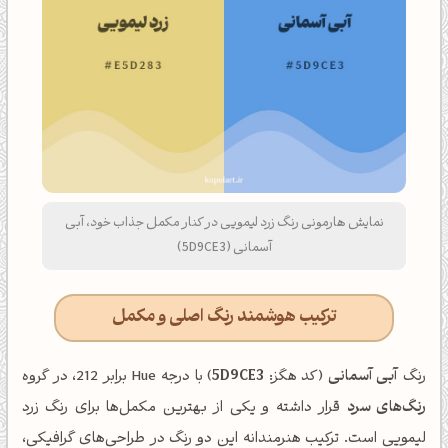
نمایش هارمونی رنگ زرد لیمویی در کنار مکمل جذاب خود، آبی
آسمانی (5D9CE3)
ترکیب هوشمند رنگ اصلی و مکمل
رنگ
آبی آسمانی
(کد هگز:
5D9CE3
) با درجه Hue برابر 212، در گروه
رنگ‌های سرد
قرار داشته و یکی از بهترین مکمل‌ها برای رنگ زرد
لیمویی است. ترکیب هنرمندانه این دو رنگ در طراحی‌های گرافیکی،