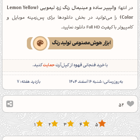
در انتها؛
والپیپر ساده و مینیمال رنگ زرد لیمویی (Lemon Yellow
Color)
را می‌توانید در بخش دانلودها برای پس‌زمینه موبایل و
کامپیوتر با کیفیت Full HD دانلود نمایید.
ابزار هوش‌مصنوعی تولید رنگ
با خرید فنجانی قهوه از کپل‌آرت
حمایت
کنید.
‌به‌روزرسانی: شنبه 16 اسفند 1404
بازدید هفته:
7
52
1
2
3
4
5