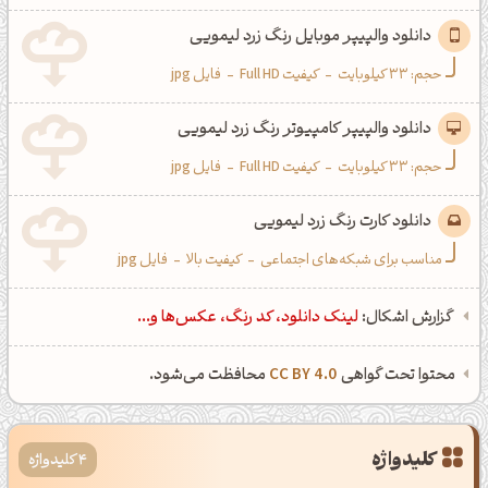
دانلود والپیپر موبایل رنگ زرد لیمویی
حجم: 33 کیلوبایت
-
کیفیت Full HD
-
فایل jpg
دانلود والپیپر کامپیوتر رنگ زرد لیمویی
حجم: 33 کیلوبایت
-
کیفیت Full HD
-
فایل jpg
دانلود کارت رنگ زرد لیمویی
مناسب برای شبکه‌های اجتماعی
-
کیفیت بالا
-
فایل jpg
گزارش اشکال:
لینک دانلود، کد رنگ، عکس‌ها و...
محتوا تحت گواهی
CC BY 4.0
محافظت می‌شود.
کلیدواژه
4 کلیدواژه