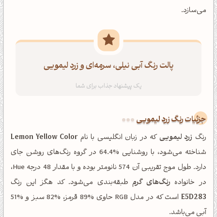
می‌سازد.
پالت رنگ آبی نیلی، سرمه‌ای و زرد لیمویی
جزئیات رنگ زرد لیمویی
رنگ
زرد لیمویی
که در زبان انگلیسی با نام
Lemon Yellow Color
شناخته می‌شود، با روشنایی %64.4 در گروه رنگ‌های روشن جای
دارد. طول موج تقریبی آن 574 نانومتر بوده و با مقدار 48 درجه Hue،
در خانواده
رنگ‌های گرم
طبقه‌بندی می‌شود. کد هگز این رنگ
E5D283
است که در مدل RGB حاوی %89 قرمز، %82 سبز و %51
آبی می‌باشد.