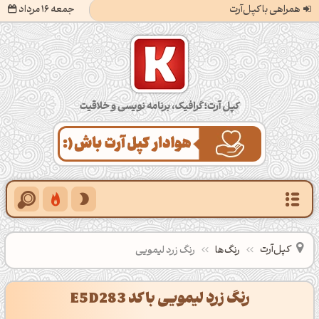
همراهی با کپل‌آرت
جمعه 16 مرداد
کپل‌آرت؛ گرافیک، برنامه‌نویسی و خلاقیت
کپل‌آرت
رنگ‌ها
رنگ زرد لیمویی
رنگ زرد لیمویی با کد E5D283