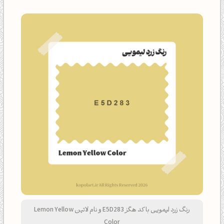
رنگ زرد لیمویی با کد هگز E5D283 و نام لاتین Lemon Yellow
Color