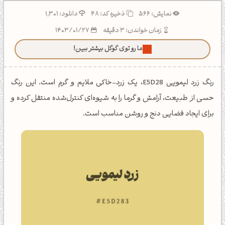
نمایش: 566
ذخیره کد:
48
دانلود: 1,301
زمان خواندن: 3 دقیقه
1403/01/27
ما رو توی گوگل بیشتر ببین!
رنگ زرد لیمویی E5D28، یک زرد-خاکی ملایم و گرم است. این رنگ
حسی از طبیعت، آرامش و گرما را به شیوه‌ای کنترل‌شده منتقل کرده و
برای ایجاد فضایی دنج و روشن مناسب است.