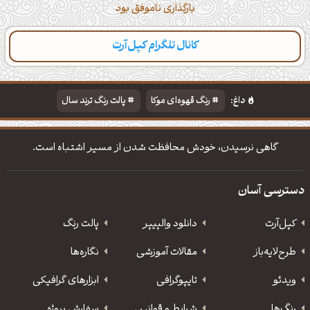
بارگذاری ناموفق بود
کانال تلگرام کپل‌آرت
دسته‌بندی
مطالب تازه
تایپوگرافی
پالت‌ها
داغ:
رنگ قهوه‌ای موکا
پالت رنگ ترند سال
دانلود والپیپر مذهبی
تایپوگرافی شعر مولانا
گاهی نرسیدن، خودش محافظت شدن از مسیر اشتباه است.
دسترسی آسان
کپل‌آرت
دانلود‌ والپیپر
پالت رنگ
طرح‌لایه‌باز
مقالات آموزشی
نگاره‌ها
ویدئو
‌تایپوگرافی
ابزارهای گرافیکی
رنگ‌ها
شرایط و قوانین
سفارش پروژه