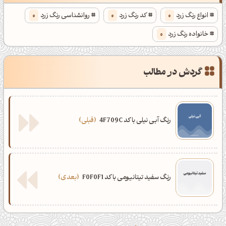
انواع رنگ زرد
0
کد رنگ زرد
0
روانشناسی رنگ زرد
0
خانواده رنگ زرد
0
گردش در مطالب
رنگ آبی نیلی با کد 4F709C
قبلی
رنگ سفید تیتانیومی با کد F0F0F1
بعدی