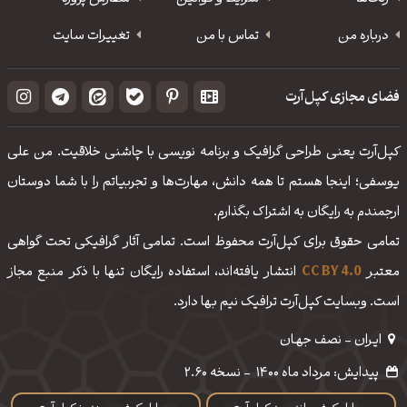
درباره من
تماس با من
تغییرات سایت
فضای مجازی کپل‌آرت
کپل‌آرت یعنی طراحی گرافیک و برنامه نویسی با چاشنی خلاقیت. من علی
یوسفی؛ اینجا هستم تا همه دانش، مهارت‌‌ها و تجربیاتم را با شما دوستان
ارجمندم به رایگان به اشتراک بگذارم.
تمامی حقوق برای کپل‌آرت محفوظ است. تمامی آثار گرافیکی تحت گواهی
معتبر
CC BY 4.0
انتشار یافته‌اند، استفاده رایگان تنها با ذکر منبع مجاز
است. وبسایت کپل‌آرت ترافیک نیم بها دارد.
ایـران - نصف جهـان
پیدایش: مرداد ماه 1400
-
نسخه 2.60