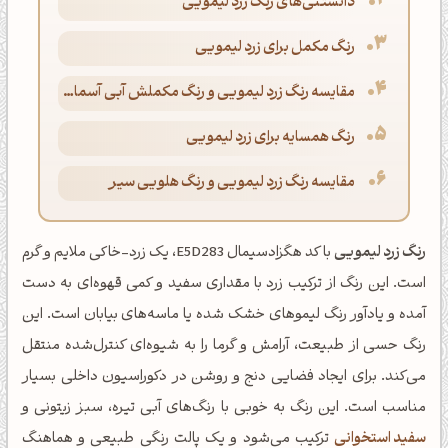
دانستنی‌های رنگ زرد لیمویی
رنگ مکمل برای زرد لیمویی
مقایسه رنگ زرد لیمویی و رنگ مکملش آبی آسمانی
رنگ همسایه برای زرد لیمویی
مقایسه رنگ زرد لیمویی و رنگ هلویی سیر
رنگ زرد لیمویی
با کد هگزادسیمال E5D283، یک زرد-خاکی ملایم و گرم
است. این رنگ از ترکیب زرد با مقداری سفید و کمی قهوه‌ای به دست
آمده و یادآور رنگ لیموهای خشک شده یا ماسه‌های بیابان است. این
رنگ حسی از طبیعت، آرامش و گرما را به شیوه‌ای کنترل‌شده منتقل
می‌کند. برای ایجاد فضایی دنج و روشن در دکوراسیون داخلی بسیار
مناسب است. این رنگ به خوبی با رنگ‌های آبی تیره، سبز زیتونی و
سفید استخوانی
ترکیب می‌شود و یک پالت رنگی طبیعی و هماهنگ