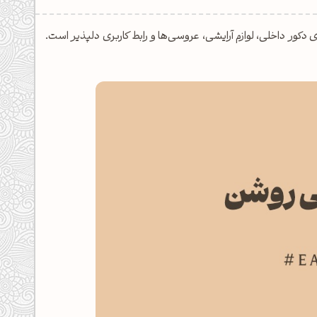
مای ملایم؛ ایده‌آل برای دکور داخلی، لوازم آرایشی، عروسی‌ها و رابط‌ کاربری دلپذیر است.