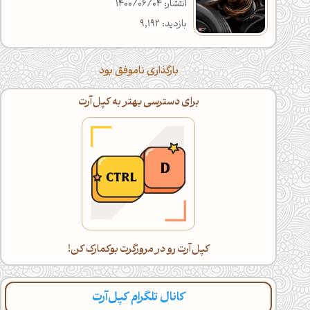
انتشار: 1400/06/04
بازدید: 9,192
بارگذاری ناموفق بود
برای دسترسی بهتر به کپل‌آرت
کپل‌آرت رو در مرورگرت بوکمارک کن!
کانال تلگرام کپل‌آرت