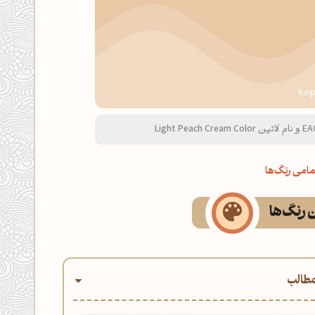
امی رنگ‌ها
ن رنگ‌ها
طالب