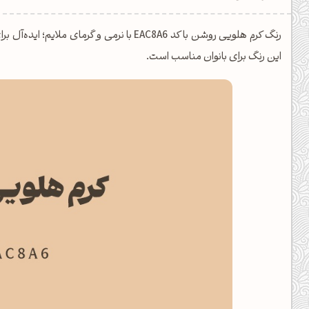
یل کدهای رنگ
رنگ کرم هلویی روشن با کد EAC8A6 با نرمی و گر
تن رنگ مکمل
این رنگ برای بانوان مناسب است.
ده تمام ابزارها