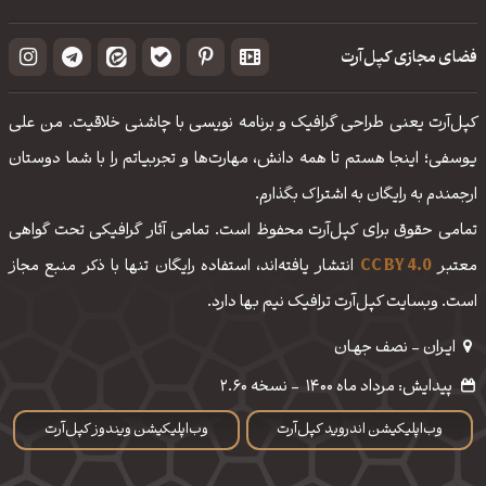
فضای مجازی کپل‌آرت
کپل‌آرت یعنی طراحی گرافیک و برنامه نویسی با چاشنی خلاقیت. من علی
یوسفی؛ اینجا هستم تا همه دانش، مهارت‌‌ها و تجربیاتم را با شما دوستان
ارجمندم به رایگان به اشتراک بگذارم.
تمامی حقوق برای کپل‌آرت محفوظ است. تمامی آثار گرافیکی تحت گواهی
معتبر
CC BY 4.0
انتشار یافته‌اند، استفاده رایگان تنها با ذکر منبع مجاز
است. وبسایت کپل‌آرت ترافیک نیم بها دارد.
ایـران - نصف جهـان
پیدایش: مرداد ماه 1400
-
نسخه 2.60
وب‌اپلیکیشن اندروید کپل‌آرت
وب‌اپلیکیشن ویندوز کپل‌آرت