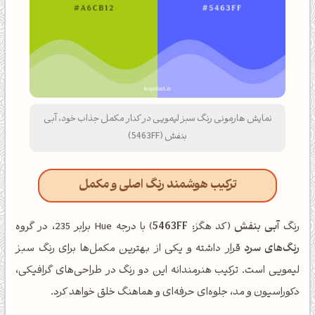
نمایش هارمونی رنگ سبز لیمویی در کنار مکمل جذاب خود، آبی
بنفش (5463FF)
ترکیب هوشمند رنگ اصلی و مکمل
رنگ
آبی بنفش
(کد هگز:
5463FF
) با درجه Hue برابر 235، در گروه
رنگ‌های سرد
قرار داشته و یکی از بهترین مکمل‌ها برای رنگ سبز
لیمویی است. ترکیب هنرمندانه این دو رنگ در طراحی‌های گرافیکی،
دکوراسیون و مد، جلوه‌ای حرفه‌ای و هماهنگ خلق خواهد کرد.