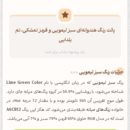
پالت رنگ هندوانه‌ای سبز لیمویی و قرمز تمشکی، تم
یلدایی
جزئیات رنگ سبز لیمویی
رنگ
سبز لیمویی
که در زبان انگلیسی با نام
Lime Green Color
شناخته می‌شود، با روشنایی %50.9 در گروه رنگ‌های میانه جای دارد.
طول موج تقریبی آن 565 نانومتر بوده و با مقدار 72 درجه Hue، در
خانواده
رنگ‌های میانه
طبقه‌بندی می‌شود. کد هگز این رنگ
A6CB12
است که در مدل RGB حاوی %65 قرمز، %79 سبز و %7 آبی می‌باشد.