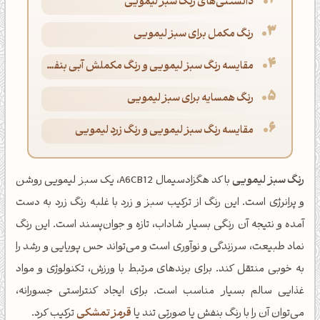
دانستنی‌های رنگ سبز لیمویی
رنگ مکمل برای سبز لیمویی
مقایسه رنگ سبز لیمویی و رنگ مکملش آبی بنفش
رنگ همسایه برای سبز لیمویی
مقایسه رنگ سبز لیمویی و رنگ زرد لیمویی
رنگ سبز لیمویی
با کد هگزادسیمال A6CB12، یک سبز لیمویی روشن
و پرانرژی است. این رنگ از ترکیب سبز و زرد با غلبه رنگ زرد به دست
آمده و نتیجه آن رنگی بسیار شاداب، تازه و جوان‌پسند است. این رنگ
نماد طبیعت، سرزندگی و نوآوری است و می‌تواند حس پویایی و رشد را
به خوبی منتقل کند. برای برندهای مرتبط با ورزش، تکنولوژی و مواد
غذایی سالم بسیار مناسب است. برای ایجاد کنتراستی جسورانه،
می‌توان آن را با رنگ بنفش یا صورتی تند یا
قرمز تمشکی
ترکیب کرد.