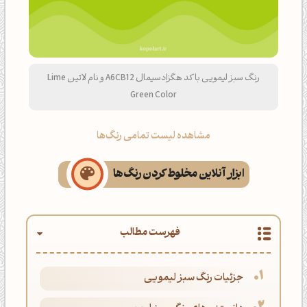
رنگ سبز لیمویی با کد هگزادسیمال A6CB12 و نام لاتین Lime
Green Color
مشاهده لیست تمامی رنگ‌ها
ابزار آنلاین مخلوط کردن رنگ‌ها
فهرست مطالب
جزئیات رنگ سبز لیمویی