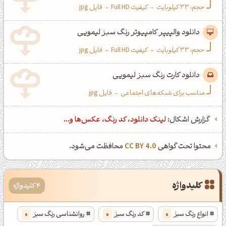
حجم: 33 کیلوبایت
-
کیفیت Full HD
-
فایل jpg
دانلود والپیپر کامپیوتر رنگ سبز لیمویی
حجم: 33 کیلوبایت
-
کیفیت Full HD
-
فایل jpg
دانلود کارت رنگ سبز لیمویی
مناسب برای شبکه‌های اجتماعی
-
فایل jpg
گزارش اشکال:
لینک دانلود، کد رنگ، عکس‌ها و...
محتوا تحت گواهی
CC BY 4.0
محافظت می‌شود.
کلیدواژه
4 کلیدواژه
انواع رنگ سبز
0
کد رنگ سبز
0
روانشناسی رنگ سبز
0