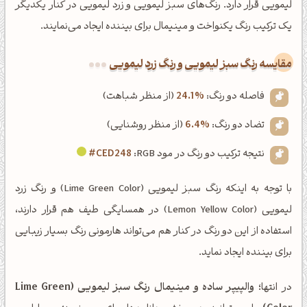
لیمویی قرار دارد. رنگ‌های سبز لیمویی و زرد لیمویی در کنار یکدیگر
یک ترکیب رنگ یکنواخت و مینیمال برای بیننده ایجاد می‌نمایند.
‌مقایسه رنگ سبز لیمویی و رنگ زرد لیمویی
فاصله دو رنگ:
24.1%
(از منظر شباهت)
تضاد دو رنگ:
6.4%
(از منظر روشنایی)
نتیجه ترکیب دو رنگ در مود RGB:
#CED248
با توجه به اینکه رنگ سبز لیمویی (Lime Green Color) و رنگ زرد
لیمویی (Lemon Yellow Color) در همسایگی طیف هم قرار دارند،
استفاده از این دو رنگ در کنار هم می‌تواند هارمونی رنگ بسیار زیبایی
برای بیننده ایجاد نماید.
در انتها؛
والپیپر ساده و مینیمال رنگ سبز لیمویی (Lime Green