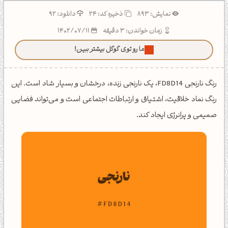
نمایش: 893
ذخیره کد:
24
دانلود: 92
زمان خواندن: 3 دقیقه
1402/07/11
ما رو توی گوگل بیشتر ببین!
رنگ نارنجی FD8D14، یک نارنجی زنده، درخشان و بسیار شاد است. این
رنگ نماد خلاقیت، اشتیاق و ارتباطات اجتماعی است و می‌تواند فضایی
صمیمی و پرانرژی ایجاد کند.