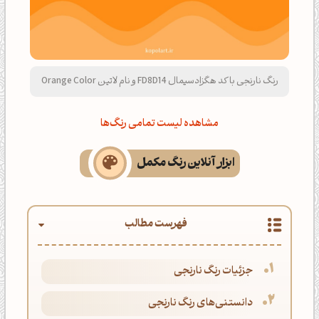
رنگ نارنجی با کد هگزادسیمال FD8D14 و نام لاتین Orange Color
مشاهده لیست تمامی رنگ‌ها
ابزار آنلاین رنگ مکمل
فهرست مطالب
جزئیات رنگ نارنجی
دانستنی‌های رنگ نارنجی