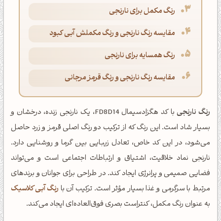
رنگ مکمل برای نارنجی
مقایسه رنگ نارنجی و رنگ مکملش آبی کبود
رنگ همسایه برای نارنجی
مقایسه رنگ نارنجی و رنگ قرمز مرجانی
رنگ نارنجی
با کد هگزادسیمال FD8D14، یک نارنجی زنده، درخشان و
بسیار شاد است. این رنگ که از ترکیب دو رنگ اصلی قرمز و زرد حاصل
می‌شود، در این کد خاص، تعادل زیبایی بین گرما و روشنایی دارد.
نارنجی نماد خلاقیت، اشتیاق و ارتباطات اجتماعی است و می‌تواند
فضایی صمیمی و پرانرژی ایجاد کند. در طراحی برای جوانان و برندهای
مرتبط با سرگرمی و غذا بسیار مؤثر است. ترکیب آن با
رنگ آبی کلاسیک
به عنوان رنگ مکمل، کنتراست بصری فوق‌العاده‌ای ایجاد می‌کند.