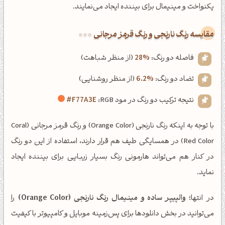
یکنواخت و مینیمال برای بیننده ایجاد می‌نمایند.
‌مقایسه رنگ نارنجی و رنگ قرمز مرجانی
فاصله دو رنگ:
28%
(از منظر شباهت)
تضاد دو رنگ:
6.2%
(از منظر روشنایی)
نتیجه ترکیب دو رنگ در مود RGB:
#F77A3E
با توجه به اینکه رنگ نارنجی (Orange Color) و رنگ قرمز مرجانی (Coral
Red Color) در همسایگی طیف هم قرار دارند، استفاده از این دو رنگ
در کنار هم می‌تواند هارمونی رنگ بسیار زیبایی برای بیننده ایجاد
نماید.
در انتها؛
والپیپر ساده و مینیمال رنگ نارنجی (Orange Color)
را
می‌توانید در بخش دانلودها برای پس‌زمینه موبایل و کامپیوتر با کیفیت