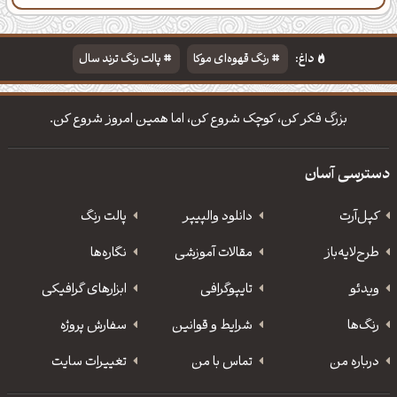
دسته‌بندی
مطالب تازه
تایپوگرافی
پالت‌ها
داغ:
رنگ قهوه‌ای موکا
پالت رنگ ترند سال
دانلود والپیپر مذهبی
تایپوگرافی شعر مولانا
بزرگ فکر کن، کوچک شروع کن، اما همین امروز شروع کن.
دسترسی آسان
کپل‌آرت
دانلود‌ والپیپر
پالت رنگ
طرح‌لایه‌باز
مقالات آموزشی
نگاره‌ها
ویدئو
‌تایپوگرافی
ابزارهای گرافیکی
رنگ‌ها
شرایط و قوانین
سفارش پروژه
درباره من
تماس با من
تغییرات سایت