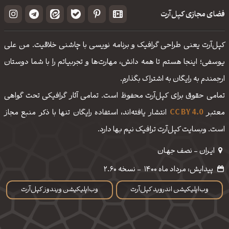
فضای مجازی کپل‌آرت
کپل‌آرت یعنی طراحی گرافیک و برنامه نویسی با چاشنی خلاقیت. من علی
یوسفی؛ اینجا هستم تا همه دانش، مهارت‌‌ها و تجربیاتم را با شما دوستان
ارجمندم به رایگان به اشتراک بگذارم.
تمامی حقوق برای کپل‌آرت محفوظ است. تمامی آثار گرافیکی تحت گواهی
معتبر
CC BY 4.0
انتشار یافته‌اند، استفاده رایگان تنها با ذکر منبع مجاز
است. وبسایت کپل‌آرت ترافیک نیم بها دارد.
ایـران - نصف جهـان
پیدایش: مرداد ماه 1400
-
نسخه 2.60
وب‌اپلیکیشن اندروید کپل‌آرت
وب‌اپلیکیشن ویندوز کپل‌آرت