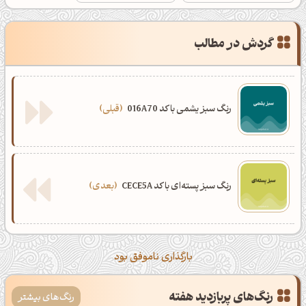
گردش در مطالب
رنگ سبز یشمی با کد 016A70
قبلی
رنگ سبز پسته‌ای با کد CECE5A
بعدی
بارگذاری ناموفق بود
رنگ‌های پربازدید هفته
رنگ‌های بیشتر