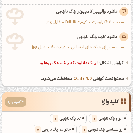
دانلود والپیپر کامپیوتر رنگ نارنجی
حجم: 33 کیلوبایت
-
کیفیت Full HD
-
فایل jpg
دانلود کارت رنگ نارنجی
مناسب برای شبکه‌های اجتماعی
-
کیفیت بالا
-
فایل jpg
گزارش اشکال:
لینک دانلود، کد رنگ، عکس‌ها و...
محتوا تحت گواهی
CC BY 4.0
محافظت می‌شود.
کلیدواژه
4 کلیدواژه
انواع رنگ نارنجی
0
کد رنگ نارنجی
0
روانشناسی رنگ نارنجی
0
خانواده رنگ نارنجی
0