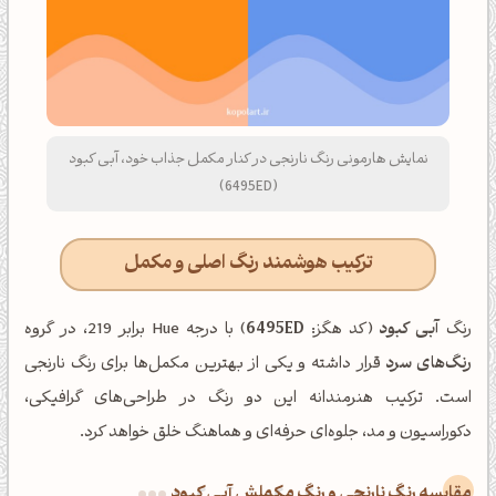
نمایش هارمونی رنگ نارنجی در کنار مکمل جذاب خود، آبی کبود
(6495ED)
ترکیب هوشمند رنگ اصلی و مکمل
رنگ
آبی کبود
(کد هگز:
6495ED
) با درجه Hue برابر 219، در گروه
رنگ‌های سرد
قرار داشته و یکی از بهترین مکمل‌ها برای رنگ نارنجی
است. ترکیب هنرمندانه این دو رنگ در طراحی‌های گرافیکی،
دکوراسیون و مد، جلوه‌ای حرفه‌ای و هماهنگ خلق خواهد کرد.
‌مقایسه رنگ نارنجی و رنگ مکملش آبی کبود