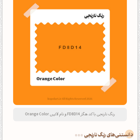
رنگ نارنجی با کد هگز FD8D14 و نام لاتین Orange Color
دانستنی‌های رنگ نارنجی