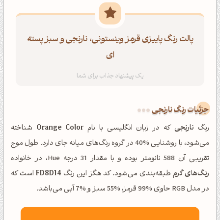
پالت رنگ پاییزی قرمز وینستونی، نارنجی و سبز پسته
ای
جزئیات رنگ نارنجی
رنگ
نارنجی
که در زبان انگلیسی با نام
Orange Color
شناخته
می‌شود، با روشنایی %40 در گروه رنگ‌های میانه جای دارد. طول موج
تقریبی آن 588 نانومتر بوده و با مقدار 31 درجه Hue، در خانواده
رنگ‌های گرم
طبقه‌بندی می‌شود. کد هگز این رنگ
FD8D14
است که
در مدل RGB حاوی %99 قرمز، %55 سبز و %7 آبی می‌باشد.