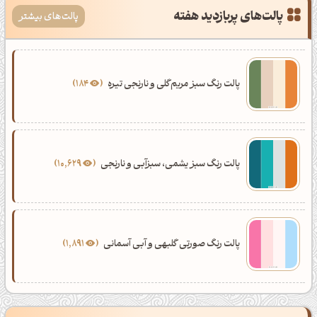
پالت‌های پربازدید هفته
پالت‌های بیشتر
پالت رنگ سبز مریم‌گلی و نارنجی تیره
184
پالت رنگ سبز یشمی، سبزآبی و نارنجی
10,629
پالت رنگ صورتی گلبهی و آبی آسمانی
1,891