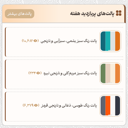
پالت‌های پربازدید هفته
پالت‌های بیشتر
پالت رنگ سبز یشمی، سبزآبی و نارنجی
10,682
پالت رنگ سبز مریم‌گلی و نارنجی تیره
234
پالت رنگ طوسی، ذغالی و نارنجی قرمز
6,379