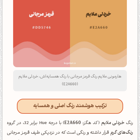
هارمونی ملایم رنگ قرمز مرجانی با رنگ همسایه‌اش، خردلی ملایم
(E2A660)
ترکیب هوشمند رنگ اصلی و همسایه
رنگ
خردلی ملایم
(کد هگز:
E2A660
) با درجه Hue برابر 32، در گروه
رنگ‌های گرم
قرار داشته و رنگی است که در نزدیکی طیف قرمز مرجانی