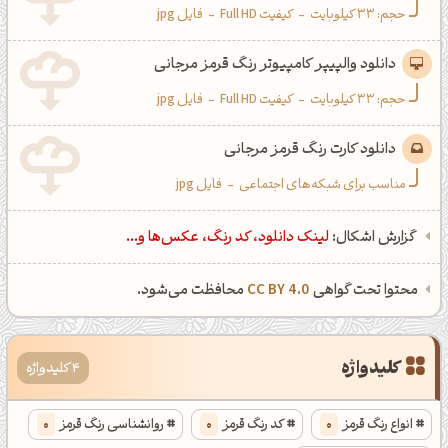
حجم: 33 کیلوبایت
-
کیفیت Full HD
-
فایل jpg
دانلود والپیپر کامپیوتر رنگ قرمز مرجانی
حجم: 33 کیلوبایت
-
کیفیت Full HD
-
فایل jpg
دانلود کارت رنگ قرمز مرجانی
مناسب برای شبکه‌های اجتماعی
-
فایل jpg
گزارش اشکال:
لینک دانلود، کد رنگ، عکس‌ها و...
محتوا تحت گواهی
CC BY 4.0
محافظت می‌شود.
کلیدواژه
4 کلیدواژه
انواع رنگ قرمز
0
کد رنگ قرمز
0
روانشناسی رنگ قرمز
0