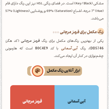
مشکی (Key/Black) است. در فضای رنگی HSL نیز این رنگ دارای فام
(Hue) 7° درجه، اشباع (Saturation) 69% و روشنایی (Lightness) 57%
می‌باشد.
رنگ مکمل برای قرمز مرجانی
یکی از بهترین رنگ‌های مکمل برای رنگ
قرمز مرجانی
(کد هگز:
DD5746
)، رنگ
آبی آسمانی
با کد
80C4E9
است که هارمونی
چشم‌نوازی در کنار آن ایجاد می‌کند.
ابزار آنلاین رنگ مکمل