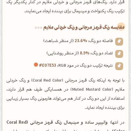
قرار دارد. رنگ‌های قرمز مرجانی و خردلی ملایم در کنار یکدیگر یک
ترکیب رنگ یکنواخت و مینیمال برای بیننده ایجاد می‌نمایند.
‌مقایسه رنگ قرمز مرجانی و رنگ خردلی ملایم
فاصله دو رنگ:
23.6%
(از منظر شباهت)
تضاد دو رنگ:
8.5%
(از منظر روشنایی)
نتیجه ترکیب دو رنگ در مود RGB:
#E07E53
با توجه به اینکه رنگ قرمز مرجانی (Coral Red Color) و رنگ خردلی
ملایم (Muted Mustard Color) در همسایگی طیف هم قرار دارند،
استفاده از این دو رنگ در کنار هم می‌تواند هارمونی رنگ بسیار زیبایی
برای بیننده ایجاد نماید.
در انتها؛
والپیپر ساده و مینیمال رنگ قرمز مرجانی (Coral Red