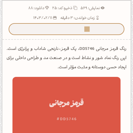
نمایش: 569
ذخیره کد:
25
دانلود: 88
زمان خواندن: 3 دقیقه
1403/02/11
ما رو توی گوگل بیشتر ببین!
رنگ قرمز مرجانی DD5746، یک قرمز-نارنجی شاداب و پرانرژی است.
این رنگ نماد شور و نشاط است و در صنعت مد و طراحی داخلی برای
ایجاد حسی دوستانه و مثبت مؤثر است.