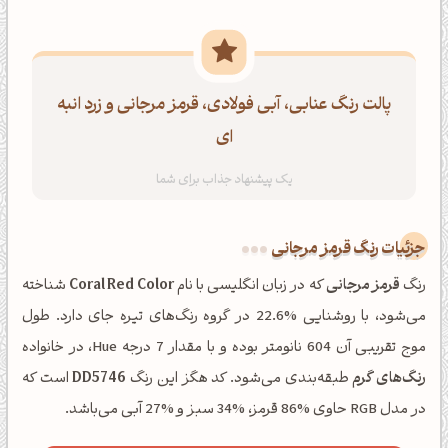
پالت رنگ عنابی، آبی فولادی، قرمز مرجانی و زرد انبه
ای
جزئیات رنگ قرمز مرجانی
رنگ
قرمز مرجانی
که در زبان انگلیسی با نام
Coral Red Color
شناخته
می‌شود، با روشنایی %22.6 در گروه رنگ‌های تیره جای دارد. طول
موج تقریبی آن 604 نانومتر بوده و با مقدار 7 درجه Hue، در خانواده
رنگ‌های گرم
طبقه‌بندی می‌شود. کد هگز این رنگ
DD5746
است که
در مدل RGB حاوی %86 قرمز، %34 سبز و %27 آبی می‌باشد.