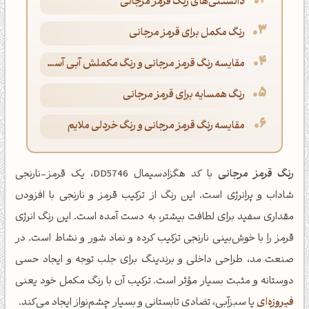
دانستنی‌های رنگ قرمز مرجانی
رنگ مکمل برای قرمز مرجانی
مقایسه رنگ قرمز مرجانی و رنگ مکملش آبی آسمانی
رنگ همسایه برای قرمز مرجانی
مقایسه رنگ قرمز مرجانی و رنگ خردلی ملایم
رنگ قرمز مرجانی
با کد هگزادسیمال DD5746، یک قرمز-نارنجی
شاداب و پرانرژی است. این رنگ از ترکیب قرمز و نارنجی با افزودن
مقداری سفید برای لطافت بیشتر، به دست آمده است. این رنگ انرژی
قرمز را با خوش‌بینی نارنجی ترکیب کرده و نماد شور و نشاط است. در
صنعت مد، طراحی داخلی و برندینگ برای جلب توجه و ایجاد حسی
دوستانه و مثبت بسیار مؤثر است. ترکیب آن با رنگ مکمل خود یعنی
فیروزه‌ای
یا سبزآبی، تضادی تابستانی و بسیار چشم‌نواز ایجاد می‌کند.