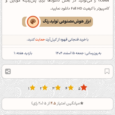
Color)
را می‌توانید در بخش دانلودها برای پس‌زمینه موبایل و
کامپیوتر با کیفیت Full HD دانلود نمایید.
ابزار هوش‌مصنوعی تولید رنگ
با خرید فنجانی قهوه از کپل‌آرت
حمایت
کنید.
‌به‌روزرسانی: جمعه 15 اسفند 1404
بازدید هفته:
1
1
2
3
4
5
میانگین امتیاز
4.5
از 5 (
20
رای)