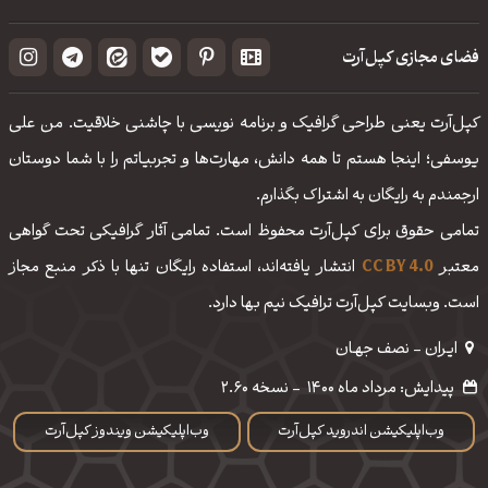
فضای مجازی کپل‌آرت
کپل‌آرت یعنی طراحی گرافیک و برنامه نویسی با چاشنی خلاقیت. من علی
یوسفی؛ اینجا هستم تا همه دانش، مهارت‌‌ها و تجربیاتم را با شما دوستان
ارجمندم به رایگان به اشتراک بگذارم.
تمامی حقوق برای کپل‌آرت محفوظ است. تمامی آثار گرافیکی تحت گواهی
معتبر
CC BY 4.0
انتشار یافته‌اند، استفاده رایگان تنها با ذکر منبع مجاز
است. وبسایت کپل‌آرت ترافیک نیم بها دارد.
ایـران - نصف جهـان
پیدایش: مرداد ماه 1400
-
نسخه 2.60
وب‌اپلیکیشن اندروید کپل‌آرت
وب‌اپلیکیشن ویندوز کپل‌آرت