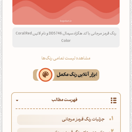
رنگ قرمز مرجانی با کد هگزادسیمال DD5746 و نام لاتین Coral Red
Color
مشاهده لیست تمامی رنگ‌ها
ابزار آنلاین رنگ مکمل
فهرست مطالب
جزئیات رنگ قرمز مرجانی