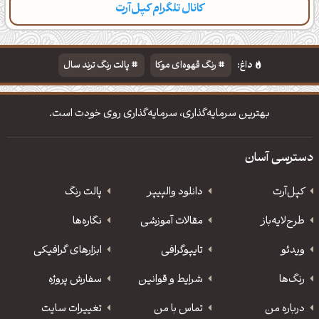
کانال تلگرام کپل‌آرت
دسته‌بندی
مطالب تازه
تایپوگرافی
پالت‌ها
داغ:
رنگ قهوه‌ای موکا
پالت رنگ ترند سال
دانلود والپیپر مذهبی
تایپوگرافی شعر مولانا
بهترین سرمایه‌گذاری، سرمایه‌گذاری روی خودت است.
دسترسی آسان
کپل‌آرت
دانلود‌ والپیپر
پالت رنگ
طرح‌لایه‌باز
مقالات آموزشی
نگاره‌ها
ویدئو
‌تایپوگرافی
ابزارهای گرافیکی
رنگ‌ها
شرایط و قوانین
سفارش پروژه
درباره من
تماس با من
تغییرات سایت