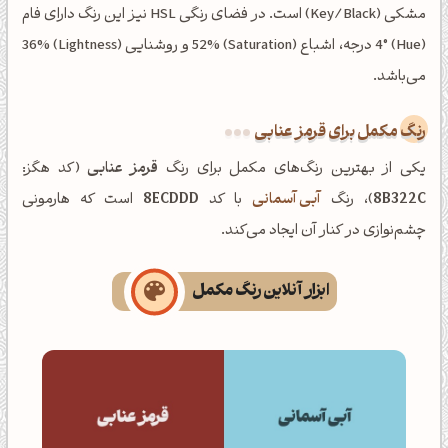
مشکی (Key/Black) است. در فضای رنگی HSL نیز این رنگ دارای فام
(Hue) 4° درجه، اشباع (Saturation) 52% و روشنایی (Lightness) 36%
می‌باشد.
رنگ مکمل برای قرمز عنابی
یکی از بهترین رنگ‌های مکمل برای رنگ
قرمز عنابی
(کد هگز:
8B322C
)، رنگ
آبی آسمانی
با کد
8ECDDD
است که هارمونی
چشم‌نوازی در کنار آن ایجاد می‌کند.
ابزار آنلاین رنگ مکمل