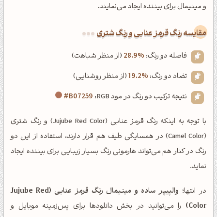
و مینیمال برای بیننده ایجاد می‌نمایند.
‌مقایسه رنگ قرمز عنابی و رنگ شتری
فاصله دو رنگ:
28.9%
(از منظر شباهت)
تضاد دو رنگ:
19.2%
(از منظر روشنایی)
نتیجه ترکیب دو رنگ در مود RGB:
#B07259
با توجه به اینکه رنگ قرمز عنابی (Jujube Red Color) و رنگ شتری
(Camel Color) در همسایگی طیف هم قرار دارند، استفاده از این دو
رنگ در کنار هم می‌تواند هارمونی رنگ بسیار زیبایی برای بیننده ایجاد
نماید.
در انتها؛
والپیپر ساده و مینیمال رنگ قرمز عنابی (Jujube Red
Color)
را می‌توانید در بخش دانلودها برای پس‌زمینه موبایل و