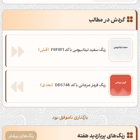
گردش در مطالب
رنگ سفید تیتانیومی با کد F0F0F1
قبلی
رنگ قرمز مرجانی با کد DD5746
بعدی
بارگذاری ناموفق بود
رنگ‌های پربازدید هفته
رنگ‌های بیشتر