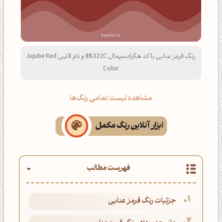
رنگ قرمز عنابی با کد هگزادسیمال 8B322C و نام لاتین Jujube Red
Color
مشاهده لیست تمامی رنگ‌ها
ابزار آنلاین رنگ مکمل
فهرست مطالب
جزئیات رنگ قرمز عنابی