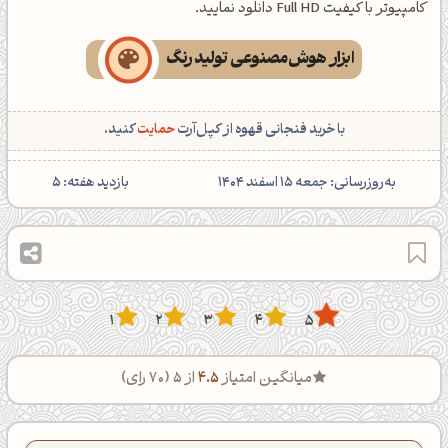
کامپیوتر با کیفیت Full HD دانلود نمایید.
ابزار هوش‌مصنوعی تولید رنگ
با خرید فنجانی قهوه از کپل‌آرت
حمایت
کنید.
‌به‌روزرسانی: جمعه 15 اسفند 1404
بازدید هفته:
5
1
2
3
4
5
میانگین امتیاز
4.5
از 5 (
70
رای)