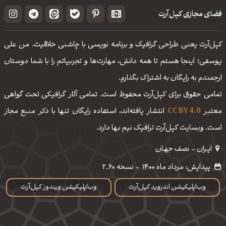
فضای مجازی کپل‌آرت
کپل‌آرت یعنی طراحی گرافیک و برنامه نویسی با چاشنی خلاقیت. من علی
یوسفی؛ اینجا هستم تا همه دانش، مهارت‌‌ها و تجربیاتم را با شما دوستان
ارجمندم به رایگان به اشتراک بگذارم.
تمامی حقوق برای کپل‌آرت محفوظ است. تمامی آثار گرافیکی تحت گواهی
معتبر
CC BY 4.0
انتشار یافته‌اند، استفاده رایگان تنها با ذکر منبع مجاز
است. وبسایت کپل‌آرت ترافیک نیم بها دارد.
ایـران - نصف جهـان
پیدایش: مرداد ماه 1400
-
نسخه 2.60
وب‌اپلیکیشن اندروید کپل‌آرت
وب‌اپلیکیشن ویندوز کپل‌آرت