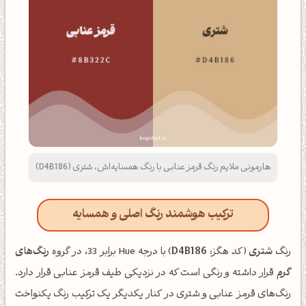
هارمونی ملایم رنگ قرمز عنابی با رنگ همسایه‌اش، شتری (D4B186)
ترکیب هوشمند رنگ اصلی و همسایه
رنگ
شتری
(کد هگز:
D4B186
) با درجه Hue برابر 33، در گروه
رنگ‌های
گرم
قرار داشته و رنگی است که در نزدیکی طیف قرمز عنابی قرار دارد.
رنگ‌های قرمز عنابی و شتری در کنار یکدیگر یک ترکیب رنگ یکنواخت