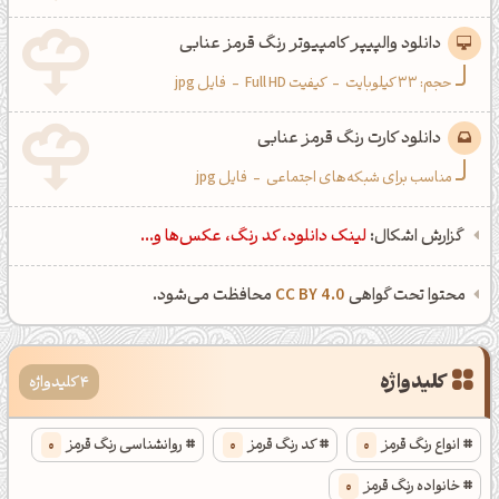
دانلود والپیپر کامپیوتر رنگ قرمز عنابی
حجم: 33 کیلوبایت
-
کیفیت Full HD
-
فایل jpg
دانلود کارت رنگ قرمز عنابی
مناسب برای شبکه‌های اجتماعی
-
فایل jpg
گزارش اشکال:
لینک دانلود، کد رنگ، عکس‌ها و...
محتوا تحت گواهی
CC BY 4.0
محافظت می‌شود.
کلیدواژه
4 کلیدواژه
انواع رنگ قرمز
0
کد رنگ قرمز
0
روانشناسی رنگ قرمز
0
خانواده رنگ قرمز
0