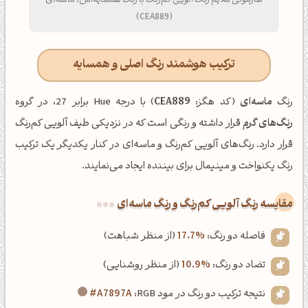
هارمونی ملایم رنگ آلویی کم‌رنگ با رنگ همسایه‌اش، ماسه‌ای
(CEA889)
ترکیب هوشمند رنگ اصلی و همسایه
رنگ
ماسه‌ای
(کد هگز:
CEA889
) با درجه Hue برابر 27، در گروه
رنگ‌های گرم
قرار داشته و رنگی است که در نزدیکی طیف آلویی کم‌رنگ
قرار دارد. رنگ‌های آلویی کم‌رنگ و ماسه‌ای در کنار یکدیگر یک ترکیب
رنگ یکنواخت و مینیمال برای بیننده ایجاد می‌نمایند.
‌مقایسه رنگ آلویی کم‌رنگ و رنگ ماسه‌ای
فاصله دو رنگ:
17.7%
(از منظر شباهت)
تضاد دو رنگ:
10.9%
(از منظر روشنایی)
نتیجه ترکیب دو رنگ در مود RGB:
#A7897A