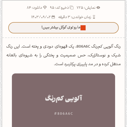
نمایش: 725
ذخیره کد:
95
دانلود: 84
زمان خواندن: 3 دقیقه
1403/09/02
ما رو توی گوگل بیشتر ببین!
رنگ آلویی کم‌رنگ 806A6C، یک قهوه‌ای دودی و پخته است. این رنگ
شیک و نوستالژیک، حس صمیمیت و پختگی را به شیوه‌ای بالغانه
منتقل کرده و در مد پاییزی پرکاربرد است.