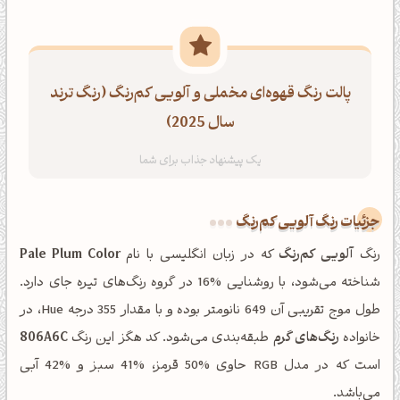
پالت رنگ قهوه‌ای مخملی و آلویی کم‌رنگ (رنگ ترند
سال 2025)
جزئیات رنگ آلویی کم‌رنگ
رنگ
آلویی کم‌رنگ
که در زبان انگلیسی با نام
Pale Plum Color
شناخته می‌شود، با روشنایی %16 در گروه رنگ‌های تیره جای دارد.
طول موج تقریبی آن 649 نانومتر بوده و با مقدار 355 درجه Hue، در
خانواده
رنگ‌های گرم
طبقه‌بندی می‌شود. کد هگز این رنگ
806A6C
است که در مدل RGB حاوی %50 قرمز، %41 سبز و %42 آبی
می‌باشد.