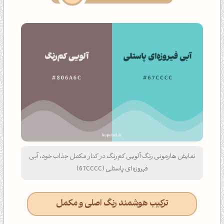
نمایش هارمونی رنگ آلویی کم‌رنگ در کنار مکمل جذاب خود، آبی
فیروزه‌ای پاستلی (67CCCC)
ترکیب هوشمند رنگ اصلی و مکمل