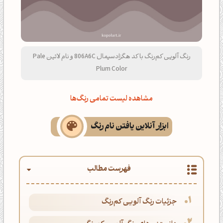
رنگ آلویی کم‌رنگ با کد هگزادسیمال 806A6C و نام لاتین Pale
Plum Color
مشاهده لیست تمامی رنگ‌ها
ابزار آنلاین یافتن نام رنگ
فهرست مطالب
جزئیات رنگ آلویی کم‌رنگ