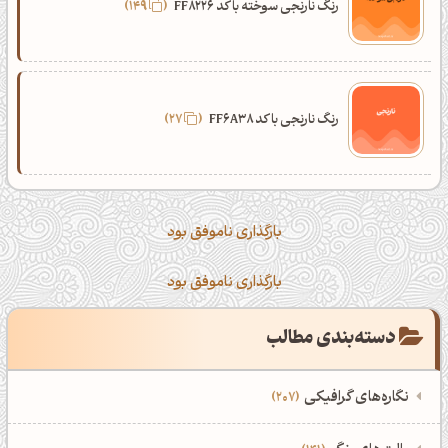
رنگ نارنجی سوخته با کد FF8226
149
رنگ نارنجی با کد FF6A38
27
بارگذاری ناموفق بود
بارگذاری ناموفق بود
دسته‌بندی مطالب
نگاره‌های گرافیکی
207
‌همه دسته‌بندی‌های نگاره‌های گرافیکی