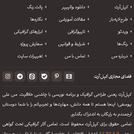
کپل‌آرت
دانلود‌ والپیپر
پالت رنگ
طرح‌لایه‌باز
مقالات آموزشی
نگاره‌ها
ویدئو
‌تایپوگرافی
ابزارهای گرافیکی
رنگ‌ها
شرایط و قوانین
سفارش پروژه
درباره من
تماس با من
تغییرات سایت
فضای مجازی کپل‌آرت
کپل‌آرت یعنی طراحی گرافیک و برنامه نویسی با چاشنی خلاقیت. من علی
یوسفی؛ اینجا هستم تا همه دانش، مهارت‌‌ها و تجربیاتم را با شما دوستان
ارجمندم به رایگان به اشتراک بگذارم.
تمامی حقوق برای کپل‌آرت محفوظ است. تمامی آثار گرافیکی تحت گواهی