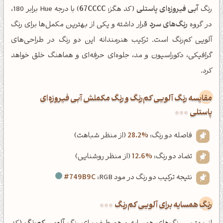
رنگ
آبی فیروزه‌ای پاستلی
(کد هگز:
67CCCC
) با درجه Hue برابر 180،
در گروه
رنگ‌های سرد
قرار داشته و یکی از بهترین مکمل‌ها برای رنگ
آلویی کم‌رنگ است. ترکیب هنرمندانه این دو رنگ در طراحی‌های
گرافیکی، دکوراسیون و مد، جلوه‌ای حرفه‌ای و هماهنگ خلق خواهد
کرد.
‌مقایسه رنگ آلویی کم‌رنگ و رنگ مکملش آبی فیروزه‌ای
پاستلی
فاصله دو رنگ:
28.2%
(از منظر شباهت)
تضاد دو رنگ:
12.6%
(از منظر روشنایی)
نتیجه ترکیب دو رنگ در مود RGB:
#749B9C
رنگ همسایه برای آلویی کم‌رنگ