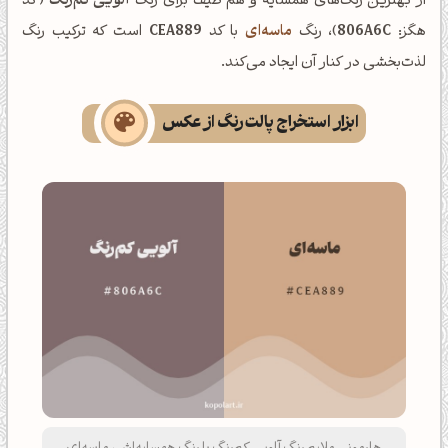
از بهترین رنگ‌های همسایه و هم طیف برای رنگ
آلویی کم‌رنگ
(کد
هگز:
806A6C
)، رنگ
ماسه‌ای
با کد
CEA889
است که ترکیب رنگ
لذت‌بخشی در کنار آن ایجاد می‌کند.
ابزار استخراج پالت رنگ از عکس