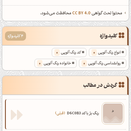
محتوا تحت گواهی
CC BY 4.0
محافظت می‌شود.
کلیدواژه
4 کلیدواژه
انواع رنگ آلویی
0
کد رنگ آلویی
0
روانشناسی رنگ آلویی
0
خانواده رنگ آلویی
0
گردش در مطالب
رنگ بژ با کد D6C0B3
قبلی