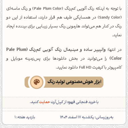
با توجه به اینکه رنگ آلویی کم‌رنگ (Pale Plum Color) و رنگ ماسه‌ای
(Sandy Color) در همسایگی طیف هم قرار دارند، استفاده از این دو
رنگ در کنار هم می‌تواند هارمونی رنگ بسیار زیبایی برای بیننده ایجاد
نماید.
در انتها؛
والپیپر ساده و مینیمال رنگ آلویی کم‌رنگ (Pale Plum
Color)
را می‌توانید در بخش دانلودها برای پس‌زمینه موبایل و
کامپیوتر با کیفیت Full HD دانلود نمایید.
ابزار هوش‌مصنوعی تولید رنگ
با خرید فنجانی قهوه از کپل‌آرت
حمایت
کنید.
‌به‌روزرسانی: یکشنبه 17 اسفند 1404
بازدید هفته:
1