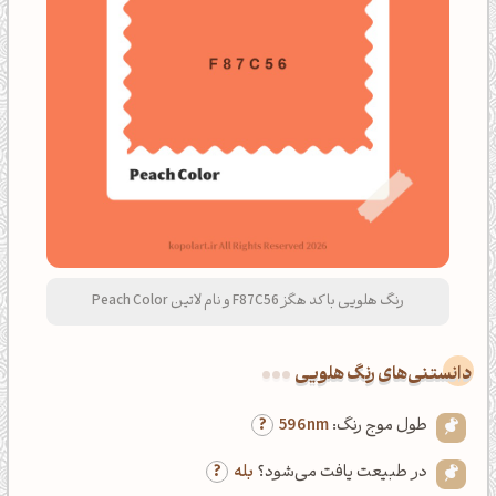
رنگ هلویی با کد هگز F87C56 و نام لاتین Peach Color
دانستنی‌های رنگ هلویی
طول موج رنگ:
596nm
در طبیعت یافت می‌شود؟
بله