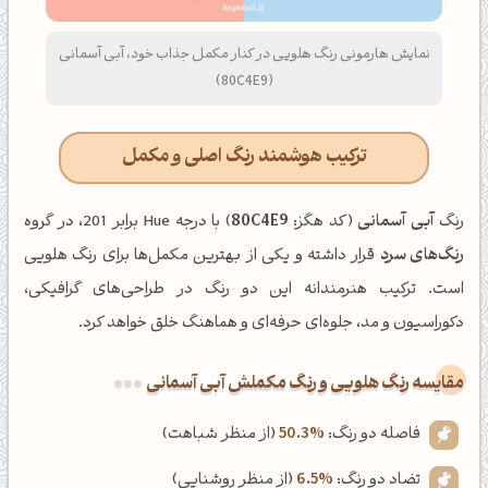
نمایش هارمونی رنگ هلویی در کنار مکمل جذاب خود، آبی آسمانی
(80C4E9)
ترکیب هوشمند رنگ اصلی و مکمل
رنگ
آبی آسمانی
(کد هگز:
80C4E9
) با درجه Hue برابر 201، در گروه
رنگ‌های سرد
قرار داشته و یکی از بهترین مکمل‌ها برای رنگ هلویی
است. ترکیب هنرمندانه این دو رنگ در طراحی‌های گرافیکی،
دکوراسیون و مد، جلوه‌ای حرفه‌ای و هماهنگ خلق خواهد کرد.
‌مقایسه رنگ هلویی و رنگ مکملش آبی آسمانی
فاصله دو رنگ:
50.3%
(از منظر شباهت)
تضاد دو رنگ:
6.5%
(از منظر روشنایی)