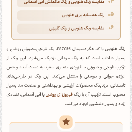
مقایسه رنگ هلویی و رنگ مکملش آبی آسمانی
رنگ همسایه برای هلویی
مقایسه رنگ هلویی و رنگ گلبهی
رنگ هلویی
با کد هگزادسیمال F87C56، یک نارنجی-صورتی روشن و
بسیار شاداب است که به رنگ مرجانی نزدیک می‌شود. این رنگ از
ترکیب نارنجی و صورتی با افزودن مقداری سفید به دست آمده و حس
انرژی، جوانی و دوستی را منتقل می‌کند. این رنگ در طراحی‌های
تابستانی، برندینگ محصولات آرایشی و بهداشتی و صنعت مد بسیار
محبوب است. ترکیب آن با رنگ
فیروزه‌ای روشن
یا آبی آسمانی، تضادی
زنده و بسیار دلنشین ایجاد می‌کند.