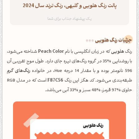
پالت رنگ هلویی و گلبهی، رنگ ترند سال 2024
جزئیات رنگ هلویی
رنگ
هلویی
که در زبان انگلیسی با نام
Peach Color
شناخته می‌شود،
با روشنایی %35 در گروه رنگ‌های تیره جای دارد. طول موج تقریبی آن
596 نانومتر بوده و با مقدار 14 درجه Hue، در خانواده
رنگ‌های گرم
طبقه‌بندی می‌شود. کد هگز این رنگ
F87C56
است که در مدل RGB
حاوی %97 قرمز، %48 سبز و %33 آبی می‌باشد.