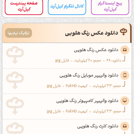
پیج اینستاگرام
صفحه پینترست
کانال تلگرام کپل‌آرت
کپل‌آرت
کپل‌آرت
اَپ اندروید
اَپ ویندوز
دانلود عکس رنگ هلویی
ترافیک نیم‌بها
دانلود عکس رنگ هلویی
دانلود:
69
-
حجم: 20 کیلوبایت
-
فایل jpg
دانلود والپیپر موبایل رنگ هلویی
حجم: 33 کیلوبایت
-
کیفیت Full HD
-
فایل jpg
دانلود والپیپر کامپیوتر رنگ هلویی
حجم: 33 کیلوبایت
-
کیفیت Full HD
-
فایل jpg
دانلود کارت رنگ هلویی