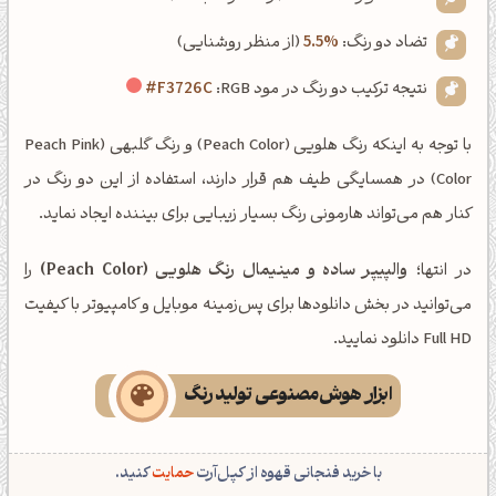
تضاد دو رنگ:
5.5%
(از منظر روشنایی)
نتیجه ترکیب دو رنگ در مود RGB:
#F3726C
با توجه به اینکه رنگ هلویی (Peach Color) و رنگ گلبهی (Peach Pink
Color) در همسایگی طیف هم قرار دارند، استفاده از این دو رنگ در
کنار هم می‌تواند هارمونی رنگ بسیار زیبایی برای بیننده ایجاد نماید.
در انتها؛
والپیپر ساده و مینیمال رنگ هلویی (Peach Color)
را
می‌توانید در بخش دانلودها برای پس‌زمینه موبایل و کامپیوتر با کیفیت
Full HD دانلود نمایید.
ابزار هوش‌مصنوعی تولید رنگ
با خرید فنجانی قهوه از کپل‌آرت
حمایت
کنید.