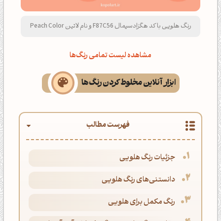
رنگ هلویی با کد هگزادسیمال F87C56 و نام لاتین Peach Color
مشاهده لیست تمامی رنگ‌ها
ابزار آنلاین مخلوط کردن رنگ‌ها
فهرست مطالب
جزئیات رنگ هلویی
دانستنی‌های رنگ هلویی
رنگ مکمل برای هلویی