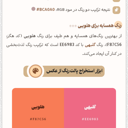
نتیجه ترکیب دو رنگ در مود RGB:
#BCA0A0
رنگ همسایه برای هلویی
از بهترین رنگ‌های همسایه و هم طیف برای رنگ
هلویی
(کد هگز:
F87C56
)، رنگ
گلبهی
با کد
EE6983
است که ترکیب رنگ لذت‌بخشی
در کنار آن ایجاد می‌کند.
ابزار استخراج پالت رنگ از عکس