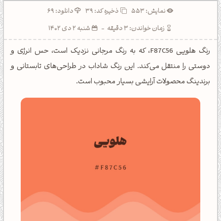
نمایش: 553
ذخیره کد:
39
دانلود: 69
زمان خواندن: 3 دقیقه
-
شنبه 2 دی 1402
رنگ هلویی F87C56، که به رنگ مرجانی نزدیک است، حس انرژی و
دوستی را منتقل می‌کند. این رنگ شاداب در طراحی‌های تابستانی و
برندینگ محصولات آرایشی بسیار محبوب است.