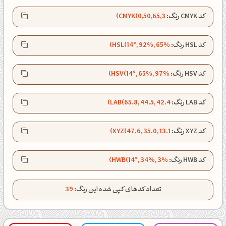
کد CMYK رنگ:
CMYK(0,50,65,3)
کد HSL رنگ:
HSL(14°, 92%, 65%)
کد HSV رنگ:
HSV(14°, 65%, 97%)
کد LAB رنگ:
LAB(65.8, 44.5, 42.4)
کد XYZ رنگ:
XYZ(47.6, 35.0, 13.1)
شبت بخیر❤️
کد HWB رنگ:
HWB(14°, 34%, 3%)
کپل‌آرت رو دنبال کن!
تعداد کدهای کپی شده این رنگ:
39
کانال تلگرام
اینستاگرام
کانال ایــتا
کانال بلـــه