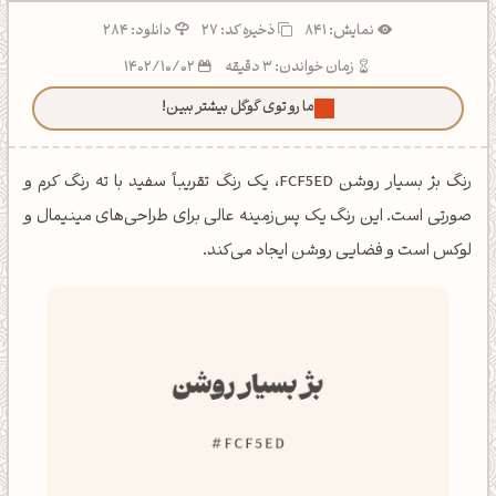
نمایش: 841
ذخیره کد:
27
دانلود: 284
زمان خواندن: 3 دقیقه
1402/10/02
ما رو توی گوگل بیشتر ببین!
رنگ بژ بسیار روشن FCF5ED، یک رنگ تقریباً سفید با ته رنگ کرم و
صورتی است. این رنگ یک پس‌زمینه عالی برای طراحی‌های مینیمال و
لوکس است و فضایی روشن ایجاد می‌کند.