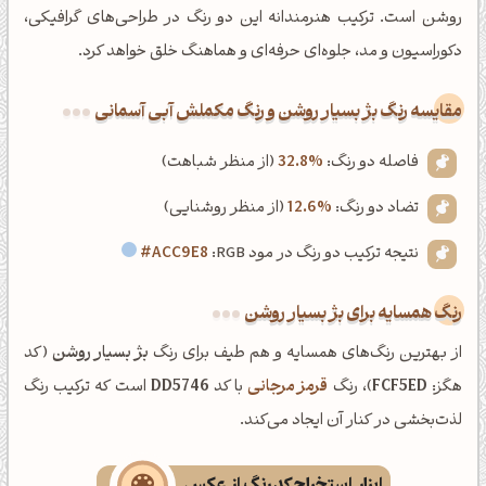
روشن است. ترکیب هنرمندانه این دو رنگ در طراحی‌های گرافیکی،
دکوراسیون و مد، جلوه‌ای حرفه‌ای و هماهنگ خلق خواهد کرد.
‌مقایسه رنگ بژ بسیار روشن و رنگ مکملش آبی آسمانی
فاصله دو رنگ:
32.8%
(از منظر شباهت)
تضاد دو رنگ:
12.6%
(از منظر روشنایی)
نتیجه ترکیب دو رنگ در مود RGB:
#ACC9E8
رنگ همسایه برای بژ بسیار روشن
از بهترین رنگ‌های همسایه و هم طیف برای رنگ
بژ بسیار روشن
(کد
هگز:
FCF5ED
)، رنگ
قرمز مرجانی
با کد
DD5746
است که ترکیب رنگ
لذت‌بخشی در کنار آن ایجاد می‌کند.