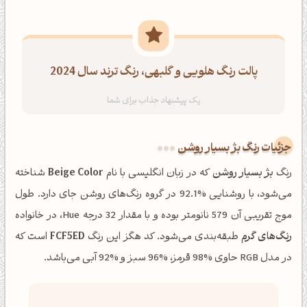
پالت رنگ هلویی و گلبهی، رنگ ترند سال 2024
جزئیات رنگ بژ بسیار روشن
رنگ
بژ بسیار روشن
که در زبان انگلیسی با نام
Beige Color
شناخته
می‌شود، با روشنایی %92.1 در گروه رنگ‌های روشن جای دارد. طول
موج تقریبی آن 579 نانومتر بوده و با مقدار 32 درجه Hue، در خانواده
رنگ‌های گرم
طبقه‌بندی می‌شود. کد هگز این رنگ
FCF5ED
است که
در مدل RGB حاوی %98 قرمز، %96 سبز و %92 آبی می‌باشد.