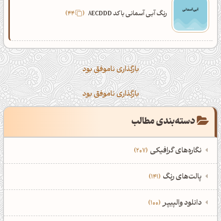
رنگ آبی آسمانی با کد 8ECDDD
44
بارگذاری ناموفق بود
بارگذاری ناموفق بود
دسته‌بندی مطالب
نگاره‌های گرافیکی
207
‌همه دسته‌بندی‌های نگاره‌های گرافیکی
‌پالت‌های رنگ
141
نمایش همه نگاره‌ها
207
‌همه دسته‌بندی‌های پالت‌های رنگ
‌دانلود والپیپر
100