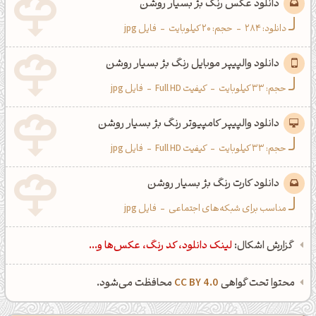
دانلود عکس رنگ بژ بسیار روشن
دانلود:
284
-
حجم: 20 کیلوبایت
-
فایل jpg
دانلود والپیپر موبایل رنگ بژ بسیار روشن
حجم: 33 کیلوبایت
-
کیفیت Full HD
-
فایل jpg
دانلود والپیپر کامپیوتر رنگ بژ بسیار روشن
حجم: 33 کیلوبایت
-
کیفیت Full HD
-
فایل jpg
دانلود کارت رنگ بژ بسیار روشن
مناسب برای شبکه‌های اجتماعی
-
فایل jpg
گزارش اشکال:
لینک دانلود، کد رنگ، عکس‌ها و...
محتوا تحت گواهی
CC BY 4.0
محافظت می‌شود.