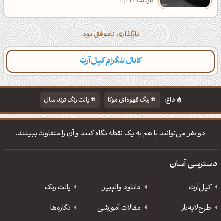
بازدید: 4,221
بارگذاری ناموفق بود
کانال تلگرام کپل‌آرت
دسته‌بندی
مطالب تازه
تایپوگرافی
پالت‌ها
داغ:
رنگ قهوه‌ای موکا
پالت رنگ ترند سال
دانلود والپیپر مذهبی
تایپوگرافی شعر مولانا
دو نفر می‌توانند با هم به یک نقطه نگاه کنند و آن را متفاوت ببینند.
دسترسی آسان
کپل‌آرت
دانلود‌ والپیپر
پالت رنگ
طرح‌لایه‌باز
مقالات آموزشی
نگاره‌ها