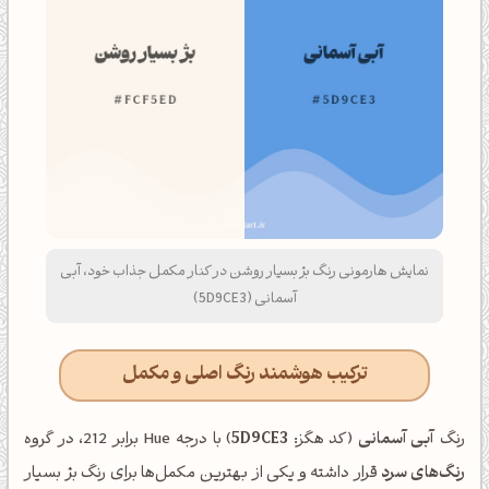
نمایش هارمونی رنگ بژ بسیار روشن در کنار مکمل جذاب خود، آبی
آسمانی (5D9CE3)
ترکیب هوشمند رنگ اصلی و مکمل
رنگ
آبی آسمانی
(کد هگز:
5D9CE3
) با درجه Hue برابر 212، در گروه
رنگ‌های سرد
قرار داشته و یکی از بهترین مکمل‌ها برای رنگ بژ بسیار