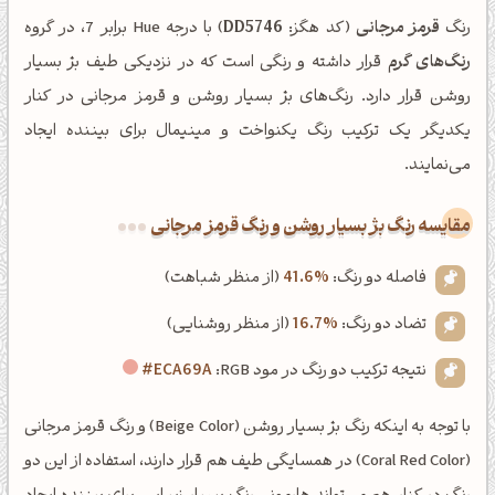
رنگ
قرمز مرجانی
(کد هگز:
DD5746
) با درجه Hue برابر 7، در گروه
رنگ‌های گرم
قرار داشته و رنگی است که در نزدیکی طیف بژ بسیار
روشن قرار دارد. رنگ‌های بژ بسیار روشن و قرمز مرجانی در کنار
یکدیگر یک ترکیب رنگ یکنواخت و مینیمال برای بیننده ایجاد
می‌نمایند.
‌مقایسه رنگ بژ بسیار روشن و رنگ قرمز مرجانی
فاصله دو رنگ:
41.6%
(از منظر شباهت)
تضاد دو رنگ:
16.7%
(از منظر روشنایی)
نتیجه ترکیب دو رنگ در مود RGB:
#ECA69A
با توجه به اینکه رنگ بژ بسیار روشن (Beige Color) و رنگ قرمز مرجانی
(Coral Red Color) در همسایگی طیف هم قرار دارند، استفاده از این دو