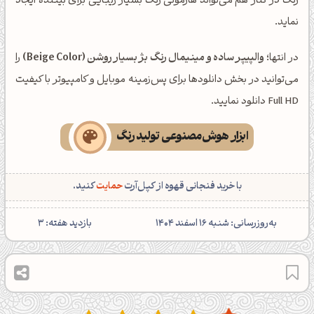
رنگ در کنار هم می‌تواند هارمونی رنگ بسیار زیبایی برای بیننده ایجاد
نماید.
در انتها؛
والپیپر ساده و مینیمال رنگ بژ بسیار روشن (Beige Color)
را
می‌توانید در بخش دانلودها برای پس‌زمینه موبایل و کامپیوتر با کیفیت
Full HD دانلود نمایید.
ابزار هوش‌مصنوعی تولید رنگ
با خرید فنجانی قهوه از کپل‌آرت
حمایت
کنید.
‌به‌روزرسانی: شنبه 16 اسفند 1404
بازدید هفته:
3