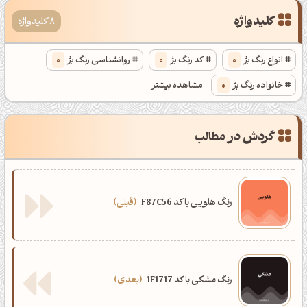
کلیدواژه
8 کلیدواژه
انواع رنگ بژ
0
کد رنگ بژ
0
روانشناسی رنگ بژ
0
خانواده رنگ بژ
0
مشاهده بیشتر
انواع رنگ بژ بسیار
0
کد رنگ بژ بسیار
0
گردش در مطالب
روانشناسی رنگ بژ بسیار
0
خانواده رنگ بژ بسیار
0
رنگ هلویی با کد F87C56
قبلی
رنگ ‌مشکی با کد 1F1717
بعدی