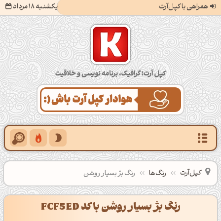
همراهی با کپل‌آرت
یکشنبه 18 مرداد
کپل‌آرت؛ گرافیک، برنامه‌نویسی و خلاقیت
کپل‌آرت
رنگ‌ها
رنگ بژ بسیار روشن
رنگ بژ بسیار روشن با کد FCF5ED