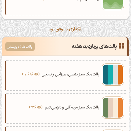
بارگذاری ناموفق بود
پالت‌های پربازدید هفته
پالت‌های بیشتر
پالت رنگ سبز یشمی، سبزآبی و نارنجی
10,686
پالت رنگ سبز مریم‌گلی و نارنجی تیره
236