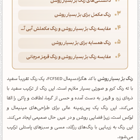
دانستنی‌های رنگ بژ بسیار روشن
رنگ مکمل برای بژ بسیار روشن
مقایسه رنگ بژ بسیار روشن و رنگ مکملش آبی آسمانی
رنگ همسایه برای بژ بسیار روشن
مقایسه رنگ بژ بسیار روشن و رنگ قرمز مرجانی
رنگ بژ بسیار روشن
با کد هگزادسیمال FCF5ED، یک رنگ تقریباً سفید
با ته رنگ کرم و صورتی بسیار ملایم است. این رنگ از ترکیب سفید با
ذره‌ای زرد و قرمز به دست آمده و حسی از گرما، لطافت و پاکی را القا
می‌کند. این رنگ یک پس‌زمینه عالی برای طراحی‌های مینیمال و
لوکس است، زیرا فضایی روشن و در عین حال صمیمی ایجاد می‌کند.
این رنگ به زیبایی با رنگ‌های رزگلد، مسی و سبزهای پاستلی ترکیب
می‌شود.