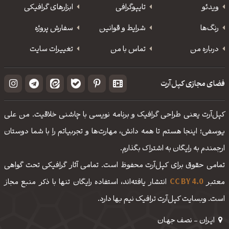
ویدئو
‌تایپوگرافی
ابزارهای گرافیکی
رنگ‌ها
شرایط و قوانین
سفارش پروژه
درباره من
تماس با من
تغییرات سایت
فضای مجازی کپل‌آرت
کپل‌آرت یعنی طراحی گرافیک و برنامه نویسی با چاشنی خلاقیت. من علی
یوسفی؛ اینجا هستم تا همه دانش، مهارت‌‌ها و تجربیاتم را با شما دوستان
ارجمندم به رایگان به اشتراک بگذارم.
تمامی حقوق برای کپل‌آرت محفوظ است. تمامی آثار گرافیکی تحت گواهی
معتبر
CC BY 4.0
انتشار یافته‌اند، استفاده رایگان تنها با ذکر منبع مجاز
است. وبسایت کپل‌آرت ترافیک نیم بها دارد.
ایـران - نصف جهـان