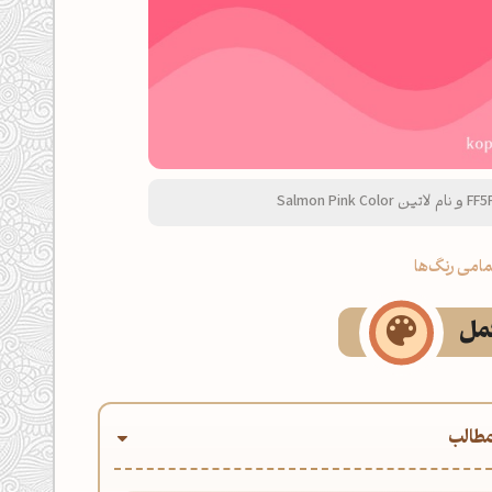
امی رنگ‌ها
کمل
طالب