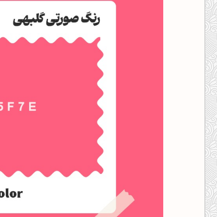
کانال ایــتا
کانال بلـــه
اَپ اندروید
اَپ ویندوز