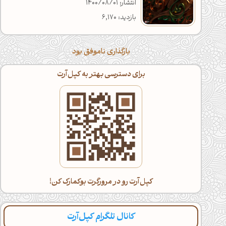
انتشار: 1400/08/01
بازدید: 6,170
بارگذاری ناموفق بود
برای دسترسی بهتر به کپل‌آرت
کپل‌آرت رو در مرورگرت بوکمارک کن!
کانال تلگرام کپل‌آرت