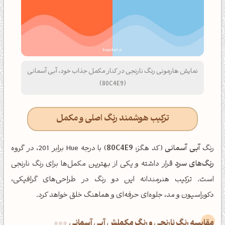
نمایش هارمونی رنگ نارنجی در کنار مکمل جذاب خود، آبی آسمانی
(80C4E9)
ترکیب هوشمند رنگ اصلی و مکمل
رنگ
آبی آسمانی
(کد هگز:
80C4E9
) با درجه Hue برابر 201، در گروه
رنگ‌های سرد
قرار داشته و یکی از بهترین مکمل‌ها برای رنگ نارنجی
است. ترکیب هنرمندانه این دو رنگ در طراحی‌های گرافیکی،
دکوراسیون و مد، جلوه‌ای حرفه‌ای و هماهنگ خلق خواهد کرد.
‌مقایسه رنگ نارنجی و رنگ مکملش آبی آسمانی