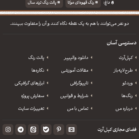
داغ:
رنگ قهوه‌ای موکا
پالت رنگ ترند سال
دانلود والپیپر مذهبی
تایپوگرافی شعر مولانا
دو نفر می‌توانند با هم به یک نقطه نگاه کنند و آن را متفاوت ببینند.
دسترسی آسان
کپل‌آرت
دانلود‌ والپیپر
پالت رنگ
طرح‌لایه‌باز
مقالات آموزشی
نگاره‌ها
ویدئو
‌تایپوگرافی
ابزارهای گرافیکی
رنگ‌ها
شرایط و قوانین
سفارش پروژه
درباره من
تماس با من
تغییرات سایت
فضای مجازی کپل‌آرت