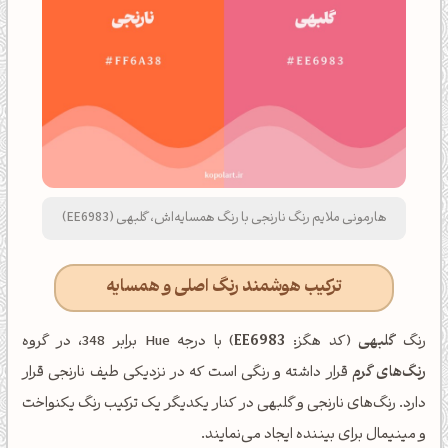
هارمونی ملایم رنگ نارنجی با رنگ همسایه‌اش، گلبهی (EE6983)
ترکیب هوشمند رنگ اصلی و همسایه
رنگ
گلبهی
(کد هگز:
EE6983
) با درجه Hue برابر 348، در گروه
رنگ‌های گرم
قرار داشته و رنگی است که در نزدیکی طیف نارنجی قرار
دارد. رنگ‌های نارنجی و گلبهی در کنار یکدیگر یک ترکیب رنگ یکنواخت
و مینیمال برای بیننده ایجاد می‌نمایند.