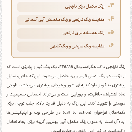
رنگ مکمل برای نارنجی
مقایسه رنگ نارنجی و رنگ مکملش آبی آسمانی
رنگ همسایه برای نارنجی
مقایسه رنگ نارنجی و رنگ گلبهی
رنگ نارنجی
با کد هگزادسیمال FF6A38، یک رنگ گرم و پرانرژی است که
از ترکیب دو رنگ اصلی قرمز و زرد حاصل می‌شود. این کد خاص، تمایل
بیشتری به قرمز دارد که به آن شور و هیجان بیشتری می‌بخشد. نارنجی
نماد اشتیاق، خلاقیت، و پویایی است و می‌تواند احساس صمیمیت و
دوستی را تقویت کند. این رنگ به دلیل قدرت بالای جلب توجه، برای
دکمه‌های فراخوان (call to action) در طراحی وب و اپلیکیشن‌ها
ایده‌آل است. به عنوان رنگ مکمل، آبی بهترین گزینه برای ایجاد تعادل
و کنتراست در کنار این نارنجی پرحرارت است.