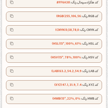
کد هگزادسیمال رنگ:
#FF6A38
کد RGB رنگ:
RGB(255, 106, 56)
کد CMYK رنگ:
CMYK(0,58,78,0)
کد HSL رنگ:
HSL(15°, 100%, 61%)
کد HSV رنگ:
HSV(15°, 78%, 100%)
کد LAB رنگ:
LAB(63.2, 54.2, 54.9)
صبحت بخیر❤️
کد XYZ رنگ:
XYZ(47.1, 31.9, 7.4)
کپل‌آرت رو دنبال کن!
کد HWB رنگ:
HWB(15°, 22%, 0%)
کانال تلگرام
اینستاگرام