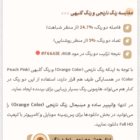
‌مقایسه رنگ نارنجی و رنگ گلبهی
فاصله دو رنگ:
24.7%
(از منظر شباهت)
تضاد دو رنگ:
5%
(از منظر روشنایی)
نتیجه ترکیب دو رنگ در مود RGB:
#F66A5E
با توجه به اینکه رنگ نارنجی (Orange Color) و رنگ گلبهی (Peach Pink
Color) در همسایگی طیف هم قرار دارند، استفاده از این دو رنگ در
کنار هم می‌تواند هارمونی رنگ بسیار زیبایی برای بیننده ایجاد نماید.
در انتها؛
والپیپر ساده و مینیمال رنگ نارنجی (Orange Color)
را
می‌توانید در بخش دانلودها برای پس‌زمینه موبایل و کامپیوتر با کیفیت
Full HD دانلود نمایید.