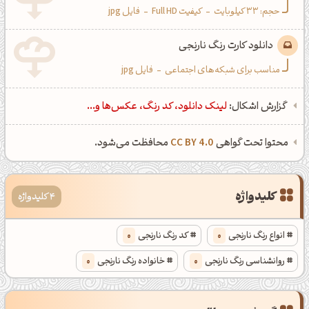
حجم: 33 کیلوبایت
-
کیفیت Full HD
-
فایل jpg
دانلود کارت رنگ نارنجی
مناسب برای شبکه‌های اجتماعی
-
فایل jpg
گزارش اشکال:
لینک دانلود، کد رنگ، عکس‌ها و...
محتوا تحت گواهی
CC BY 4.0
محافظت می‌شود.
کلیدواژه
4 کلیدواژه
انواع رنگ نارنجی
0
کد رنگ نارنجی
0
روانشناسی رنگ نارنجی
0
خانواده رنگ نارنجی
0