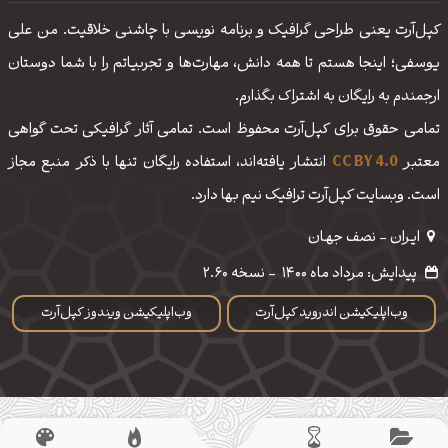
کپل‌آرت یعنی طراحی گرافیک و برنامه نویسی با چاشنی خلاقیت. من علی
یوسفی؛ اینجا هستم تا همه دانش، مهارت‌‌ها و تجربیاتم را با شما دوستان
ارجمندم به رایگان به اشتراک بگذارم.
تمامی حقوق برای کپل‌آرت محفوظ است. تمامی آثار گرافیکی تحت گواهی
معتبر
CC BY 4.0
انتشار یافته‌اند، استفاده رایگان تنها با ذکر منبع مجاز
است. وبسایت کپل‌آرت ترافیک نیم بها دارد.
ایـران - نصف جهـان
پیدایش: مرداد ماه 1400
-
نسخه 2.60
وب‌اپلیکیشن اندروید کپل‌آرت
وب‌اپلیکیشن ویندوز کپل‌آرت