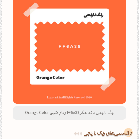
رنگ نارنجی با کد هگز FF6A38 و نام لاتین Orange Color
دانستنی‌های رنگ نارنجی