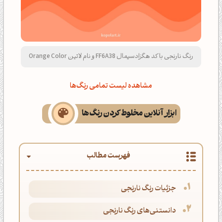
رنگ نارنجی با کد هگزادسیمال FF6A38 و نام لاتین Orange Color
مشاهده لیست تمامی رنگ‌ها
ابزار آنلاین مخلوط کردن رنگ‌ها
فهرست مطالب
جزئیات رنگ نارنجی
دانستنی‌های رنگ نارنجی