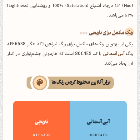
(Hue) 15° درجه، اشباع (Saturation) 100% و روشنایی (Lightness)
61% می‌باشد.
رنگ مکمل برای نارنجی
یکی از بهترین رنگ‌های مکمل برای رنگ
نارنجی
(کد هگز:
FF6A38
)،
رنگ
آبی آسمانی
با کد
80C4E9
است که هارمونی چشم‌نوازی در کنار
آن ایجاد می‌کند.
ابزار آنلاین مخلوط کردن رنگ‌ها