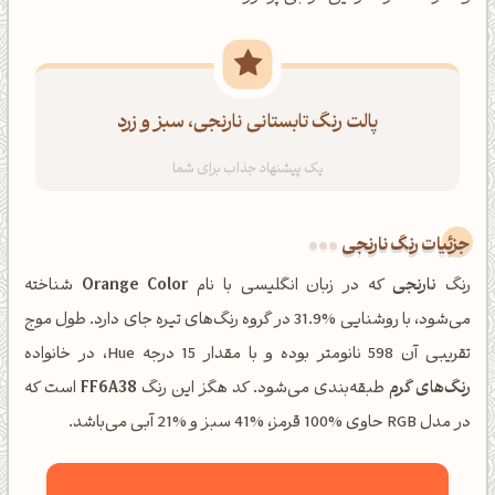
پالت رنگ تابستانی نارنجی، سبز و زرد
جزئیات رنگ نارنجی
رنگ
نارنجی
که در زبان انگلیسی با نام
Orange Color
شناخته
می‌شود، با روشنایی %31.9 در گروه رنگ‌های تیره جای دارد. طول موج
تقریبی آن 598 نانومتر بوده و با مقدار 15 درجه Hue، در خانواده
رنگ‌های گرم
طبقه‌بندی می‌شود. کد هگز این رنگ
FF6A38
است که
در مدل RGB حاوی %100 قرمز، %41 سبز و %21 آبی می‌باشد.