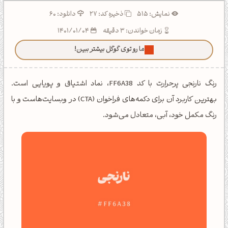
نمایش: 515
ذخیره کد:
27
دانلود: 60
زمان خواندن: 3 دقیقه
1401/01/04
ما رو توی گوگل بیشتر ببین!
رنگ نارنجی پرحرارت با کد FF6A38، نماد اشتیاق و پویایی است.
بهترین کاربرد آن برای دکمه‌های فراخوان (CTA) در وبسایت‌هاست و با
رنگ مکمل خود، آبی، متعادل می‌شود.