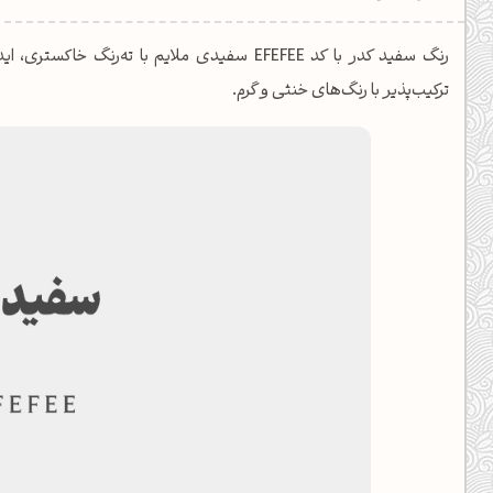
یل کدهای رنگ
رنگ سفید کدر با کد EFEFEE سفیدی ملایم با ته‌
تن رنگ مکمل
ترکیب‌پذیر با رنگ‌های خنثی و گرم.
ده تمام ابزارها