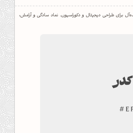
رنگ خاکستری، ایده‌آل برای طراحی دیجیتال و دکوراسیون. نماد سادگی و آرامش،