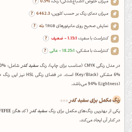
میزان خلوص (اشباع‌شدگی) رنگ:
0.5%
میزان دمای رنگ بر حسب کلوین:
6462.3
نمایش صحیح روی مانیتورهای RGB؟
بله
کنتراست با سفید:
1.15:1 - ضعیف
کنتراست با مشکی:
18.25:1 - عالی
در مدل رنگی CMYK (مناسب برای چاپ)، رنگ
سفید کدر
(Lightness) 94% می‌باشد.
رنگ مکمل برای سفید کدر
یکی از بهترین رنگ‌های مکمل برای رنگ
سفید کدر
(کد هگز:
FEFEE
در کنار آن ایجاد می‌کند.