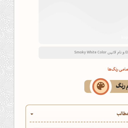
امی رنگ‌ها
م رنگ
طالب