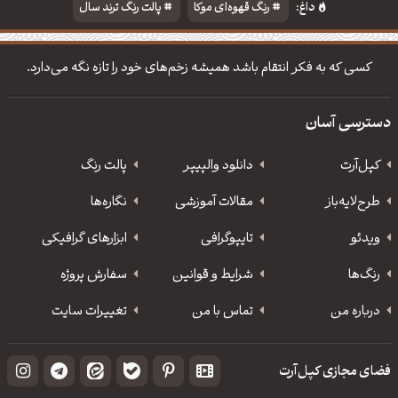
داغ:
رنگ قهوه‌ای موکا
پالت رنگ ترند سال
دانلود والپیپر مذهبی
تایپوگرافی شعر مولانا
کسی که به فکر انتقام باشد همیشه زخم‌های خود را تازه نگه می‌دارد.
دسترسی آسان
کپل‌آرت
دانلود‌ والپیپر
پالت رنگ
طرح‌لایه‌باز
مقالات آموزشی
نگاره‌ها
ویدئو
‌تایپوگرافی
ابزارهای گرافیکی
رنگ‌ها
شرایط و قوانین
سفارش پروژه
درباره من
تماس با من
تغییرات سایت
فضای مجازی کپل‌آرت