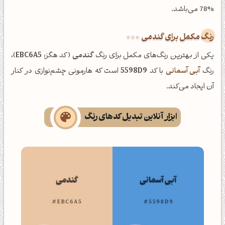
78% می‌باشد.
رنگ مکمل برای گندمی
یکی از بهترین رنگ‌های مکمل برای رنگ
گندمی
(کد هگز:
EBC6A5
)،
رنگ
آبی آسمانی
با کد
5598D9
است که هارمونی چشم‌نوازی در کنار
آن ایجاد می‌کند.
ابزار آنلاین تبدیل کدهای رنگ