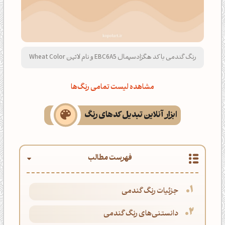
رنگ گندمی با کد هگزادسیمال EBC6A5 و نام لاتین Wheat Color
مشاهده لیست تمامی رنگ‌ها
ابزار آنلاین تبدیل کدهای رنگ
فهرست مطالب
جزئیات رنگ گندمی
دانستنی‌های رنگ گندمی