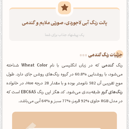
پالت رنگ آبی لاجوردی، صورتی ملایم و گندمی
جزئیات رنگ گندمی
رنگ
گندمی
که در زبان انگلیسی با نام
Wheat Color
شناخته
می‌شود، با روشنایی %60.8 در گروه رنگ‌های روشن جای دارد. طول
موج تقریبی آن 582 نانومتر بوده و با مقدار 28 درجه Hue، در خانواده
رنگ‌های گرم
طبقه‌بندی می‌شود. کد هگز این رنگ
EBC6A5
است که
در مدل RGB حاوی %92 قرمز، %77 سبز و %64 آبی می‌باشد.