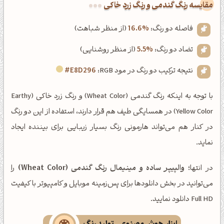
‌مقایسه رنگ گندمی و رنگ زرد خاکی
فاصله دو رنگ:
16.6%
(از منظر شباهت)
تضاد دو رنگ:
5.5%
(از منظر روشنایی)
نتیجه ترکیب دو رنگ در مود RGB:
#E8D296
با توجه به اینکه رنگ گندمی (Wheat Color) و رنگ زرد خاکی (Earthy
Yellow Color) در همسایگی طیف هم قرار دارند، استفاده از این دو رنگ
در کنار هم می‌تواند هارمونی رنگ بسیار زیبایی برای بیننده ایجاد
نماید.
در انتها؛
والپیپر ساده و مینیمال رنگ گندمی (Wheat Color)
را
می‌توانید در بخش دانلودها برای پس‌زمینه موبایل و کامپیوتر با کیفیت
Full HD دانلود نمایید.