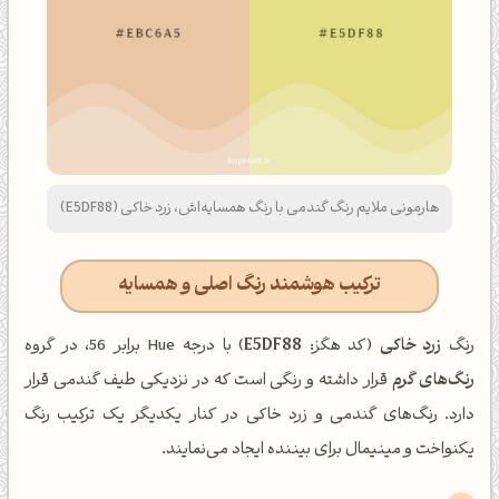
هارمونی ملایم رنگ گندمی با رنگ همسایه‌اش، زرد خاکی (E5DF88)
ترکیب هوشمند رنگ اصلی و همسایه
رنگ
زرد خاکی
(کد هگز:
E5DF88
) با درجه Hue برابر 56، در گروه
رنگ‌های گرم
قرار داشته و رنگی است که در نزدیکی طیف گندمی قرار
دارد. رنگ‌های گندمی و زرد خاکی در کنار یکدیگر یک ترکیب رنگ
یکنواخت و مینیمال برای بیننده ایجاد می‌نمایند.