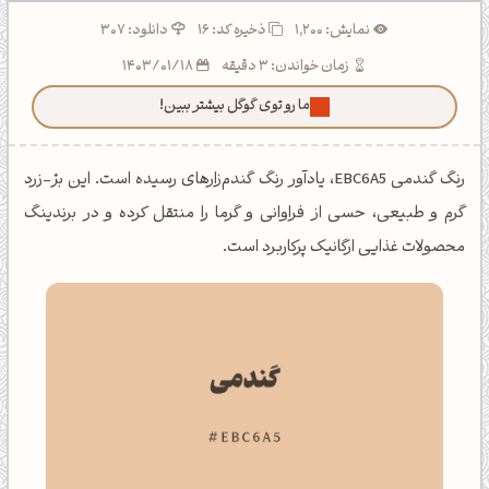
نمایش: 1,200
ذخیره کد:
16
دانلود: 307
زمان خواندن: 3 دقیقه
1403/01/18
ما رو توی گوگل بیشتر ببین!
رنگ گندمی EBC6A5، یادآور رنگ گندم‌زارهای رسیده است. این بژ-زرد
گرم و طبیعی، حسی از فراوانی و گرما را منتقل کرده و در برندینگ
محصولات غذایی ارگانیک پرکاربرد است.