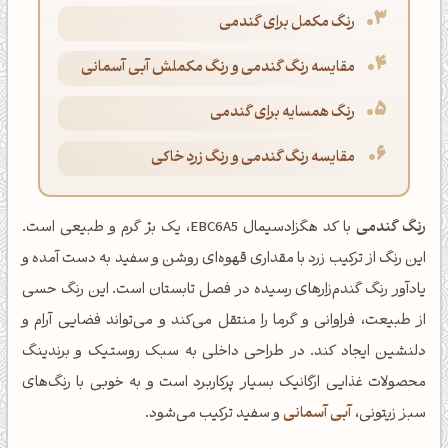
رنگ مکمل برای گندمی
مقایسه رنگ گندمی و رنگ مکملش آبی آسمانی
رنگ همسایه برای گندمی
مقایسه رنگ گندمی و رنگ زرد خاکی
رنگ گندمی
با کد هگزادسیمال EBC6A5، یک بژ گرم و طبیعی است.
این رنگ از ترکیب زرد با مقداری قهوه‌ای روشن و سفید به دست آمده و
یادآور رنگ گندم‌زارهای رسیده در فصل تابستان است. این رنگ حسی
از طبیعت، فراوانی و گرما را منتقل می‌کند و می‌تواند فضایی آرام و
دلنشین ایجاد کند. در طراحی داخلی به سبک روستیک و برندینگ
محصولات غذایی ارگانیک بسیار پرکاربرد است و به خوبی با رنگ‌های
سبز زیتونی،
آبی آسمانی
و سفید ترکیب می‌شود.