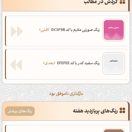
گردش در مطالب
رنگ صورتی ملایم با کد DC5F9B
قبلی
رنگ سفید کدر با کد EFEFEE
بعدی
بارگذاری ناموفق بود
رنگ‌های پربازدید هفته
رنگ‌های بیشتر