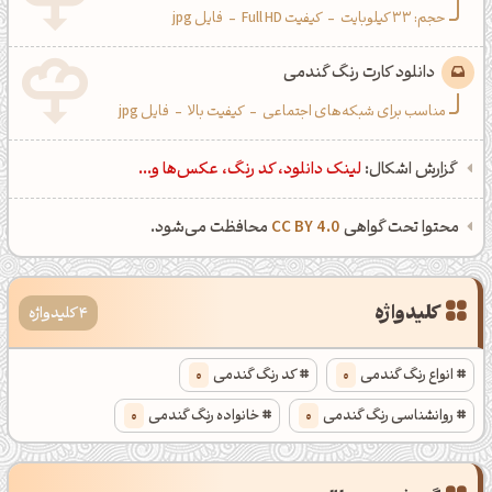
حجم: 33 کیلوبایت
-
کیفیت Full HD
-
فایل jpg
دانلود کارت رنگ گندمی
مناسب برای شبکه‌های اجتماعی
-
کیفیت بالا
-
فایل jpg
گزارش اشکال:
لینک دانلود، کد رنگ، عکس‌ها و...
محتوا تحت گواهی
CC BY 4.0
محافظت می‌شود.
کلیدواژه
4 کلیدواژه
انواع رنگ گندمی
0
کد رنگ گندمی
0
روانشناسی رنگ گندمی
0
خانواده رنگ گندمی
0