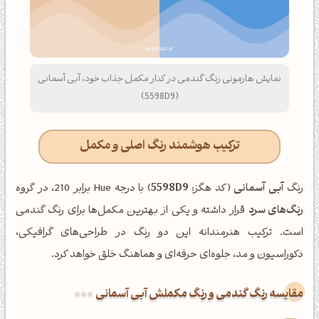
نمایش هارمونی رنگ گندمی در کنار مکمل جذاب خود، آبی آسمانی
(5598D9)
ترکیب هوشمند رنگ اصلی و مکمل
رنگ
آبی آسمانی
(کد هگز:
5598D9
) با درجه Hue برابر 210، در گروه
رنگ‌های سرد
قرار داشته و یکی از بهترین مکمل‌ها برای رنگ گندمی
است. ترکیب هنرمندانه این دو رنگ در طراحی‌های گرافیکی،
دکوراسیون و مد، جلوه‌ای حرفه‌ای و هماهنگ خلق خواهد کرد.
‌مقایسه رنگ گندمی و رنگ مکملش آبی آسمانی