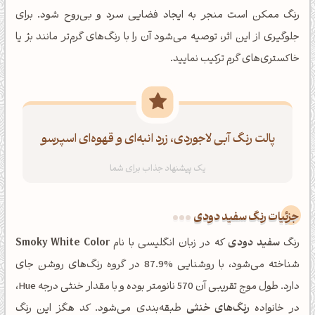
رنگ ممکن است منجر به ایجاد فضایی سرد و بی‌روح شود. برای
جلوگیری از این اثر، توصیه می‌شود آن را با رنگ‌های گرم‌تر مانند بژ یا
خاکستری‌های گرم ترکیب نمایید.
پالت رنگ آبی لاجوردی، زرد انبه‌ای و قهوه‌ای اسپرسو
جزئیات رنگ سفید دودی
رنگ
سفید دودی
که در زبان انگلیسی با نام
Smoky White Color
شناخته می‌شود، با روشنایی %87.9 در گروه رنگ‌های روشن جای
دارد. طول موج تقریبی آن 570 نانومتر بوده و با مقدار خنثی درجه Hue،
در خانواده
رنگ‌های خنثی
طبقه‌بندی می‌شود. کد هگز این رنگ