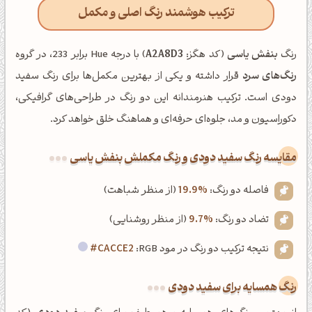
ترکیب هوشمند رنگ اصلی و مکمل
رنگ
بنفش یاسی
(کد هگز:
A2A8D3
) با درجه Hue برابر 233، در گروه
رنگ‌های سرد
قرار داشته و یکی از بهترین مکمل‌ها برای رنگ سفید
دودی است. ترکیب هنرمندانه این دو رنگ در طراحی‌های گرافیکی،
دکوراسیون و مد، جلوه‌ای حرفه‌ای و هماهنگ خلق خواهد کرد.
‌مقایسه رنگ سفید دودی و رنگ مکملش بنفش یاسی
فاصله دو رنگ:
19.9%
(از منظر شباهت)
تضاد دو رنگ:
9.7%
(از منظر روشنایی)
نتیجه ترکیب دو رنگ در مود RGB:
#CACCE2
رنگ همسایه برای سفید دودی