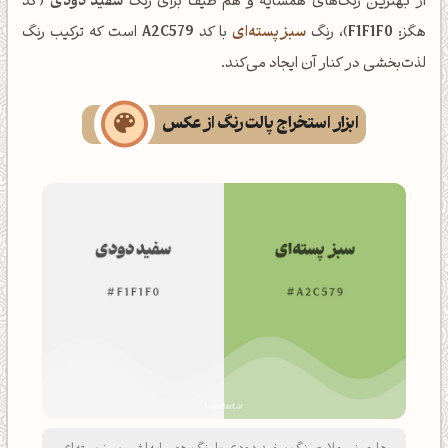
از بهترین رنگ‌های همسایه و هم طیف برای رنگ
سفید دودی
(کد
هگز:
F1F1F0
)، رنگ
سبز پسته‌ای
با کد
A2C579
است که ترکیب رنگ
لذت‌بخشی در کنار آن ایجاد می‌کند.
ابزار استخراج پالت رنگ از عکس