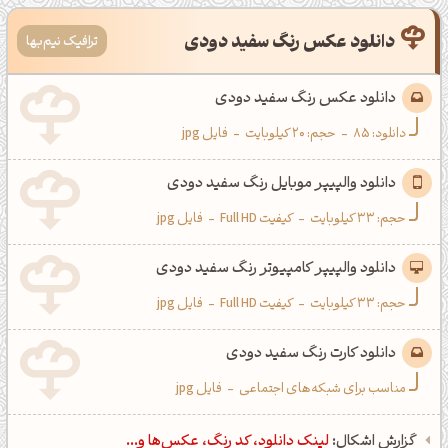
دانلود عکس رنگ سفید دودی
ترافیک نیم‌بها
دانلود عکس رنگ سفید دودی
دانلود:
85
-
حجم: 20 کیلوبایت
-
فایل jpg
دانلود والپیپر موبایل رنگ سفید دودی
حجم: 33 کیلوبایت
-
کیفیت Full HD
-
فایل jpg
دانلود والپیپر کامپیوتر رنگ سفید دودی
حجم: 33 کیلوبایت
-
کیفیت Full HD
-
فایل jpg
دانلود کارت رنگ سفید دودی
مناسب برای شبکه‌های اجتماعی
-
فایل jpg
گزارش اشکال:
لینک دانلود، کد رنگ، عکس‌ها و...