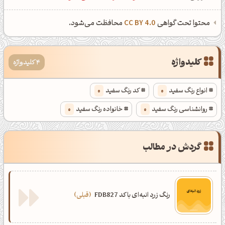
محتوا تحت گواهی
CC BY 4.0
محافظت می‌شود.
کلیدواژه
4 کلیدواژه
انواع رنگ سفید
0
کد رنگ سفید
0
روانشناسی رنگ سفید
0
خانواده رنگ سفید
0
گردش در مطالب
رنگ زرد انبه‌ای با کد FDB827
قبلی