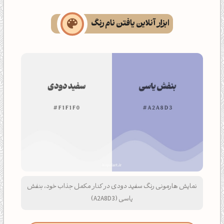
ابزار آنلاین یافتن نام رنگ
نمایش هارمونی رنگ سفید دودی در کنار مکمل جذاب خود، بنفش
یاسی (A2A8D3)