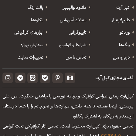
کپل‌آرت
دانلود‌ والپیپر
پالت رنگ
طرح‌لایه‌باز
مقالات آموزشی
نگاره‌ها
ویدئو
‌تایپوگرافی
ابزارهای گرافیکی
رنگ‌ها
شرایط و قوانین
سفارش پروژه
درباره من
تماس با من
تغییرات سایت
فضای مجازی کپل‌آرت
کپل‌آرت یعنی طراحی گرافیک و برنامه نویسی با چاشنی خلاقیت. من علی
یوسفی؛ اینجا هستم تا همه دانش، مهارت‌‌ها و تجربیاتم را با شما دوستان
ارجمندم به رایگان به اشتراک بگذارم.
تمامی حقوق برای کپل‌آرت محفوظ است. تمامی آثار گرافیکی تحت گواهی