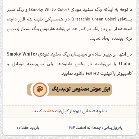
با توجه به اینکه رنگ سفید دودی (Smoky White Color) و رنگ سبز
پسته‌ای (Pistachio Green Color) در همسایگی طیف هم قرار دارند،
استفاده از این دو رنگ در کنار هم می‌تواند هارمونی رنگ بسیار زیبایی
برای بیننده ایجاد نماید.
در انتها؛
والپیپر ساده و مینیمال رنگ سفید دودی (Smoky White
Color)
را می‌توانید در بخش دانلودها برای پس‌زمینه موبایل و
کامپیوتر با کیفیت Full HD دانلود نمایید.
ابزار هوش‌مصنوعی تولید رنگ
با خرید فنجانی قهوه از کپل‌آرت
حمایت
کنید.
‌به‌روزرسانی: جمعه 15 اسفند 1404
بازدید هفته:
0