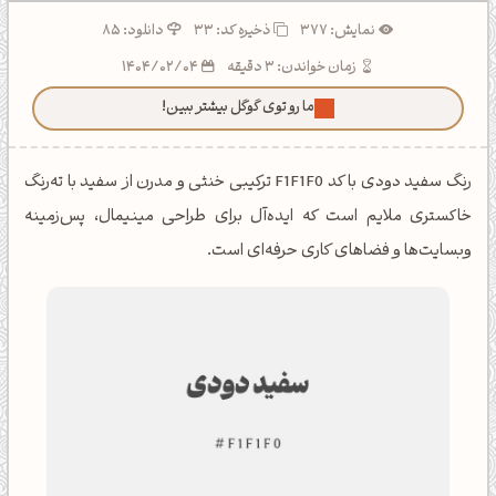
نمایش: 377
ذخیره کد:
33
دانلود: 85
زمان خواندن: 3 دقیقه
1404/02/04
ما رو توی گوگل بیشتر ببین!
رنگ سفید دودی با کد F1F1F0 ترکیبی خنثی و مدرن از سفید با ته‌رنگ
خاکستری ملایم است که ایده‌آل برای طراحی مینیمال، پس‌زمینه
وبسایت‌ها و فضاهای کاری حرفه‌ای است.