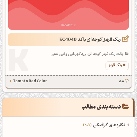
رنگ قرمز گوجه‌ای با کد EC4040
پالت رنگ قرمز گوجه ای، زرد کهربایی و آبی نفتی
رنگ قرمز
Tomato Red Color
58
دسته‌بندی مطالب
نگاره‌های گرافیکی
207