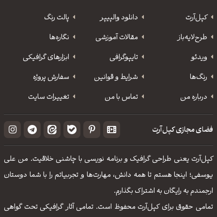
کپل‌آرت
دانلود‌ والپیپر
پالت رنگ
طرح‌لایه‌باز
مقالات آموزشی
نگاره‌ها
ویدئو
‌تایپوگرافی
ابزارهای گرافیکی
رنگ‌ها
شرایط و قوانین
سفارش پروژه
درباره من
تماس با من
تغییرات سایت
فضای مجازی کپل‌آرت
کپل‌آرت یعنی طراحی گرافیک و برنامه نویسی با چاشنی خلاقیت. من علی
یوسفی؛ اینجا هستم تا همه دانش، مهارت‌‌ها و تجربیاتم را با شما دوستان
ارجمندم به رایگان به اشتراک بگذارم.
تمامی حقوق برای کپل‌آرت محفوظ است. تمامی آثار گرافیکی تحت گواهی