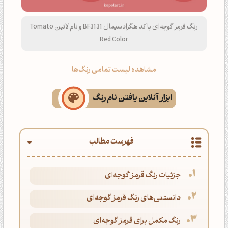
رنگ قرمز گوجه‌ای با کد هگزادسیمال BF3131 و نام لاتین Tomato
Red Color
مشاهده لیست تمامی رنگ‌ها
ابزار آنلاین یافتن نام رنگ
فهرست مطالب
جزئیات رنگ قرمز گوجه‌ای
دانستنی‌های رنگ قرمز گوجه‌ای
رنگ مکمل برای قرمز گوجه‌ای