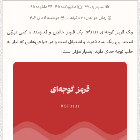
نمایش: 470
ذخیره کد:
45
دانلود: 65
زمان خواندن: 3 دقیقه
-
دوشنبه 11 دی 1402
رنگ قرمز گوجه‌ای bf3131، یک قرمز خالص و قدرتمند با کمی تیرگی
است. این رنگ نماد قدرت و اشتیاق است و در طراحی‌هایی که نیاز به
جلب توجه جدی دارند، بسیار مؤثر است.