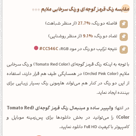
‌مقایسه رنگ قرمز گوجه‌ای و رنگ سرخابی ملایم
فاصله دو رنگ:
27.7%
(از منظر شباهت)
تضاد دو رنگ:
9.1%
(از منظر روشنایی)
نتیجه ترکیب دو رنگ در مود RGB:
#CC546C
با توجه به اینکه رنگ قرمز گوجه‌ای (Tomato Red Color) و رنگ سرخابی
ملایم (Orchid Pink Color) در همسایگی طیف هم قرار دارند، استفاده
از این دو رنگ در کنار هم می‌تواند هارمونی رنگ بسیار زیبایی برای
بیننده ایجاد نماید.
در انتها؛
والپیپر ساده و مینیمال رنگ قرمز گوجه‌ای (Tomato Red
Color)
را می‌توانید در بخش دانلودها برای پس‌زمینه موبایل و
کامپیوتر با کیفیت Full HD دانلود نمایید.