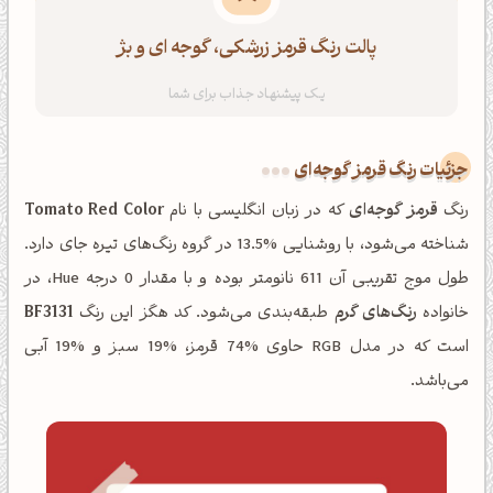
پالت رنگ قرمز زرشکی، گوجه ای و بژ
جزئیات رنگ قرمز گوجه‌ای
رنگ
قرمز گوجه‌ای
که در زبان انگلیسی با نام
Tomato Red Color
شناخته می‌شود، با روشنایی %13.5 در گروه رنگ‌های تیره جای دارد.
طول موج تقریبی آن 611 نانومتر بوده و با مقدار 0 درجه Hue، در
خانواده
رنگ‌های گرم
طبقه‌بندی می‌شود. کد هگز این رنگ
BF3131
است که در مدل RGB حاوی %74 قرمز، %19 سبز و %19 آبی
می‌باشد.