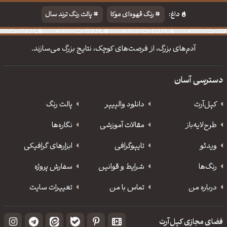
داغ:
رنگ قهوه‌ای موکا
پالت رنگ ترند سال
دانلود والپیپر مذهبی
تایپوگرافی شعر مولانا
آدم‌های بزرگ، از فرصت‌های کوچک، نتایج بزرگ می‌سازند.
دسترسی آسان
کپل‌آرت
دانلود‌ والپیپر
پالت رنگ
طرح‌لایه‌باز
مقالات آموزشی
نگاره‌ها
ویدئو
‌تایپوگرافی
ابزارهای گرافیکی
رنگ‌ها
شرایط و قوانین
سفارش پروژه
درباره من
تماس با من
تغییرات سایت
فضای مجازی کپل‌آرت