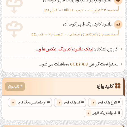
دانلود والپیپر کامپیوتر رنگ قرمز گوجه‌ای
حجم: 33 کیلوبایت
-
کیفیت Full HD
-
فایل jpg
دانلود کارت رنگ قرمز گوجه‌ای
مناسب برای شبکه‌های اجتماعی
-
کیفیت بالا
-
فایل jpg
گزارش اشکال:
لینک دانلود، کد رنگ، عکس‌ها و...
محتوا تحت گواهی
CC BY 4.0
محافظت می‌شود.
کلیدواژه
4 کلیدواژه
انواع رنگ قرمز
0
کد رنگ قرمز
0
روانشناسی رنگ قرمز
0
خانواده رنگ قرمز
0