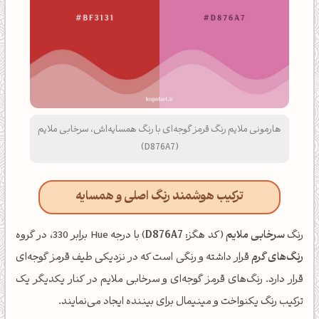
هارمونی ملایم رنگ قرمز گوجه‌ای با رنگ همسایه‌اش، سرخابی ملایم
(D876A7)
ترکیب هوشمند رنگ اصلی و همسایه
رنگ
سرخابی ملایم
(کد هگز:
D876A7
) با درجه Hue برابر 330، در گروه
رنگ‌های گرم
قرار داشته و رنگی است که در نزدیکی طیف قرمز گوجه‌ای
قرار دارد. رنگ‌های قرمز گوجه‌ای و سرخابی ملایم در کنار یکدیگر یک
ترکیب رنگ یکنواخت و مینیمال برای بیننده ایجاد می‌نمایند.