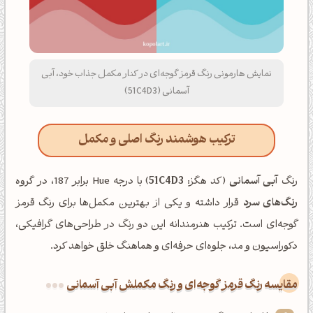
نمایش هارمونی رنگ قرمز گوجه‌ای در کنار مکمل جذاب خود، آبی
آسمانی (51C4D3)
ترکیب هوشمند رنگ اصلی و مکمل
رنگ
آبی آسمانی
(کد هگز:
51C4D3
) با درجه Hue برابر 187، در گروه
رنگ‌های سرد
قرار داشته و یکی از بهترین مکمل‌ها برای رنگ قرمز
گوجه‌ای است. ترکیب هنرمندانه این دو رنگ در طراحی‌های گرافیکی،
دکوراسیون و مد، جلوه‌ای حرفه‌ای و هماهنگ خلق خواهد کرد.
‌مقایسه رنگ قرمز گوجه‌ای و رنگ مکملش آبی آسمانی