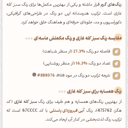
رنگ‌های گرم
قرار داشته و یکی از بهترین مکمل‌ها برای رنگ سبز کله
غازی است. ترکیب هنرمندانه این دو رنگ در طراحی‌های گرافیکی،
دکوراسیون و مد، جلوه‌ای حرفه‌ای و هماهنگ خلق خواهد کرد.
‌مقایسه رنگ سبز کله غازی و رنگ مکملش ماسه‌ای
فاصله دو رنگ:
27.3%
(از منظر شباهت)
تضاد دو رنگ:
16.3%
(از منظر روشنایی)
نتیجه ترکیب دو رنگ در مود RGB:
#8B8076
رنگ همسایه برای سبز کله غازی
از بهترین رنگ‌های همسایه و هم طیف برای رنگ
سبز کله غازی
(کد
هگز:
475762
)، رنگ
آبی فیروزه‌ای پاستلی
با کد
67CCCC
است که
ترکیب رنگ لذت‌بخشی در کنار آن ایجاد می‌کند.