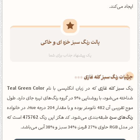
ایجاد می‌کند.
پالت رنگ سبز خزه ای و خاکی
جزئیات رنگ سبز کله غازی
رنگ
سبز کله غازی
که در زبان انگلیسی با نام
Teal Green Color
شناخته می‌شود، با روشنایی %9 در گروه رنگ‌های تیره جای دارد. طول
موج تقریبی آن 482 نانومتر بوده و با مقدار 204 درجه Hue، در خانواده
رنگ‌های سرد
طبقه‌بندی می‌شود. کد هگز این رنگ
475762
است که
در مدل RGB حاوی %27 قرمز، %34 سبز و %38 آبی می‌باشد.