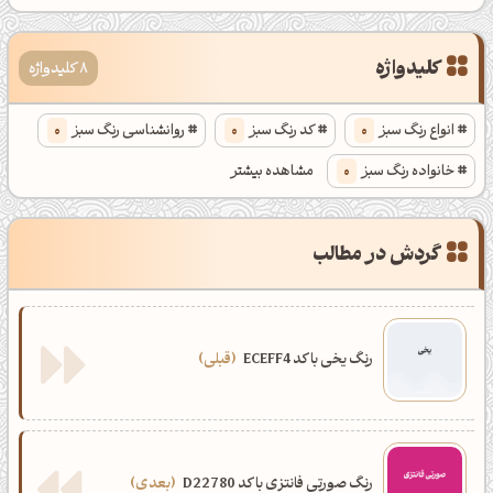
کلیدواژه
8 کلیدواژه
انواع رنگ سبز
0
کد رنگ سبز
0
روانشناسی رنگ سبز
0
خانواده رنگ سبز
0
مشاهده بیشتر
انواع رنگ سبز کله
0
کد رنگ سبز کله
0
گردش در مطالب
روانشناسی رنگ سبز کله
0
خانواده رنگ سبز کله
0
رنگ یخی با کد ECEFF4
قبلی
رنگ صورتی فانتزی با کد D22780
بعدی