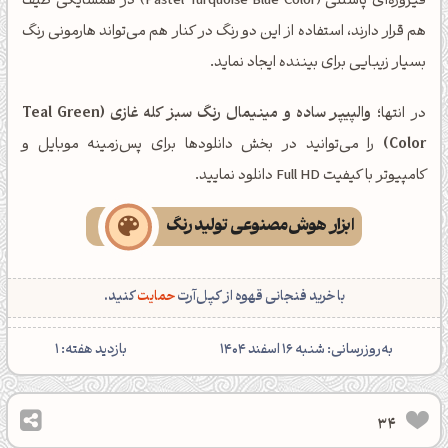
فیروزه‌ای پاستلی (Pastel Turquoise Blue Color) در همسایگی طیف
هم قرار دارند، استفاده از این دو رنگ در کنار هم می‌تواند هارمونی رنگ
بسیار زیبایی برای بیننده ایجاد نماید.
در انتها؛
والپیپر ساده و مینیمال رنگ سبز کله غازی (Teal Green
Color)
را می‌توانید در بخش دانلودها برای پس‌زمینه موبایل و
کامپیوتر با کیفیت Full HD دانلود نمایید.
ابزار هوش‌مصنوعی تولید رنگ
با خرید فنجانی قهوه از کپل‌آرت
حمایت
کنید.
‌به‌روزرسانی: شنبه 16 اسفند 1404
بازدید هفته:
1
34