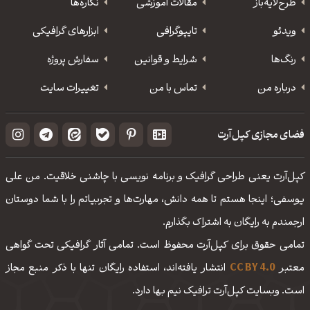
طرح‌لایه‌باز
مقالات آموزشی
نگاره‌ها
ویدئو
‌تایپوگرافی
ابزارهای گرافیکی
رنگ‌ها
شرایط و قوانین
سفارش پروژه
درباره من
تماس با من
تغییرات سایت
فضای مجازی کپل‌آرت
کپل‌آرت یعنی طراحی گرافیک و برنامه نویسی با چاشنی خلاقیت. من علی
یوسفی؛ اینجا هستم تا همه دانش، مهارت‌‌ها و تجربیاتم را با شما دوستان
ارجمندم به رایگان به اشتراک بگذارم.
تمامی حقوق برای کپل‌آرت محفوظ است. تمامی آثار گرافیکی تحت گواهی
معتبر
CC BY 4.0
انتشار یافته‌اند، استفاده رایگان تنها با ذکر منبع مجاز
است. وبسایت کپل‌آرت ترافیک نیم بها دارد.