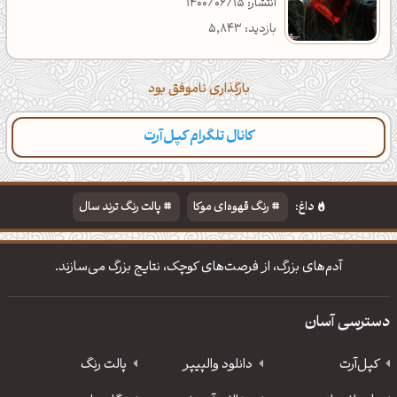
انتشار: 1400/06/15
بازدید: 5,843
بارگذاری ناموفق بود
کانال تلگرام کپل‌آرت
دسته‌بندی
مطالب تازه
تایپوگرافی
پالت‌ها
داغ:
رنگ قهوه‌ای موکا
پالت رنگ ترند سال
دانلود والپیپر مذهبی
تایپوگرافی شعر مولانا
آدم‌های بزرگ، از فرصت‌های کوچک، نتایج بزرگ می‌سازند.
دسترسی آسان
کپل‌آرت
دانلود‌ والپیپر
پالت رنگ