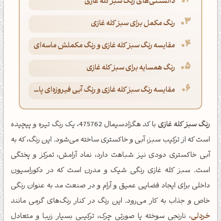
دانستنی‌های رنگ سبز کله غازی
رنگ مکمل برای سبز کله غازی
مقایسه رنگ سبز کله غازی و رنگ مکملش ماسه‌ای
رنگ همسایه برای سبز کله غازی
مقایسه رنگ سبز کله غازی و رنگ آبی فیروزه‌ای پاستلی
رنگ سبز کله غازی
با کد هگزادسیمال 475762، یک رنگ تیره و پیچیده
است که از ترکیب سبز، آبی و خاکستری ساخته می‌شود. این رنگ، که به
آبی خاکستری دودی نیز شباهت دارد، نماد آرامش، تمرکز و پختگی
است. سبز کله غازی رنگی شیک و مدرن است که در دکوراسیون
داخلی برای ایجاد فضایی عمیق و آرام و در صنعت مد به عنوان رنگی
خاص و جذاب به کار می‌رود. این رنگ در کنار رنگ‌های گرمی مانند
خردلی
، نارنجی سوخته یا صورتی چرک، ترکیبی بسیار زیبا و متعادل