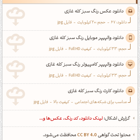
دانلود عکس رنگ سبز کله غازی
دانلود:
67
-
حجم: 20 کیلوبایت
-
فایل jpg
دانلود والپیپر موبایل رنگ سبز کله غازی
حجم: 33 کیلوبایت
-
کیفیت Full HD
-
فایل jpg
دانلود والپیپر کامپیوتر رنگ سبز کله غازی
حجم: 33 کیلوبایت
-
کیفیت Full HD
-
فایل jpg
دانلود کارت رنگ سبز کله غازی
مناسب برای شبکه‌های اجتماعی
-
کیفیت بالا
-
فایل jpg
گزارش اشکال:
لینک دانلود، کد رنگ، عکس‌ها و...
محتوا تحت گواهی
CC BY 4.0
محافظت می‌شود.