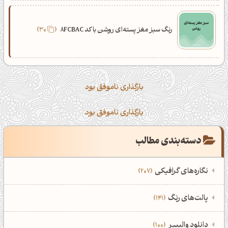
رنگ سبز مغز پسته‌ای روشن با کد 8FCBAC
30
بارگذاری ناموفق بود
بارگذاری ناموفق بود
دسته‌بندی مطالب
نگاره‌های گرافیکی
207
‌همه دسته‌بندی‌های نگاره‌های گرافیکی
‌پالت‌های رنگ
141
نمایش همه نگاره‌ها
207
‌همه دسته‌بندی‌های پالت‌های رنگ
‌دانلود والپیپر
100