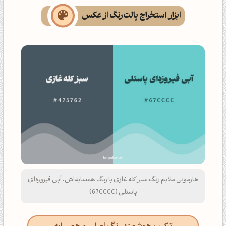
ابزار استخراج پالت رنگ از عکس
هارمونی ملایم رنگ سبز کله غازی با رنگ همسایه‌اش، آبی فیروزه‌ای
پاستلی (67CCCC)