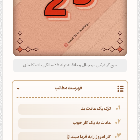
طرح گرافیکی مینیمال و خلاقانه تولد 25 سالگی با تم کاغذی
فهرست مطالب
ترک یک عادت بد
عادت به یک کار خوب
کار امروز را به فردا مینداز!