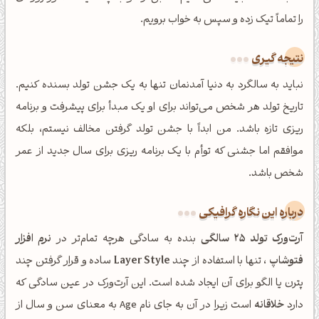
را تماماً تیک زده و سپس به خواب برویم.
نتیجه گیری
نباید به سالگرد به دنیا آمدنمان تنها به یک جشن تولد بسنده کنیم.
تاریخ تولد هر شخص می‌تواند برای او یک مبدأ برای پیشرفت و برنامه
ریزی تازه باشد. من ابداً با جشن تولد گرفتن مخالف نیستم، بلکه
موافقم اما جشنی که توأم با یک برنامه ریزی برای سال جدید از عمر
شخص باشد.
درباره این نگاره گرافیکی
آرت‌ورک تولد 25 سالگی
بنده به سادگی هرچه تمام‌تر در
نرم افزار
فتوشاپ
، تنها با استفاده از چند
Layer Style
ساده و قرار گرفتن چند
پترن یا الگو برای آن ایجاد شده است. این آرت‌ورک در عین سادگی که
دارد
خلاقانه
است زیرا در آن به جای نام Age به معنای سن و سال از