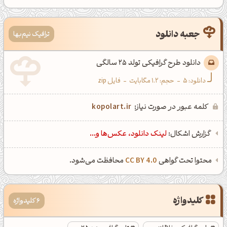
جعبه دانلود
ترافیک نیم‌بها
دانلود طرح گرافیکی تولد 25 سالگی
دانلود:
5
-
حجم: 1.2 مگابایت
-
فایل zip
کلمه عبور در صورت نیاز:
kopolart.ir
گزارش اشکال:
لینک دانلود، عکس‌ها و...
محتوا تحت گواهی
CC BY 4.0
محافظت می‌شود.
کلیدواژه
6 کلیدواژه