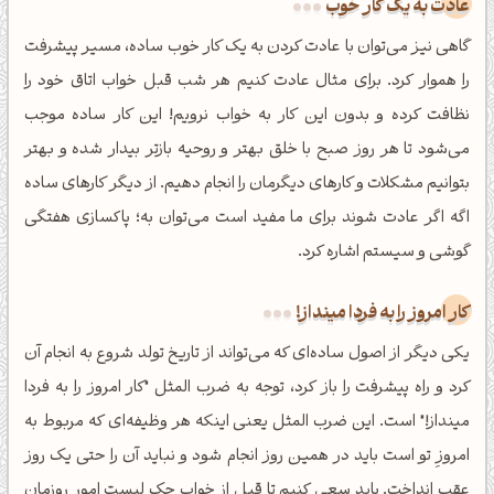
عادت به یک کار خوب
گاهی نیز می‌توان با عادت کردن به یک کار خوب ساده، مسیر پیشرفت
را هموار کرد. برای مثال عادت کنیم هر شب قبل خواب اتاق خود را
نظافت کرده و بدون این کار به خواب نرویم! این کار ساده موجب
می‌شود تا هر روز صبح با خلق بهتر و روحیه بازتر بیدار شده و بهتر
بتوانیم مشکلات و کارهای دیگرمان را انجام دهیم. از دیگر کارهای ساده
اگه اگر عادت شوند برای ما مفید است می‌توان به؛ پاکسازی هفتگی
گوشی و سیستم اشاره کرد.
کار امروز را به فردا مینداز!
یکی دیگر از اصول ساده‌ای که می‌تواند از تاریخ تولد شروع به انجام آن
کرد و راه پیشرفت را باز کرد، توجه به ضرب المثل "کار امروز را به فردا
مینداز!" است. این ضرب المثل یعنی اینکه هر وظیفه‌ای که مربوط به
امروزِ تو است باید در همین روز انجام شود و نباید آن را حتی یک روز
عقب انداخت. باید سعی کنیم تا قبل از خواب چک لیست امور روزمان