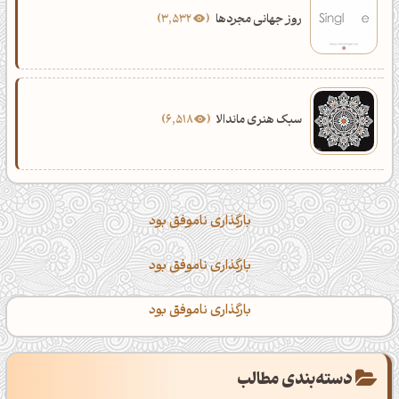
روز جهانی مجردها
3,532
سبک هنری ماندالا
6,518
بارگذاری ناموفق بود
بارگذاری ناموفق بود
بارگذاری ناموفق بود
دسته‌بندی مطالب