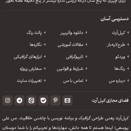
برای چیزی که پنج سال دیگه ارزشی نداره بیشتر از پنج دقیقه غصه نخور.
دسترسی آسان
کپل‌آرت
دانلود‌ والپیپر
پالت رنگ
طرح‌لایه‌باز
مقالات آموزشی
نگاره‌ها
ویدئو
‌تایپوگرافی
ابزارهای گرافیکی
رنگ‌ها
شرایط و قوانین
سفارش پروژه
درباره من
تماس با من
تغییرات سایت
فضای مجازی کپل‌آرت
کپل‌آرت یعنی طراحی گرافیک و برنامه نویسی با چاشنی خلاقیت. من علی
یوسفی؛ اینجا هستم تا همه دانش، مهارت‌‌ها و تجربیاتم را با شما دوستان