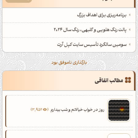
اَپ اندروید
اَپ ویندوز
برنامه‌ریزی برای اهداف بزرگ
پالت رنگ هلویی و گلبهی، رنگ سال 2024
سومین سالگرد تأسیس سایت کپل آرت
بارگذاری ناموفق بود
مطالب اتفاقی
روز در خواب خیالاتم و شب بیدارم
3,952