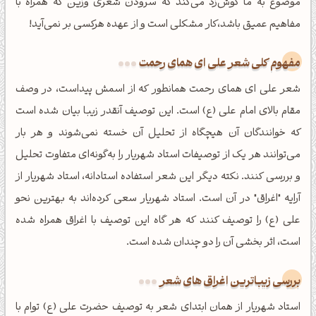
موضوع به ما گوش‌زد می‌کند که سرودن شعری وزین که همراه با
مفاهیم عمیق باشد،کار مشکلی است و از عهده هرکسی بر نمی‌آید!
مفهوم کلی شعر علی ای همای رحمت
شعر علی ای همای رحمت همانطور که از اسمش پیداست، در وصف
مقام بالای امام علی (ع) است. این توصیف آنقدر زیبا بیان شده است
که خوانندگان آن هیچگاه از تحلیل آن خسته نمی‌شوند و هر بار
می‌توانند هر یک از توصیفات استاد شهریار را به‌گونه‌ای متفاوت تحلیل
و بررسی کنند. نکته دیگر این شعر استفاده استادانه، استاد شهریار از
آرایه "اغراق" در آن است. استاد شهریار سعی کرده‌اند به بهترین نحو
علی (ع) را توصیف کنند که هر گاه این توصیف با اغراق همراه شده
است، اثر بخشی آن را دو چندان شده است.
بررسی زیباترین اغراق های شعر
استاد شهریار از همان ابتدای شعر به توصیف حضرت علی (ع) توام با