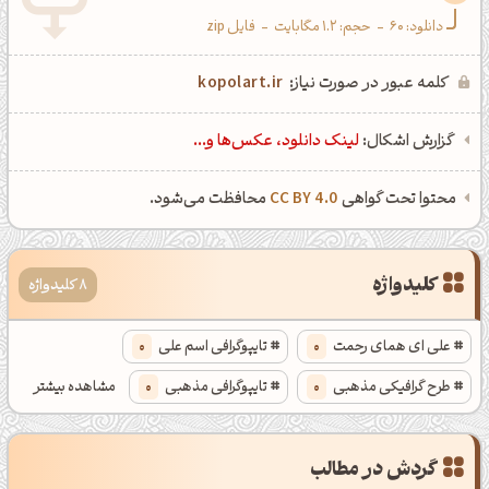
دانلود:
60
-
حجم: 1.2 مگابایت
-
فایل zip
کلمه عبور در صورت نیاز:
kopolart.ir
گزارش اشکال:
لینک دانلود، عکس‌ها و...
محتوا تحت گواهی
CC BY 4.0
محافظت می‌شود.
کلیدواژه
8 کلیدواژه
علی ای همای رحمت
0
تایپوگرافی اسم علی
0
طرح گرافیکی مذهبی
0
تایپوگرافی مذهبی
0
مشاهده بیشتر
تایپوگرافی در فتوشاپ
0
تایپوگرافی دو بعدی در فتوشاپ
0
گردش در مطالب
طرح گرافیکی شهادت امام علی
0
عکس پروفایل مذهبی
0