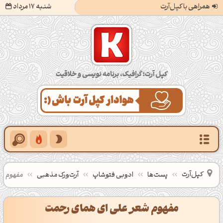
همراهی با کپل‌آرت
شنبه 17 مرداد
کپل‌آرت؛ گرافیک، برنامه‌نویسی و خلاقیت
کپل‌آرت
پست‌ها
ادوبی فتوشاپ
آرت‌ورک مذهبی
مفهوم ش
مفهوم شعر علی ای همای رحمت