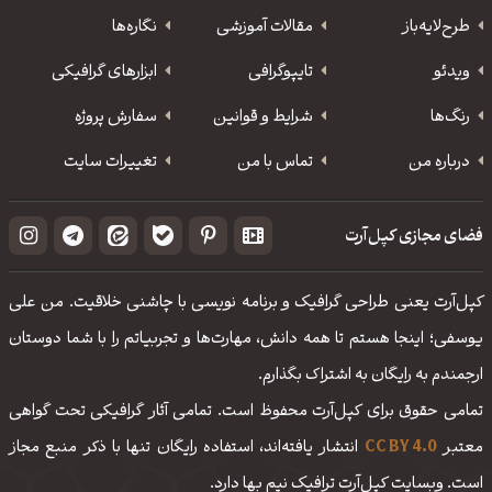
طرح‌لایه‌باز
مقالات آموزشی
نگاره‌ها
ویدئو
‌تایپوگرافی
ابزارهای گرافیکی
رنگ‌ها
شرایط و قوانین
سفارش پروژه
درباره من
تماس با من
تغییرات سایت
فضای مجازی کپل‌آرت
کپل‌آرت یعنی طراحی گرافیک و برنامه نویسی با چاشنی خلاقیت. من علی
یوسفی؛ اینجا هستم تا همه دانش، مهارت‌‌ها و تجربیاتم را با شما دوستان
ارجمندم به رایگان به اشتراک بگذارم.
تمامی حقوق برای کپل‌آرت محفوظ است. تمامی آثار گرافیکی تحت گواهی
معتبر
CC BY 4.0
انتشار یافته‌اند، استفاده رایگان تنها با ذکر منبع مجاز
است. وبسایت کپل‌آرت ترافیک نیم بها دارد.