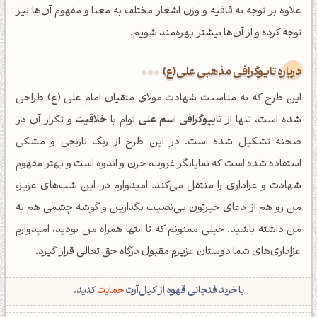
علاوه بر توجه به قافیه و وزن اشعار مختلف به معنا و مفهوم آن‌ها نیز
توجه کرده و از آن‌ها بیشتر بهره‌مند شویم.
درباره تایوگرافی مذهبی علی(ع)
این طرح که به مناسبت شهادت مولای متقیان امام علی (ع) طراحی
شده است، تنها از
تایپوگرافی اسم علی
توام با
خلاقیت
و تکرار آن در
صحنه تشکیل شده است. در این طرح از رنگ نارنجی و مشکی
استفاده شده است که نمایانگر غروب، حزن و اندوه است و بهتر مفهوم
شهادت و عزاداری را منتقل می‌کند. امیدوارم در این شب‌های عزیز،
من رو هم از دعای خیرتون بی‌نصیب نگذارین و گوشه چشمی هم به
من داشته باشید. خیلی ممنونم که تا انتها همراه من بودید، امیدوارم
عزاداری‌های شما دوستان عزیزم مقبول درگاه حق تعالی قرار گیرد.
با خرید فنجانی قهوه از کپل‌آرت
حمایت
کنید.