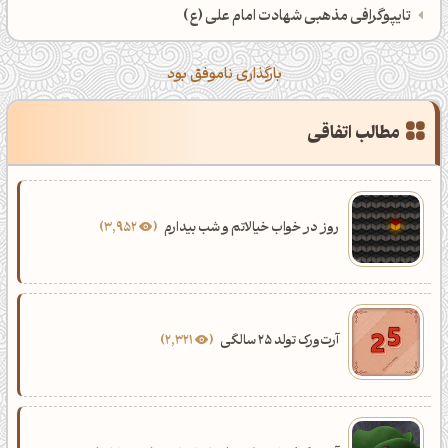
تایپوگرافی مذهبی شهادت امام علی (ع)
بارگذاری ناموفق بود
مطالب اتفاقی
روز در خواب خیالاتم و شب بیدارم
3,952
آرت‌ورک تولد 25 سالگی
2,321