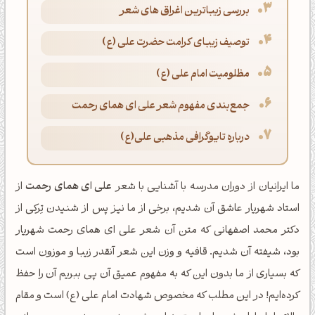
بررسی زیباترین اغراق های شعر
توصیف زیبای کرامت حضرت علی (ع)
مظلومیت امام علی (ع)
جمع‌بندی مفهوم شعر علی ای همای رحمت
درباره تایوگرافی مذهبی علی(ع)
ما ایرانیان از دوران مدرسه با آشنایی با شعر
علی ای همای رحمت
از
استاد شهریار عاشق آن شدیم، برخی از ما نیز پس از شنیدن تِرکی از
دکتر محمد اصفهانی که متن آن شعر علی ای همای رحمت شهریار
بود، شیفته آن شدیم. قافیه و وزن این شعر آنقدر زیبا و موزون است
که بسیاری از ما بدون این که به مفهوم عمیق آن پی ببریم آن را حفظ
کرده‌ایم! در این مطلب که مخصوص شهادت امام علی (ع) است و مقام