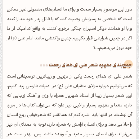
باور این موضوع بسیار سخت و برای ما انسان‌های معمولی غیر ممکن
است که شخصی به پسرانش وصیت کند که با قاتل پدر خود مدارا کنند
و با او همانند دیگر اسیران جنگی برخورد کنند. به واقع کدامیک از ما
اگر در چنین شرایطی قرار بگیریم چنین واکنشی مانند امام علی (ع) از
خود بروز می‌دهیم...؟
جمع‌بندی مفهوم شعر علی ای همای رحمت
شعر علی ای همای رحمت یکی از برترین و زیباترین توصیفاتی است
که می‌توانیم درباره مولای متقیان علی (ع) در ادبیات فارسی پیدا کنیم.
این شعر بسیار زیبا از استاد شهریار همراه با وزن و آهنگ زیبایی که
دارد، معنا و مفهوم بسیار والایی نیز دارد که می‌توان کتاب‌ها در مورد
آن نوشت. در انتها باید اشاره کنم که همانقدر که شعرخوانی روح انسان
را جلا می‌دهد و برای انسان آرامش به همراه دارد، توجه به معنای آن نیز
می‌تواند برای انسان بسیار مفید و آموزنده باشد. پس بهتر است هر