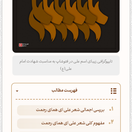
تایپوگرافی زیبای اسم علی در فتوشاپ به مناسبت شهادت امام
علی(ع)
فهرست مطالب
بررسی اجمالی شعر علی ای همای رحمت
مفهوم کلی شعر علی ای همای رحمت