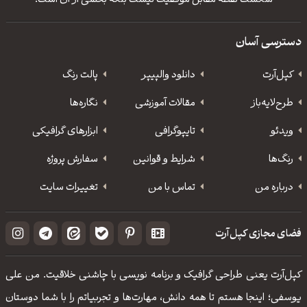
شکست نقطه مقابل موفقیت نیست بلکه بخشی از آن است.
دسترسی آسان
کپل‌آرت
دانلود‌ والپیپر
پالت رنگ
طرح‌لایه‌باز
مقالات آموزشی
نگاره‌ها
ویدئو
‌تایپوگرافی
ابزارهای گرافیکی
رنگ‌ها
شرایط و قوانین
سفارش پروژه
درباره من
تماس با من
تغییرات سایت
فضای مجازی کپل‌آرت
کپل‌آرت یعنی طراحی گرافیک و برنامه نویسی با چاشنی خلاقیت. من علی
یوسفی؛ اینجا هستم تا همه دانش، مهارت‌‌ها و تجربیاتم را با شما دوستان