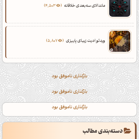
ماندالای سه‌بعدی خلاقانه
4,503
ویدئو ادیت زیبای پاییزی
5,807
بارگذاری ناموفق بود
بارگذاری ناموفق بود
بارگذاری ناموفق بود
دسته‌بندی مطالب