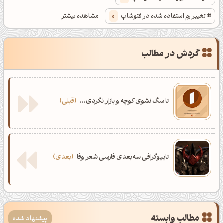
تغییر رم استفاده شده در فتوشاپ
0
مشاهده بیشتر
تغییر درایو فتوشاپ
0
آموزش تکنیک حرفه ای فتوشاپ
0
گردش در مطالب
بهینه سازی فتوشاپ
0
تا سگ نشوی کوچه و بازار نگردی...
قبلی
تایپوگرافی سه‌بعدی فارسی شعر وفا
بعدی
مطالب وابسته
پیشنهاد شده