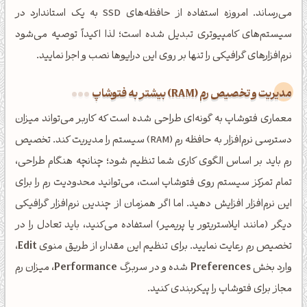
می‌رساند. امروزه استفاده از حافظه‌های SSD به یک استاندارد در
سیستم‌های کامپیوتری تبدیل شده است؛ لذا اکیداً توصیه می‌شود
نرم‌افزارهای گرافیکی را تنها بر روی این درایوها نصب و اجرا نمایید.
مدیریت و تخصیص رم (RAM) بیشتر به فتوشاپ
معماری فتوشاپ به گونه‌ای طراحی شده است که کاربر می‌تواند میزان
دسترسی نرم‌افزار به حافظه رم (RAM) سیستم را مدیریت کند. تخصیص
رم باید بر اساس الگوی کاری شما تنظیم شود؛ چنانچه هنگام طراحی،
تمام تمرکز سیستم روی فتوشاپ است، می‌توانید محدودیت رم را برای
این نرم‌افزار افزایش دهید. اما اگر همزمان از چندین نرم‌افزار گرافیکی
دیگر (مانند ایلاستریتور یا پریمیر) استفاده می‌کنید، باید تعادل را در
تخصیص رم رعایت نمایید. برای تنظیم این مقدار، از طریق منوی
Edit
،
وارد بخش
Preferences
شده و در سربرگ
Performance
، میزان رم
مجاز برای فتوشاپ را پیکربندی کنید.