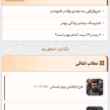
تایپوگرافی سه بعدی وفا در فتوشاپ
شارپینگ بیشتر، زندگی بهتر
8 بیت یا 16 بیت، کدام بهتر است؟
بارگذاری ناموفق بود
مطالب اتفاقی
طرح گرافیکی پرتره زلنسکی
3,296