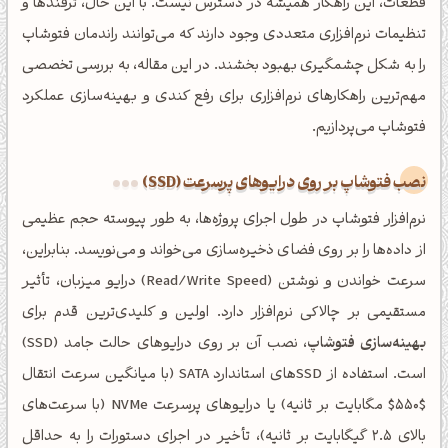
قطعات، این راهکار همیشه در دسترس نیست. با این حال، ترفندها و
تنظیمات نرم‌افزاری متعددی وجود دارند که می‌توانند راندمان فتوشاپ
را به شکل چشمگیری بهبود بخشند. در این مقاله، به بررسی تخصصی
مهم‌ترین راهکارهای نرم‌افزاری برای رفع کندی و بهینه‌سازی عملکرد
فتوشاپ می‌پردازیم.
نصب فتوشاپ بر روی درایوهای پرسرعت (SSD)
نرم‌افزار فتوشاپ در طول اجرای پروژه‌ها، به طور پیوسته حجم عظیمی
از داده‌ها را بر روی فضای ذخیره‌سازی می‌خواند و می‌نویسد. بنابراین،
سرعت خواندن و نوشتن (Read/Write Speed) درایو میزبان، تأثیر
مستقیمی بر چالاکی نرم‌افزار دارد. اولین و کلیدی‌ترین قدم برای
بهینه‌سازی فتوشاپ
، نصب آن بر روی درایوهای حالت جامد (SSD)
است. استفاده از SSDهای استاندارد SATA (با میانگین سرعت انتقال
$550$ مگابایت بر ثانیه) یا درایوهای پرسرعت NVMe (با سرعت‌های
بالای 2.5 گیگابایت بر ثانیه)، تأخیر در اجرای دستورات را به حداقل