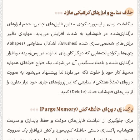
حذف منابع و ابزارهای گرافیکی مازاد
با گذشت زمان و ایمپورت کردن مداوم فایل‌های جانبی، حجم ابزارهای
بارگذاری‌شده در فتوشاپ به شدت افزایش می‌یابد. مواردی نظیر
براش‌های شخصی‌سازی شده (Brushes)، اشکال سفارشی (Shapes)،
پترن‌ها و گرادیانت‌هایی که دیگر کاربردی ندارند، در پس‌زمینه نرم‌افزار
بارگذاری شده و باعث سنگینی آن می‌شوند. یک طراح حرفه‌ای همواره
محیط کار خود را خلوت نگه می‌دارد؛ لذا پیشنهاد می‌شود به صورت
دوره‌ای (مثلاً هفتگی)، منابعی که در پروژه‌های جاری خود نیاز ندارید را
از پنل‌های فتوشاپ حذف (Delete) کنید.
پاکسازی دوره‌ای حافظه کش (Purge Memory)
برای جلوگیری از انباشت فایل‌های موقت و حفظ پایداری و سرعت
فتوشاپ، پاکسازی دستی حافظه کلیپ‌بورد و کش نرم‌افزار یک ضرورت