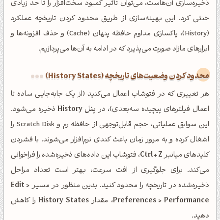
ذخیره‌سازی آن‌هاست، می‌توان تأثیر کمبود سخت‌افزار را تا حد زیادی
خنثی کرد. این بهینه‌سازی از طریق محدود کردن تاریخچه عملکرد
(History)، پاکسازی مداوم حافظه پنهان (Cache) و حذف افزونه‌ها و
ابزارهای مازاد صورت می‌پذیرد که در ادامه به آن‌ها می‌پردازیم.
محدود کردن وضعیت‌های تاریخچه (History States)
هر تغییری که در فتوشاپ اعمال می‌کنید (از یک جابه‌جایی ساده تا
اعمال فیلترهای پیچیده سه‌بعدی)، در
پنل History
ذخیره می‌شود.
این سوابق عملیاتی، حجم قابل‌توجهی از حافظه رم و Scratch Disk را
اشغال کرده و به مرور زمان باعث کندی نرم‌افزار می‌شوند. با فشردن
کلیدهای میانبر
Ctrl + Z
، فتوشاپ این داده‌های ذخیره‌شده را فراخوانی
می‌کند. برای جلوگیری از افت سرعت، بهتر است تعداد مراحل
ذخیره‌شده در تاریخچه را محدود کنید. بدین منظور در مسیر
Edit >
Preferences > Performance
، مقدار
History States
را کاهش
دهید.