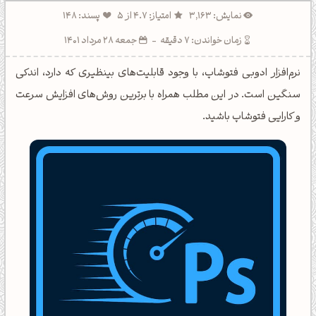
نمایش: 3,163
امتیاز: 4.7 از 5
پسند: 148
زمان خواندن: 7 دقیقه
-
جمعه 28 مرداد 1401
نرم‌افزار ادوبی فتوشاپ، با وجود قابلیت‌های بینظیری که دارد، اندکی
سنگین است. در این مطلب همراه با برترین روش‌های افزایش سرعت
و کارایی فتوشاپ باشید.