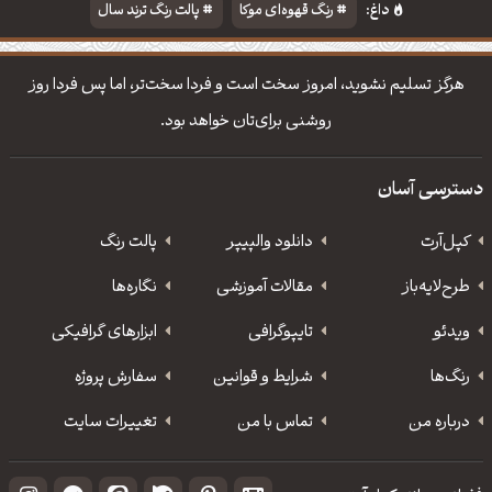
داغ:
رنگ قهوه‌ای موکا
پالت رنگ ترند سال
دانلود والپیپر مذهبی
تایپوگرافی شعر مولانا
هرگز تسلیم نشوید، امروز سخت است و فردا سخت‌تر، اما پس فردا روز
روشنی برای‌تان خواهد بود.
دسترسی آسان
کپل‌آرت
دانلود‌ والپیپر
پالت رنگ
طرح‌لایه‌باز
مقالات آموزشی
نگاره‌ها
ویدئو
‌تایپوگرافی
ابزارهای گرافیکی
رنگ‌ها
شرایط و قوانین
سفارش پروژه
درباره من
تماس با من
تغییرات سایت