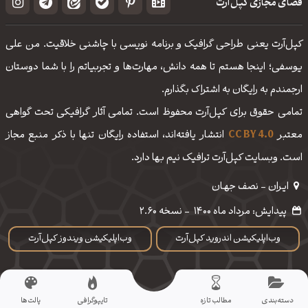
فضای مجازی کپل‌آرت
کپل‌آرت یعنی طراحی گرافیک و برنامه نویسی با چاشنی خلاقیت. من علی
یوسفی؛ اینجا هستم تا همه دانش، مهارت‌‌ها و تجربیاتم را با شما دوستان
ارجمندم به رایگان به اشتراک بگذارم.
تمامی حقوق برای کپل‌آرت محفوظ است. تمامی آثار گرافیکی تحت گواهی
معتبر
CC BY 4.0
انتشار یافته‌اند، استفاده رایگان تنها با ذکر منبع مجاز
است. وبسایت کپل‌آرت ترافیک نیم بها دارد.
ایـران - نصف جهـان
پیدایش: مرداد ماه 1400
-
نسخه 2.60
وب‌اپلیکیشن اندروید کپل‌آرت
وب‌اپلیکیشن ویندوز کپل‌آرت