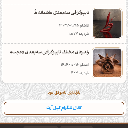
تایپوگرافی سه‌بعدی عاشقانه طُ
انتشار: 1403/09/15
بازدید: 1,577
رندرهای مختلف تایپوگرافی سه‌بعدی «عجب»
انتشار: 1404/10/16
بازدید: 423
بارگذاری ناموفق بود
کانال تلگرام کپل‌آرت
دسته‌بندی
مطالب تازه
تایپوگرافی
پالت‌ها