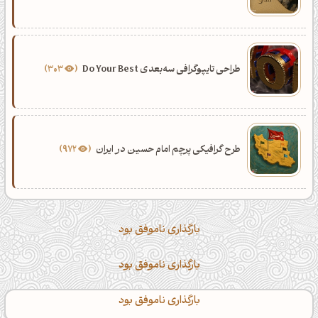
طراحی تایپوگرافی سه‌بعدی Do Your Best
303
طرح گرافیکی پرچم امام حسین در ایران
972
بارگذاری ناموفق بود
بارگذاری ناموفق بود
بارگذاری ناموفق بود