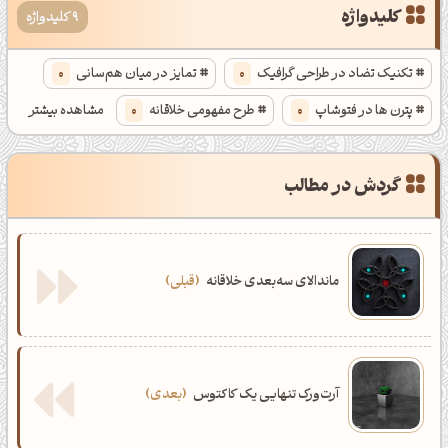
کلیدواژه
9 کلیدواژه
تکنیک تضاد در طراحی گرافیک
0
تمایز در میان هم‌سانی
0
پترن ها در فتوشاپ
0
طرح مفهومی خلاقانه
0
مشاهده بیشتر
طرح گرافیکی خلاقانه
0
گرافیک و خلاقیت
0
گردش در مطالب
روز در خواب و خیالاتم و شب بیدارم
0
ساخت پترن زیبا در فتوشاپ
0
طراحی پترن معکبی در ایلوستریتور
0
ماندالای سه‌بعدی خلاقانه
قبلی
ظهرت بخیر❤️
کپل‌آرت رو دنبال کن!
آرت‌ورک تنهایی یک کاکتوس
بعدی
کانال تلگرام
اینستاگرام