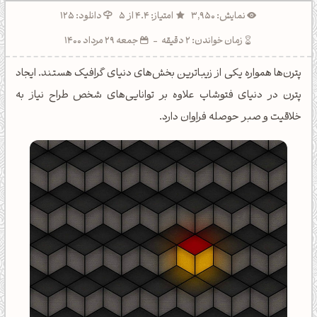
نمایش: 3,950
امتیاز: 4.4 از 5
دانلود: 125
زمان خواندن: 2 دقیقه
-
جمعه 29 مرداد 1400
پترن‌ها همواره یکی از زیباترین بخش‌های دنیای گرافیک هستند. ایجاد
پترن در دنیای فتوشاپ علاوه بر توانایی‌های شخص طراح نیاز به
خلاقیت و صبر حوصله فراوان دارد.