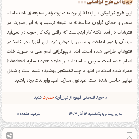
درباره این طرح گرافیکی
این
طرح گرافیکی
در ابتدا قرار بود به صورت
رندر سه‌بعدی
باشد، اما با
سعی و خطای فراوان متأسفانه به نتیجه نرسید و به این صورت در
فتوشاپ در آمد. نکته کار اینجاست که وقتی یک کار خوب در نمی‌آید
باید آن را دور انداخت و مسیر را عوض کرد. این آرتورک در کاملا در
فتوشاپ
طراحی شده است. ابتدا
تایپوگرافی اسم علی
به صورت فلت
انجام شده است سپس با استفاده از Layer Style سایه (Shadow)
همراه شده است. در انتها با چند
تکستچر
پوشیده شده است و شکل
نهایی حاصل شده است. عیدتون مبارک، امیدوارم لذت برده باشید.
با خرید فنجانی قهوه از کپل‌آرت
حمایت
کنید.
‌به‌روزرسانی: یکشنبه 16 آذر 1404
بازدید هفته: 8