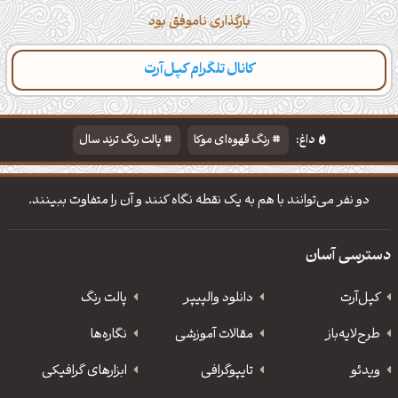
بارگذاری ناموفق بود
کانال تلگرام کپل‌آرت
دسته‌بندی
مطالب تازه
تایپوگرافی
پالت‌ها
داغ:
رنگ قهوه‌ای موکا
پالت رنگ ترند سال
دانلود والپیپر مذهبی
تایپوگرافی شعر مولانا
دو نفر می‌توانند با هم به یک نقطه نگاه کنند و آن را متفاوت ببینند.
دسترسی آسان
کپل‌آرت
دانلود‌ والپیپر
پالت رنگ
طرح‌لایه‌باز
مقالات آموزشی
نگاره‌ها
ویدئو
‌تایپوگرافی
ابزارهای گرافیکی