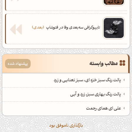
تایپوگرافی سه‌بعدی وفا در فتوشاپ
بعدی
مطالب وابسته
پیشنهاد شده
پالت رنگ سبز خزه ای، سبز نعنایی و زرد
پالت رنگ بهاری سبز، زرد و آبی
علی ای همای رحمت
بارگذاری ناموفق بود