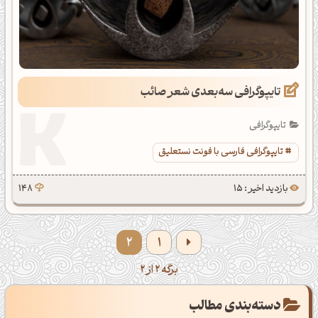
تایپوگرافی سه‌بعدی شعر صائب
تایپوگرافی
تایپوگرافی فارسی با فونت نستعلیق
بازدید اخیر : 15
148
2
1
برگه 2 از 2
دسته‌بندی مطالب