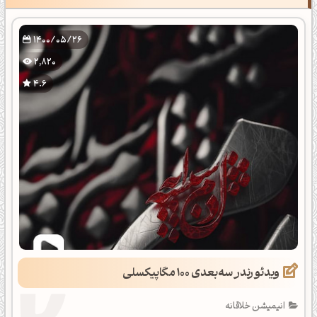
1400/05/26
2,820
4.6
ویدئو رندر سه‌بعدی 100 مگاپیکسلی
انیمیشن خلاقانه