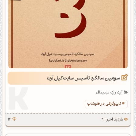
سومین سالگرد تأسیس سایت کپل آرت
آرت ورک مینیمال
تایپوگرافی در فتوشاپ
بازدید اخیر : 4
14