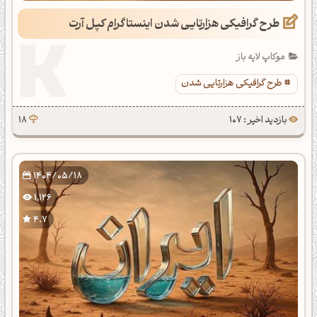
طرح گرافیکی هزارتایی شدن اینستاگرام کپل آرت
موکاپ لایه باز
طرح گرافیکی هزارتایی شدن
بازدید اخیر : 107
18
1404/05/18
1,126
4.7