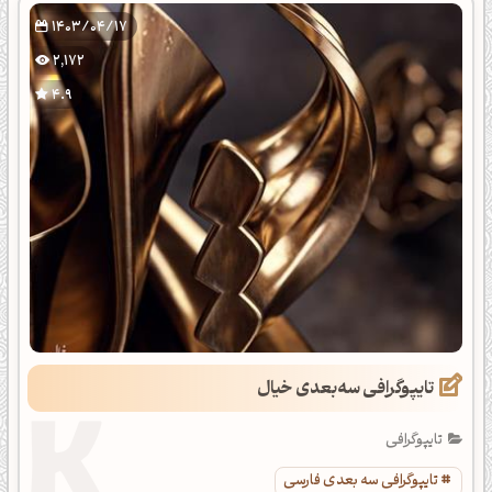
1403/04/17
2,172
4.9
تایپوگرافی سه‌بعدی خیال
تایپوگرافی
تایپوگرافی سه بعدی فارسی