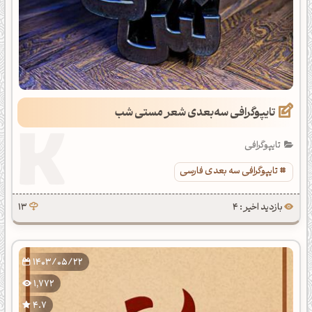
تایپوگرافی سه‌بعدی شعر مستی شب
تایپوگرافی
تایپوگرافی سه بعدی فارسی
بازدید اخیر : 4
13
1403/05/22
1,772
4.7