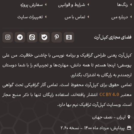
رنگ‌ها
شرایط و قوانین
سفارش پروژه
درباره من
تماس با من
تغییرات سایت
فضای مجازی کپل‌آرت
کپل‌آرت یعنی طراحی گرافیک و برنامه نویسی با چاشنی خلاقیت. من علی
یوسفی؛ اینجا هستم تا همه دانش، مهارت‌‌ها و تجربیاتم را با شما دوستان
ارجمندم به رایگان به اشتراک بگذارم.
تمامی حقوق برای کپل‌آرت محفوظ است. تمامی آثار گرافیکی تحت گواهی
معتبر
CC BY 4.0
انتشار یافته‌اند، استفاده رایگان تنها با ذکر منبع مجاز
است. وبسایت کپل‌آرت ترافیک نیم بها دارد.
ایـران - نصف جهـان
پیدایش: مرداد ماه 1400
-
نسخه 2.60