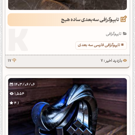
تایپوگرافی سه‌بعدی ساده هیچ
تایپوگرافی
تایپوگرافی فارسی سه بعدی
بازدید اخیر : 7
17
1403/06/06
1,554
4.1