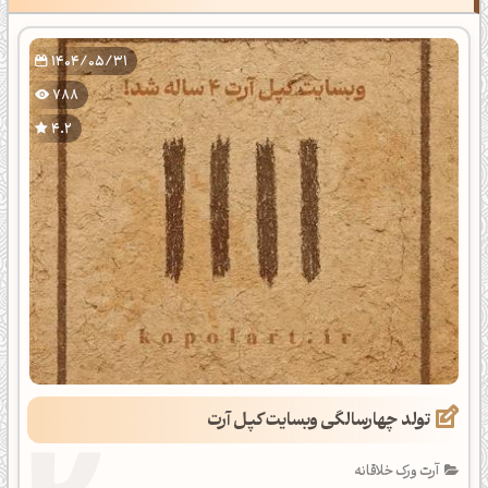
1404/05/31
788
4.2
تولد چهارسالگی وبسایت کپل آرت
آرت ورک خلاقانه