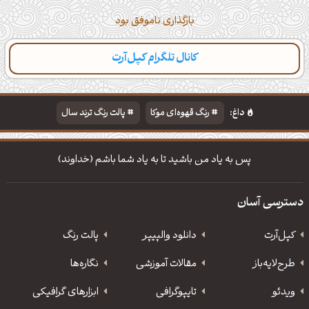
بارگذاری ناموفق بود
کانال تلگرام کپل‌آرت
داغ:
رنگ قهوه‌ای موکا
پالت رنگ ترند سال
دانلود والپیپر مذهبی
تایپوگرافی شعر مولانا
پس به یاد من باشید تا به یاد شما باشم (خداوند)
دسترسی آسان
کپل‌آرت
دانلود‌ والپیپر
پالت رنگ
طرح‌لایه‌باز
مقالات آموزشی
نگاره‌ها
ویدئو
‌تایپوگرافی
ابزارهای گرافیکی