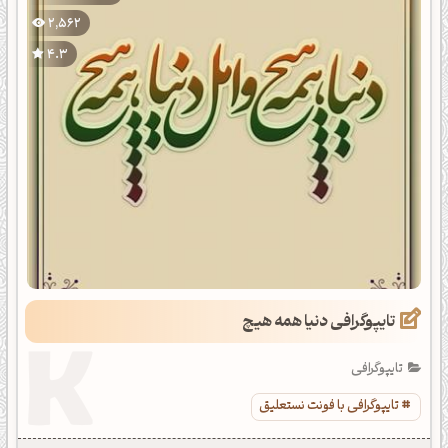
2,562
4.3
تایپوگرافی دنیا همه هیچ
تایپوگرافی
تایپوگرافی با فونت نستعلیق