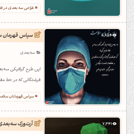
طراحی سه بعدی در ف
سپاس قهرمان سل
8,854
سه‌بعدی
این طرح گرافیکی سه‌بع
فرشتگانی که در خط مقدم 
سپاس قهرمانان سلام
آرت‌ورک سه‌بعدی
7,341