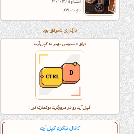
انتشار: 1402/12/11
بازدید: 1,219
بارگذاری ناموفق بود
برای دسترسی بهتر به کپل‌آرت
کپل‌آرت رو در مرورگرت بوکمارک کن!
کانال تلگرام کپل‌آرت