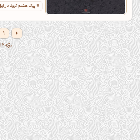
پیک هشتم کرونا در ایر
1
برگه 2 از 2