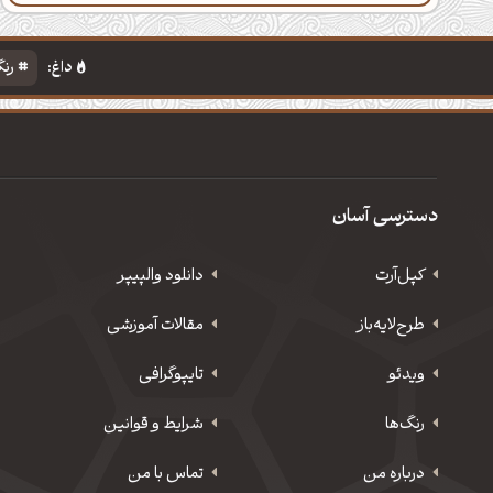
داغ:
رنگ
دسترسی آسان
کپل‌آرت
دانلود‌ والپیپر
طرح‌لایه‌باز
مقالات آموزشی
ویدئو
‌تایپوگرافی
رنگ‌ها
شرایط و قوانین
درباره من
تماس با من