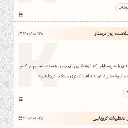
توشاپ
امت، روز پرستار
1400/05/25
دی را به پرستارانی که فرشتگان روی زمین هستند تقدیم می‌کنم.
کرونا مقاوت کردند تا افراد کمتری مبتلا به کرونا شوند.
ت
 تعطیلات کرونایی
1400/05/25