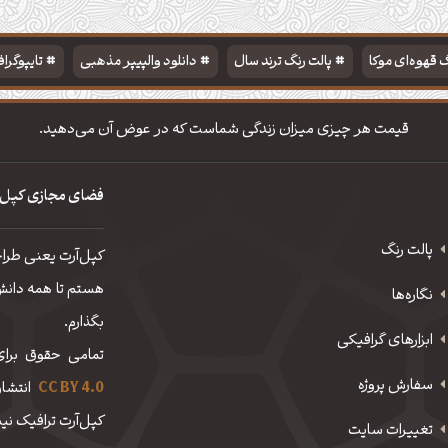
 قهوه‌ای موکا
پالت رنگ ترند سال
دانلود والپیپر مذهبی
تایپوگرا
قیمت هر چیزی میزان زندگی شماست که در عوض آن می‌دهید.
فضای مجازی کپل‌
پالت رنگ
کپل‌آرت یعنی طرا
هستم تا همه دانش، 
نگاره‌ها
بگذارم.
ابزارهای گرافیکی
تمامی حقوق برای
سفارش پروژه
CC BY 4.0
انتشار
کپل‌آرت ترافیک نیم
تغییرات سایت