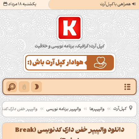
همراهی با کپل‌آرت
یکشنبه 18 مرداد
کپل‌آرت؛ گرافیک، برنامه‌نویسی و خلاقیت
کپل‌آرت
والپیپرها
والپیپر برنامه نویسی
والپیپر خفن دارک کدنویسی (oint
دانلود والپیپر خفن دارک کدنویسی (Break