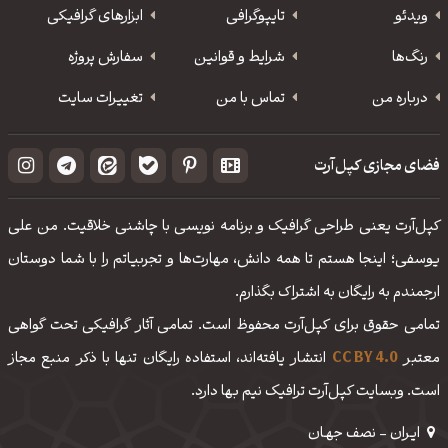
ویدئو
‌تایپوگرافی
ابزارهای گرافیکی
رنگ‌ها
شرایط و قوانین
سفارش پروژه
درباره من
تماس با من
تغییرات سایت
فضای مجازی کپل‌آرت
کپل‌آرت یعنی طراحی گرافیک و برنامه نویسی با چاشنی خلاقیت. من علی
یوسفی؛ اینجا هستم تا همه دانش، مهارت‌‌ها و تجربیاتم را با شما دوستان
ارجمندم به رایگان به اشتراک بگذارم.
تمامی حقوق برای کپل‌آرت محفوظ است. تمامی آثار گرافیکی تحت گواهی
معتبر
CC BY 4.0
انتشار یافته‌اند، استفاده رایگان تنها با ذکر منبع مجاز
است. وبسایت کپل‌آرت ترافیک نیم بها دارد.
ایـران - نصف جهـان