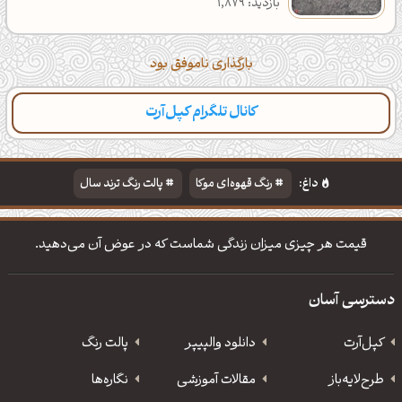
بازدید: 1,879
بارگذاری ناموفق بود
کانال تلگرام کپل‌آرت
دسته‌بندی
مطالب تازه
تایپوگرافی
پالت‌ها
داغ:
رنگ قهوه‌ای موکا
پالت رنگ ترند سال
دانلود والپیپر مذهبی
تایپوگرافی شعر مولانا
قیمت هر چیزی میزان زندگی شماست که در عوض آن می‌دهید.
دسترسی آسان
کپل‌آرت
دانلود‌ والپیپر
پالت رنگ
طرح‌لایه‌باز
مقالات آموزشی
نگاره‌ها