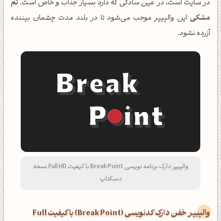
در سایت است، در عین سادگی که دارد بسیار جذاب و خاص است.
تم
مشکی
این والپیپر موجب می‌شود تا در بلند مدت چشمان بیننده
آزرده نشود.
والپیپر دارک برنامه نویسی Break Point با کیفیت Full HD نسخه
دسکتاپ
والپیپر خفن دارک کدنویسی (Break Point) با کیفیت Full