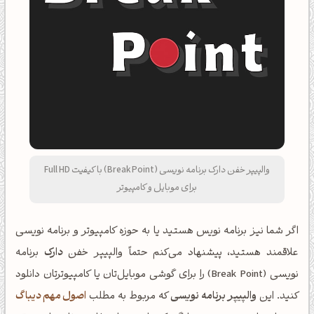
والپیپر خفن دارک برنامه نویسی (Break Point) با کیفیت Full HD
برای موبایل و کامپیوتر
اگر شما نیز برنامه نویس هستید یا به حوزه کامپیوتر و برنامه نویسی
علاقمند هستید، پیشنهاد می‌کنم حتماً والپیپر خفن
دارک
برنامه
نویسی (Break Point) را برای گوشی موبایل‌تان یا کامپیوترتان دانلود
کنید. این
والپیپر برنامه نویسی
که مربوط به مطلب
اصول مهم دیباگ