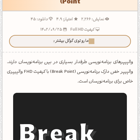
Point)
نمایش: 2,266
امتیاز: 4.9
دانلود: 45
کیفیت Full HD
1402/09/25
ما رو توی گوگل بیشتر ببین!
والپیپرهای برنامه‌نویسی طرفدار بسیاری در بین برنامه‌نویسان دارند.
والپیپر خفن دارک برنامه‌نویسی (Break Point) با کیفیت FHD والپیپری
خاص برای برنامه‌نویسان است.