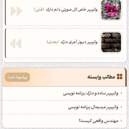
والپیپر خاص گل صورتی با تم دارک
قبلی
والپیپر دیوار آجری دارک
بعدی
مطالب وابسته
پیشنهاد شده
والپیپر ساده و دارک برنامه نویسی
والپیپر مینیمال برنامه نویسی
مهندس واقعی کیست؟