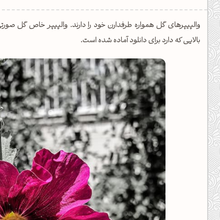
یل کدهای رنگ
والپیپرهای گل همواره طرفدارن خود را دارند. والپیپر خاص گل صورت
تن رنگ مکمل
بالایی که دارد برای دانلود آماده شده است.
ده تمام ابزارها