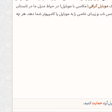
یک
موبایل گرافی
(عکاسی با موبایل) در حیاط منزل ما در تابستان
ت بسیار بالایی(4k) که دارد می‌تواند حس ناب و زیبای خاصی را به موبایل یا کامپیوتر شما دهد. هر چه
پل‌آرت
حمایت
کنید.