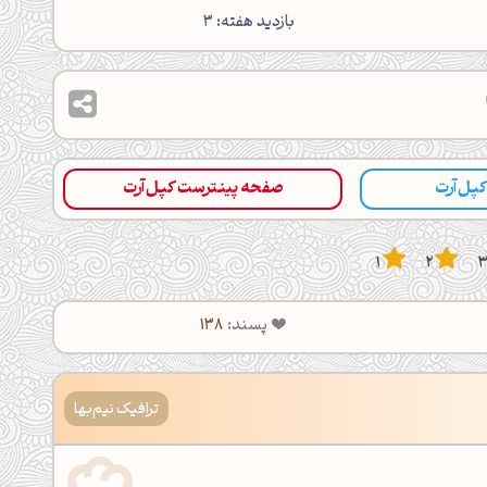
بازدید هفته: 3
 کپل‌آرت
صفحه پینترست کپل‌آرت
1
2
پسند:
138
ترافیک نیم‌بها