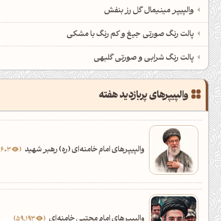
والپیپر مینیمال گل رز بنفش
پالت رنگ صورتی جیغ و کم رنگ با مشکی
پالت رنگ شرابی و صورتی گلبهی
والپیپرهای پربازدید هفته
والپیپرهای امام خامنه‌ای (ره) رهبر شهید
90,603
والپیپرهای امام مجتبی خامنه‌ای
59,193