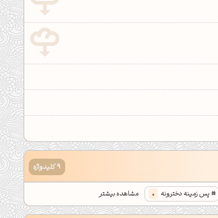
9 کلیدواژه
پس زمینه دخترونه
0
مشاهده بیشتر
ر دارک
0
پس زمینه دارک
0
والپیپر خاکستری خاص
0