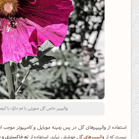
والپیپر خاص گل صورتی با تم دارک با کیفیت UHD (4k) برای موبایل و کام
استفاده از والپیپرهای گل در پس زمینه موبایل و کامپیوتر موجب 
نیست که از
والپیپرهای گل
خوشش نیاید. استفاده از
تم خاکستری و