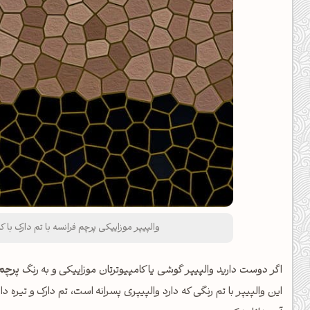
والپیپر موزاییکی پرچم فرانسه با تم دارک با کیفیت UHD (4k) برای موبایل و
اگر دوست دارید والپیپر گوشی یا کامپیوترتان موزاییکی و به رنگ
پرچم 
این والپیپر با تم رنگی که دارد والپیپری پسرانه است، تم دارک و تیره د