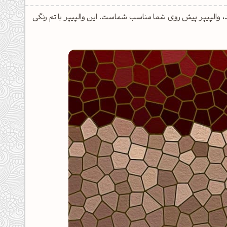
شد، والپیپر پیش روی شما مناسب شماست. این والپیپر با تم رنگی