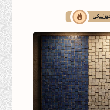
موزاییکی