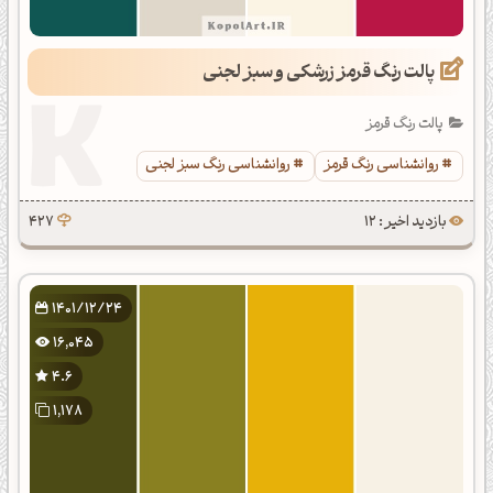
پالت رنگ قرمز زرشکی و سبز لجنی
پالت رنگ قرمز
روانشناسی رنگ قرمز
روانشناسی رنگ سبز لجنی
بازدید اخیر : 12
427
1401/12/24
16,045
4.6
1,178