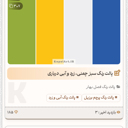
307
پالت رنگ سبز چمنی، زرد و آبی درباری
پالت رنگ فصل بهار
پالت رنگ پرچم برزیل
پالت رنگ آبی و زرد
بازدید اخیر : 3
185