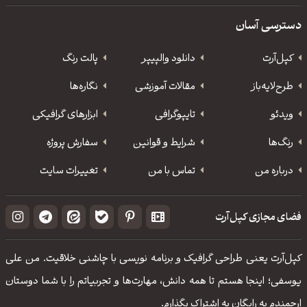
دسترسی آسان
کپل‌آرت
دانلود‌ والپیپر
پالت رنگ
طرح‌لایه‌باز
مقالات آموزشی
نگاره‌ها
ویدئو
‌تایپوگرافی
ابزارهای گرافیکی
رنگ‌ها
شرایط و قوانین
سفارش پروژه
درباره من
تماس با من
تغییرات سایت
فضای مجازی کپل‌آرت
کپل‌آرت یعنی طراحی گرافیک و برنامه نویسی با چاشنی خلاقیت. من علی
یوسفی؛ اینجا هستم تا همه دانش، مهارت‌‌ها و تجربیاتم را با شما دوستان
ارجمندم به رایگان به اشتراک بگذارم.