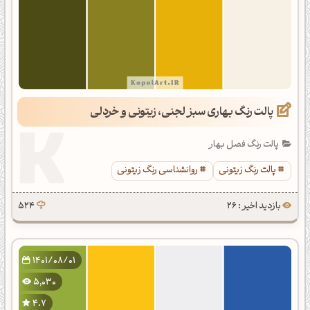
پالت رنگ بهاری سبز لجنی، زیتونی و خردلی
پالت رنگ فصل بهار
پالت رنگ زیتونی
روانشناسی رنگ زیتونی
بازدید اخیر : 26
524
1401/08/01
5,030
4.7