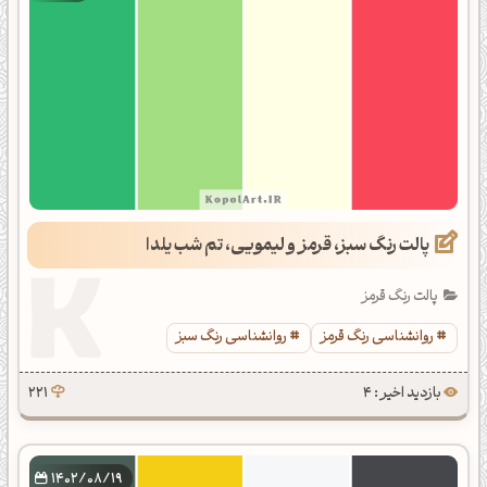
پالت رنگ سبز، قرمز و لیمویی، تم شب یلدا
پالت رنگ قرمز
روانشناسی رنگ قرمز
روانشناسی رنگ سبز
بازدید اخیر : 4
221
1402/08/19