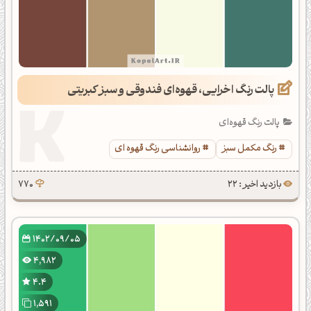
پالت رنگ اخرایی، قهوه‌ای فندوقی و سبز کبریتی
پالت رنگ قهوه‌ای
رنگ مکمل سبز
روانشناسی رنگ قهوه ای
بازدید اخیر : 22
770
1402/09/05
4,982
4.4
1,591