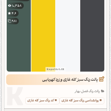
10,358
4.6
981
پالت رنگ سبز کله غازی و زرد کهربایی
پالت رنگ فصل بهار
روانشناسی رنگ سبز کله غازی
کد رنگ سبز کله غازی