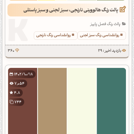
پالت رنگ هالووینی نارنجی، سبز لجنی و سبز پاستلی
پالت رنگ فصل پاییز
روانشناسی رنگ سبز لجنی
روانشناسی رنگ نارنجی
بازدید اخیر : 29
360
1402/10/18
7,054
4.8
744