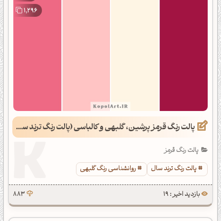
1,296
پالت رنگ قرمز پرشین، گلبهی و کالباسی (پالت رنگ ترند سال 1402)
پالت رنگ قرمز
پالت رنگ ترند سال
روانشناسی رنگ گلبهی
بازدید اخیر : 19
883