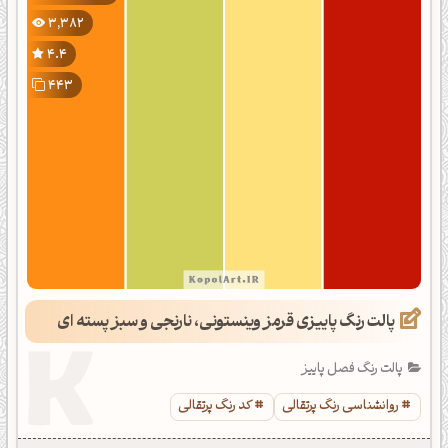
3,382
4.4
443
پالت رنگ پاییزی قرمز وینستونی، نارنجی و سبز پسته ای
پالت رنگ فصل پاییز
روانشناسی رنگ پرتقالی
کد رنگ پرتقالی