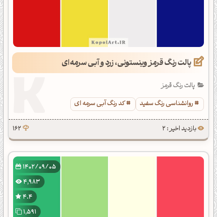
پالت رنگ قرمز وینستونی، زرد و آبی سرمه‌ای
پالت رنگ قرمز
روانشناسی رنگ سفید
کد رنگ آبی سرمه ای
بازدید اخیر : 2
162
1402/09/05
4,983
4.4
1,591