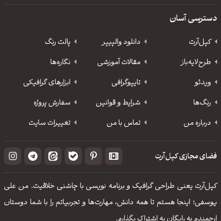
دسترسی آسان
کپل‌آرت
دانلود‌ والپیپر
پالت رنگ
طرح‌لایه‌باز
مقالات آموزشی
نگاره‌ها
ویدئو
‌تایپوگرافی
ابزارهای گرافیکی
رنگ‌ها
شرایط و قوانین
سفارش پروژه
درباره من
تماس با من
تغییرات سایت
فضای مجازی کپل‌آرت
کپل‌آرت یعنی طراحی گرافیک و برنامه نویسی با چاشنی خلاقیت. من علی
یوسفی؛ اینجا هستم تا همه دانش، مهارت‌‌ها و تجربیاتم را با شما دوستان
ارجمندم به رایگان به اشتراک بگذارم.