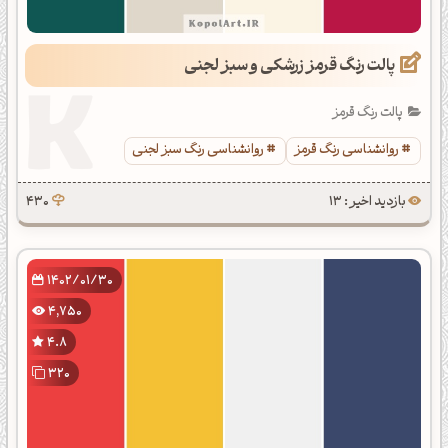
پالت رنگ قرمز زرشکی و سبز لجنی
پالت رنگ قرمز
روانشناسی رنگ قرمز
روانشناسی رنگ سبز لجنی
بازدید اخیر : 13
430
1402/01/30
4,750
4.8
320