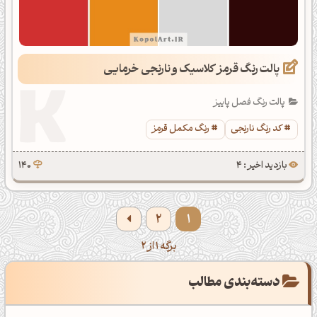
پالت رنگ قرمز کلاسیک و نارنجی خرمایی
پالت رنگ فصل پاییز
کد رنگ نارنجی
رنگ مکمل قرمز
بازدید اخیر : 4
140
2
1
برگه 1 از 2
دسته‌بندی مطالب