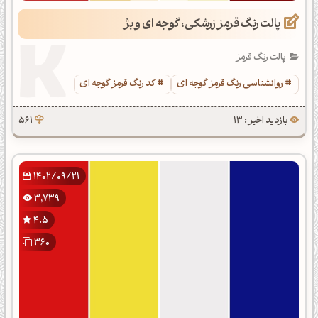
پالت رنگ قرمز زرشکی، گوجه ای و بژ
پالت رنگ قرمز
روانشناسی رنگ قرمز گوجه ای
کد رنگ قرمز گوجه ای
بازدید اخیر : 13
561
1402/09/21
3,739
4.5
360