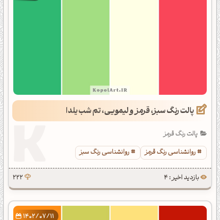
پالت رنگ سبز، قرمز و لیمویی، تم شب یلدا
پالت رنگ قرمز
روانشناسی رنگ قرمز
روانشناسی رنگ سبز
بازدید اخیر : 4
222
1402/07/11