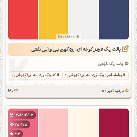
پالت رنگ قرمز گوجه ای، زرد کهربایی و آبی نفتی
پالت رنگ نارنجی
روانشناسی رنگ زرد انبه ای(کهربایی)
کد رنگ زرد انبه ای(کهربایی)
بازدید اخیر : 5
160
1401/12/13
25,405
4.6