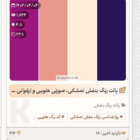
1404/04/04
1,844
4.8
238
پالت رنگ بنفش تمشکی، صورتی هلویی و ارغوانی سیر
پالت رنگ بنفش
روانشناسی رنگ بنفش تمشکی
کد رنگ هلویی
بازدید اخیر : 18
414