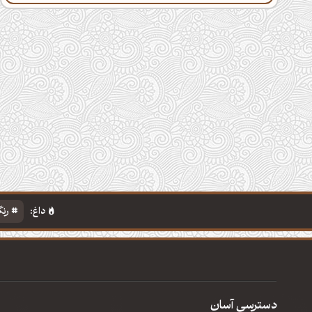
داغ:
رنگ
دسترسی آسان