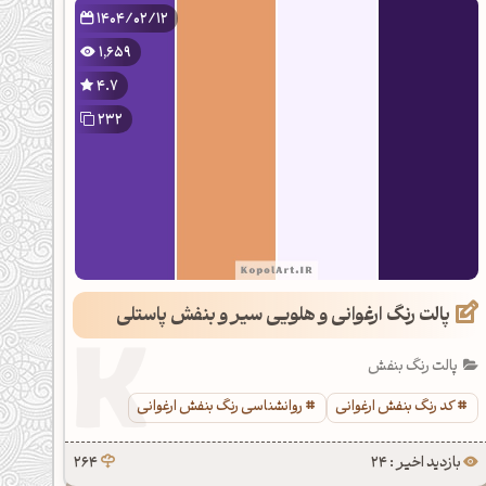
1404/02/12
1,659
4.7
232
پالت رنگ ارغوانی و هلویی سیر و بنفش پاستلی
پالت رنگ بنفش
کد رنگ بنفش ارغوانی
روانشناسی رنگ بنفش ارغوانی
بازدید اخیر : 24
264