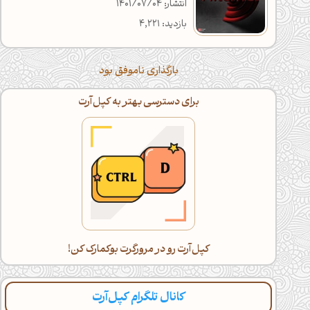
انتشار: 1401/07/04
بازدید: 4,221
بارگذاری ناموفق بود
برای دسترسی بهتر به کپل‌آرت
کپل‌آرت رو در مرورگرت بوکمارک کن!
کانال تلگرام کپل‌آرت