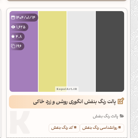
1404/01/14
1,625
4.8
196
پالت رنگ بنفش انگوری روشن و زرد خاکی
پالت رنگ بنفش
روانشناسی رنگ بنفش
کد رنگ بنفش