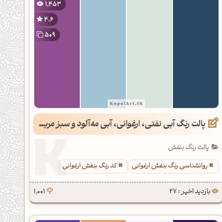
1,453
4.6
509
پالت رنگ آبی نفتی، ارغوانی، آبی مه‌آلود و سبز مریم گلی روشن
پالت رنگ بنفش
روانشناسی رنگ بنفش ارغوانی
کد رنگ بنفش ارغوانی
بازدید اخیر : 27
1,001