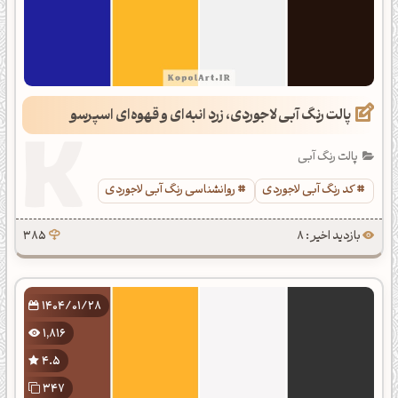
پالت رنگ آبی لاجوردی، زرد انبه‌ای و قهوه‌ای اسپرسو
پالت رنگ آبی
کد رنگ آبی لاجوردی
روانشناسی رنگ آبی لاجوردی
بازدید اخیر : 8
385
1404/01/28
1,816
4.5
347