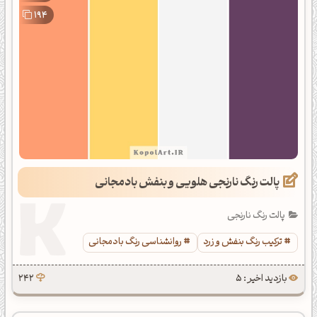
194
پالت رنگ نارنجی هلویی و بنفش بادمجانی
پالت رنگ نارنجی
ترکیب رنگ بنفش و زرد
روانشناسی رنگ بادمجانی
بازدید اخیر : 5
242