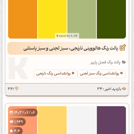
پالت رنگ هالووینی نارنجی، سبز لجنی و سبز پاستلی
پالت رنگ فصل پاییز
روانشناسی رنگ سبز لجنی
روانشناسی رنگ نارنجی
بازدید اخیر : 34
361
1403/07/06
1,949
4.4