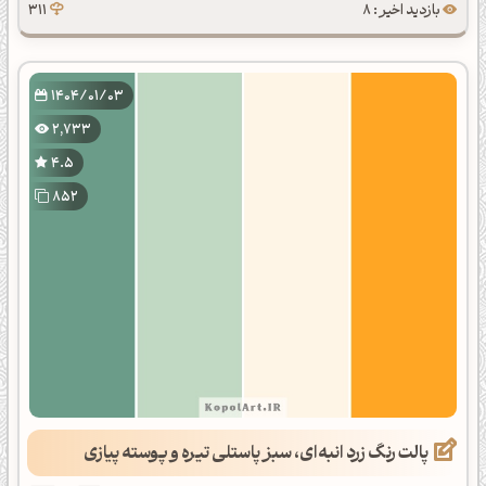
بازدید اخیر : 8
311
1404/01/03
2,733
4.5
852
پالت رنگ زرد انبه‌ای، سبز پاستلی تیره و پوسته پیازی