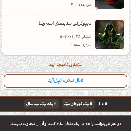
بازدید: 4,221
تایپوگرافی سه‌بعدی اسم رضا
انتشار: 1403/02/25
بازدید: 2,185
بارگذاری ناموفق بود
کانال تلگرام کپل‌آرت
داغ:
رنگ قهوه‌ای موکا
پالت رنگ ترند سال
دانلود والپیپر مذهبی
تایپوگرافی شعر مولانا
دو نفر می‌توانند با هم به یک نقطه نگاه کنند و آن را متفاوت ببینند.