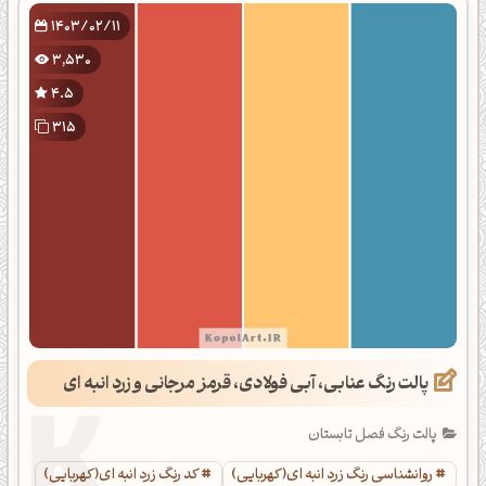
1403/02/11
3,530
4.5
315
پالت رنگ عنابی، آبی فولادی، قرمز مرجانی و زرد انبه ای
پالت رنگ فصل تابستان
روانشناسی رنگ زرد انبه ای(کهربایی)
کد رنگ زرد انبه ای(کهربایی)