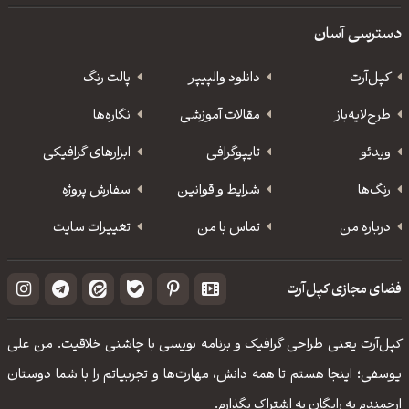
دسترسی آسان
کپل‌آرت
دانلود‌ والپیپر
پالت رنگ
طرح‌لایه‌باز
مقالات آموزشی
نگاره‌ها
ویدئو
‌تایپوگرافی
ابزارهای گرافیکی
رنگ‌ها
شرایط و قوانین
سفارش پروژه
درباره من
تماس با من
تغییرات سایت
فضای مجازی کپل‌آرت
کپل‌آرت یعنی طراحی گرافیک و برنامه نویسی با چاشنی خلاقیت. من علی
یوسفی؛ اینجا هستم تا همه دانش، مهارت‌‌ها و تجربیاتم را با شما دوستان
ارجمندم به رایگان به اشتراک بگذارم.