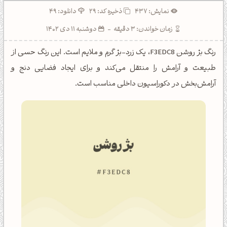
نمایش: 437
ذخیره کد:
29
دانلود: 49
زمان خواندن: 3 دقیقه
-
دوشنبه 11 دی 1402
رنگ بژ روشن F3EDC8، یک زرد-بژ گرم و ملایم است. این رنگ حسی از
طبیعت و آرامش را منتقل می‌کند و برای ایجاد فضایی دنج و
آرامش‌بخش در دکوراسیون داخلی مناسب است.