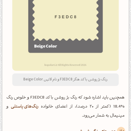
رنگ بژ روشن با کد هگز F3EDC8 و نام لاتین Beige Color
همچنین باید اشاره شود که رنگ بژ روشن با کد F3EDC8 و خلوص رنگ
%18.4 (کمتر از ۲۰ درصد)، از اعضای خانواده
رنگ‌های پاستلی
و
مینیمال به شمار می‌رود.