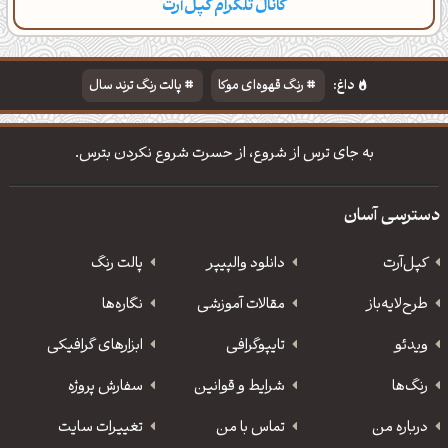
کانال تلگرام کپل‌آرت
دسته‌بندی
مطالب تازه
تایپوگرافی
پالت‌ها
داغ:
رنگ قهوه‌ای موکا
پالت رنگ ترند سال
دانلود والپیپر مذهبی
تایپوگرافی شعر مولانا
به جای ترس از شروع، از حسرت شروع نکردن بترس.
دسترسی آسان
کپل‌آرت
دانلود‌ والپیپر
پالت رنگ
طرح‌لایه‌باز
مقالات آموزشی
نگاره‌ها
ویدئو
‌تایپوگرافی
ابزارهای گرافیکی
رنگ‌ها
شرایط و قوانین
سفارش پروژه
درباره من
تماس با من
تغییرات سایت