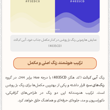
نمایش هارمونی رنگ بژ روشن در کنار مکمل جذاب خود، آبی کبالت
(4035CD)
ترکیب هوشمند رنگ اصلی و مکمل
رنگ
آبی کبالت
(کد هگز:
4035CD
) با درجه Hue برابر 244، در گروه
رنگ‌های سرد
قرار داشته و یکی از بهترین مکمل‌ها برای رنگ بژ روشن
است. ترکیب هنرمندانه این دو رنگ در طراحی‌های گرافیکی،
دکوراسیون و مد، جلوه‌ای حرفه‌ای و هماهنگ خلق خواهد کرد.