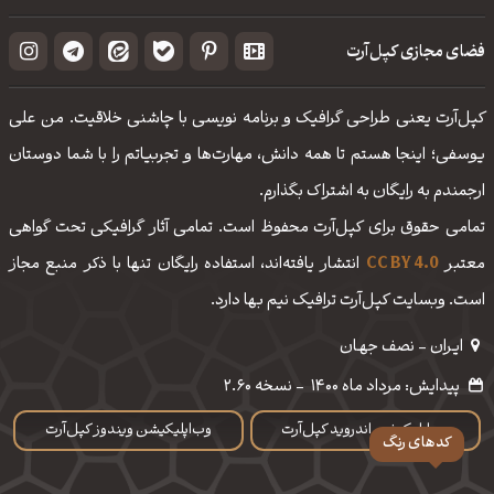
فضای مجازی کپل‌آرت
کپل‌آرت یعنی طراحی گرافیک و برنامه نویسی با چاشنی خلاقیت. من علی
یوسفی؛ اینجا هستم تا همه دانش، مهارت‌‌ها و تجربیاتم را با شما دوستان
ارجمندم به رایگان به اشتراک بگذارم.
تمامی حقوق برای کپل‌آرت محفوظ است. تمامی آثار گرافیکی تحت گواهی
معتبر
CC BY 4.0
انتشار یافته‌اند، استفاده رایگان تنها با ذکر منبع مجاز
است. وبسایت کپل‌آرت ترافیک نیم بها دارد.
ایـران - نصف جهـان
پیدایش: مرداد ماه 1400
-
نسخه 2.60
وب‌اپلیکیشن اندروید کپل‌آرت
وب‌اپلیکیشن ویندوز کپل‌آرت