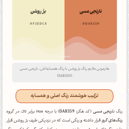
هارمونی ملایم رنگ بژ روشن با رنگ همسایه‌اش، نارنجی مسی
(DA8359)
ترکیب هوشمند رنگ اصلی و همسایه
رنگ
نارنجی مسی
(کد هگز:
DA8359
) با درجه Hue برابر 20، در گروه
رنگ‌های گرم
قرار داشته و رنگی است که در نزدیکی طیف بژ روشن قرار