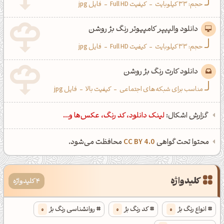
حجم: 33 کیلوبایت
-
کیفیت Full HD
-
فایل jpg
دانلود والپیپر کامپیوتر رنگ بژ روشن
حجم: 33 کیلوبایت
-
کیفیت Full HD
-
فایل jpg
دانلود کارت رنگ بژ روشن
مناسب برای شبکه‌های اجتماعی
-
کیفیت بالا
-
فایل jpg
گزارش اشکال:
لینک دانلود، کد رنگ، عکس‌ها و...
محتوا تحت گواهی
CC BY 4.0
محافظت می‌شود.
کلیدواژه
4 کلیدواژه
انواع رنگ بژ
0
کد رنگ بژ
0
روانشناسی رنگ بژ
0