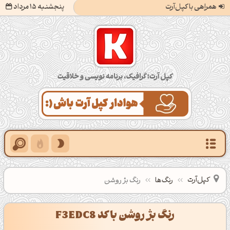
همراهی با کپل‌آرت
پنجشنبه 15 مرداد
کپل‌آرت؛ گرافیک، برنامه‌نویسی و خلاقیت
کپل‌آرت
رنگ‌ها
رنگ بژ روشن
رنگ بژ روشن با کد F3EDC8