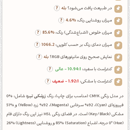
در طبیعت یافت می‌شود؟
بله
میزان روشنایی رنگ:
4.6%
میزان خلوص (اشباع‌شدگی) رنگ:
85.6%
میزان دمای رنگ بر حسب کلوین:
1066.2
نمایش صحیح روی مانیتورهای RGB؟
بله
کنتراست با سفید:
10.94:1 - عالی
کنتراست با مشکی:
1.92:1 - ضعیف
در مدل رنگی CMYK (مناسب برای چاپ)، رنگ
زرشکی تیره
شامل: %0
فیروزه‌ای (Cyan)، %92 سرخابی (Magenta)، %92 زرد (Yellow) و %51
مشکی (Key/Black) است. در فضای رنگی HSL نیز این رنگ دارای فام
(Hue) 0° درجه، اشباع (Saturation) 85% و روشنایی (Lightness) 26%