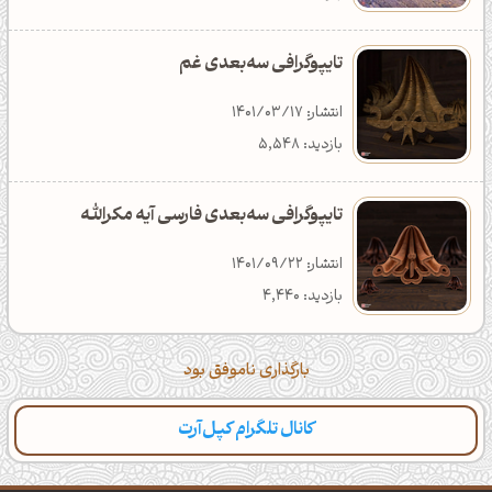
تایپوگرافی سه‌بعدی غم
انتشار: 1401/03/17
بازدید: 5,548
تایپوگرافی سه‌بعدی فارسی آیه مکرالله
انتشار: 1401/09/22
بازدید: 4,440
بارگذاری ناموفق بود
کانال تلگرام کپل‌آرت
دسته‌بندی
مطالب تازه
تایپوگرافی
پالت‌ها