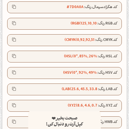
کد هگزادسیمال رنگ:
#7D0A0A
کد RGB رنگ:
RGB(125, 10, 10)
کد CMYK رنگ:
CMYK(0,92,92,51)
کد HSL رنگ:
HSL(0°, 85%, 26%)
کد HSV رنگ:
HSV(0°, 92%, 49%)
کد LAB رنگ:
LAB(25.6, 45.5, 33.8)
کد XYZ رنگ:
XYZ(8.6, 4.6, 0.7)
صبحت بخیر❤️
کپل‌آرت رو دنبال کن!
کد HWB رنگ:
HWB(0°, 4%, 51%)