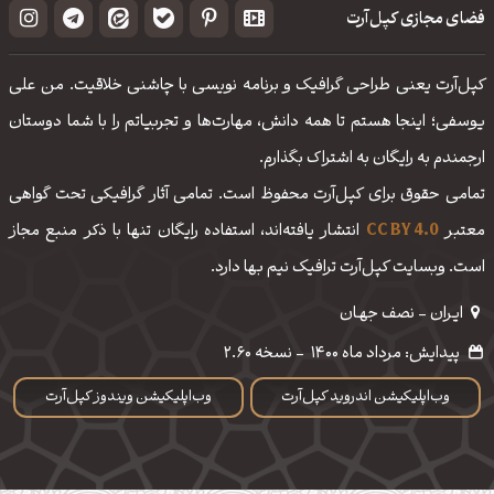
فضای مجازی کپل‌آرت
کپل‌آرت یعنی طراحی گرافیک و برنامه نویسی با چاشنی خلاقیت. من علی
یوسفی؛ اینجا هستم تا همه دانش، مهارت‌‌ها و تجربیاتم را با شما دوستان
ارجمندم به رایگان به اشتراک بگذارم.
تمامی حقوق برای کپل‌آرت محفوظ است. تمامی آثار گرافیکی تحت گواهی
معتبر
CC BY 4.0
انتشار یافته‌اند، استفاده رایگان تنها با ذکر منبع مجاز
است. وبسایت کپل‌آرت ترافیک نیم بها دارد.
ایـران - نصف جهـان
پیدایش: مرداد ماه 1400
-
نسخه 2.60
وب‌اپلیکیشن اندروید کپل‌آرت
وب‌اپلیکیشن ویندوز کپل‌آرت