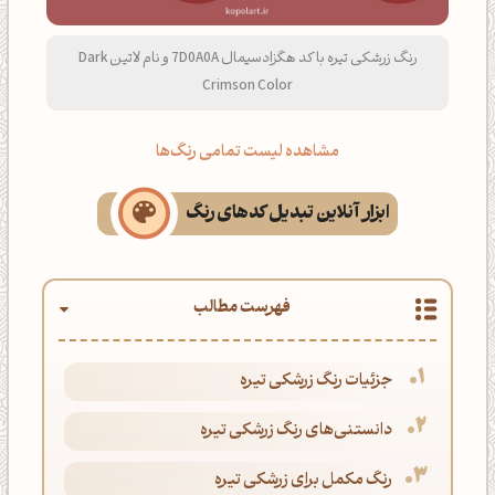
رنگ زرشکی تیره با کد هگزادسیمال 7D0A0A و نام لاتین Dark
Crimson Color
مشاهده لیست تمامی رنگ‌ها
ابزار آنلاین تبدیل کدهای رنگ
فهرست مطالب
جزئیات رنگ زرشکی تیره
دانستنی‌های رنگ زرشکی تیره
رنگ مکمل برای زرشکی تیره