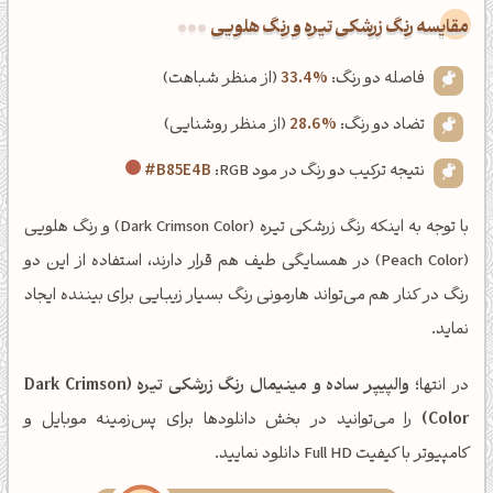
‌مقایسه رنگ زرشکی تیره و رنگ هلویی
فاصله دو رنگ:
33.4%
(از منظر شباهت)
تضاد دو رنگ:
28.6%
(از منظر روشنایی)
نتیجه ترکیب دو رنگ در مود RGB:
#B85E4B
با توجه به اینکه رنگ زرشکی تیره (Dark Crimson Color) و رنگ هلویی
(Peach Color) در همسایگی طیف هم قرار دارند، استفاده از این دو
رنگ در کنار هم می‌تواند هارمونی رنگ بسیار زیبایی برای بیننده ایجاد
نماید.
در انتها؛
والپیپر ساده و مینیمال رنگ زرشکی تیره (Dark Crimson
Color)
را می‌توانید در بخش دانلودها برای پس‌زمینه موبایل و
کامپیوتر با کیفیت Full HD دانلود نمایید.