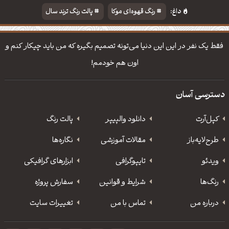
داغ:
رنگ قهوه‌ای موکا
پالت رنگ ترند سال
دانلود والپیپر مذهبی
تایپوگرافی شعر مولانا
فقط یک نفر در این این دنیا می‌تونه تصمیم بگیره که من باید چیکار کنم و
اون هم خودمم!
دسترسی آسان
کپل‌آرت
دانلود‌ والپیپر
پالت رنگ
طرح‌لایه‌باز
مقالات آموزشی
نگاره‌ها
ویدئو
‌تایپوگرافی
ابزارهای گرافیکی
رنگ‌ها
شرایط و قوانین
سفارش پروژه
درباره من
تماس با من
تغییرات سایت