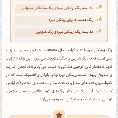
مقایسه رنگ زرشکی تیره و رنگ مکملش سبزآبی
رنگ همسایه برای زرشکی تیره
مقایسه رنگ زرشکی تیره و رنگ هلویی
رنگ زرشکی تیره
با کد هگزادسیمال 7d0a0a، یک قرمز بسیار عمیق و
غنی است که به رنگ شرابی یا
جگری
نزدیک می‌شود. این رنگ از ترکیب
قرمز با مقدار قابل توجهی مشکی به دست می‌آید و نماد تجمل، قدرت،
و اشتیاق پنهان است. زرشکی تیره رنگی باوقار و کلاسیک است که در
دکوراسیون فضاهای مجلل، صنعت مد و بسته‌بندی محصولات لوکس
کاربرد دارد. این رنگ در کنار رنگ‌های کرم،
طلایی
یا سبز یشمی،
ترکیبی بسیار شیک و سلطنتی را به وجود می‌آورد.