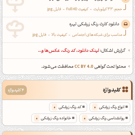
حجم: 33 کیلوبایت
-
کیفیت Full HD
-
فایل jpg
دانلود کارت رنگ زرشکی تیره
مناسب برای شبکه‌های اجتماعی
-
کیفیت بالا
-
فایل jpg
گزارش اشکال:
لینک دانلود، کد رنگ، عکس‌ها و...
محتوا تحت گواهی
CC BY 4.0
محافظت می‌شود.
کلیدواژه
4 کلیدواژه
انواع رنگ زرشکی
0
کد رنگ زرشکی
0
روانشناسی رنگ زرشکی
0
خانواده رنگ زرشکی
0