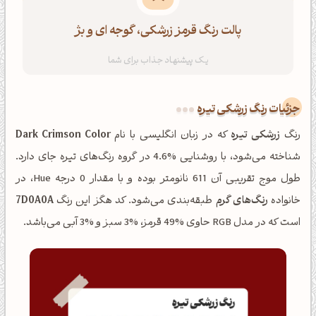
پالت رنگ قرمز زرشکی، گوجه ای و بژ
جزئیات رنگ زرشکی تیره
رنگ
زرشکی تیره
که در زبان انگلیسی با نام
Dark Crimson Color
شناخته می‌شود، با روشنایی %4.6 در گروه رنگ‌های تیره جای دارد.
طول موج تقریبی آن 611 نانومتر بوده و با مقدار 0 درجه Hue، در
خانواده
رنگ‌های گرم
طبقه‌بندی می‌شود. کد هگز این رنگ
7D0A0A
است که در مدل RGB حاوی %49 قرمز، %3 سبز و %3 آبی می‌باشد.