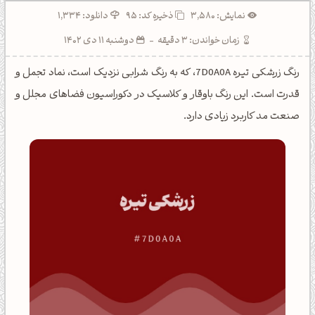
نمایش: 3,580
ذخیره کد:
95
دانلود: 1,334
زمان خواندن: 3 دقیقه
-
دوشنبه 11 دی 1402
رنگ زرشکی تیره 7D0A0A، که به رنگ شرابی نزدیک است، نماد تجمل و
قدرت است. این رنگ باوقار و کلاسیک در دکوراسیون فضاهای مجلل و
صنعت مد کاربرد زیادی دارد.