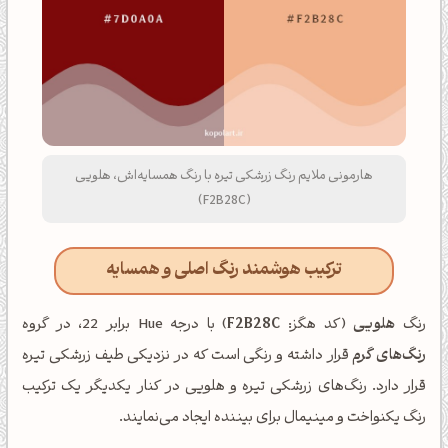
هارمونی ملایم رنگ زرشکی تیره با رنگ همسایه‌اش، هلویی
(F2B28C)
ترکیب هوشمند رنگ اصلی و همسایه
رنگ
هلویی
(کد هگز:
F2B28C
) با درجه Hue برابر 22، در گروه
رنگ‌های گرم
قرار داشته و رنگی است که در نزدیکی طیف زرشکی تیره
قرار دارد. رنگ‌های زرشکی تیره و هلویی در کنار یکدیگر یک ترکیب
رنگ یکنواخت و مینیمال برای بیننده ایجاد می‌نمایند.