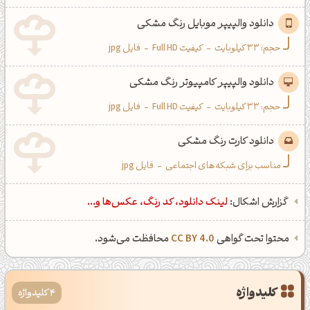
دانلود والپیپر موبایل رنگ مشکی
حجم: 33 کیلوبایت
-
کیفیت Full HD
-
فایل jpg
دانلود والپیپر کامپیوتر رنگ مشکی
حجم: 33 کیلوبایت
-
کیفیت Full HD
-
فایل jpg
دانلود کارت رنگ مشکی
مناسب برای شبکه‌های اجتماعی
-
فایل jpg
گزارش اشکال:
لینک دانلود، کد رنگ، عکس‌ها و...
محتوا تحت گواهی
CC BY 4.0
محافظت می‌شود.
کلیدواژه
4 کلیدواژه