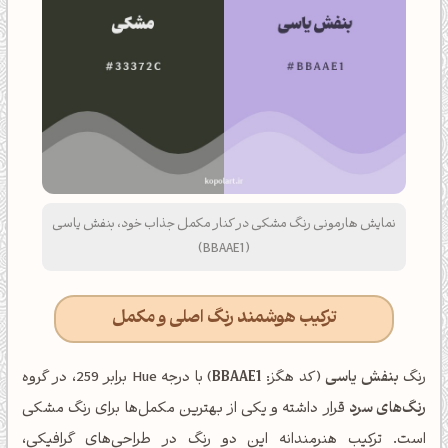
نمایش هارمونی رنگ مشکی در کنار مکمل جذاب خود، بنفش یاسی
(BBAAE1)
ترکیب هوشمند رنگ اصلی و مکمل
رنگ
بنفش یاسی
(کد هگز:
BBAAE1
) با درجه Hue برابر 259، در گروه
رنگ‌های سرد
قرار داشته و یکی از بهترین مکمل‌ها برای رنگ مشکی
است. ترکیب هنرمندانه این دو رنگ در طراحی‌های گرافیکی،