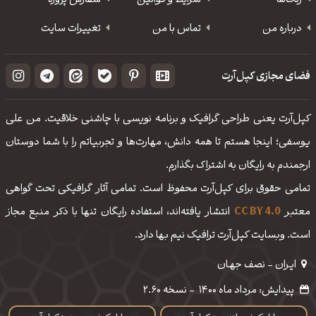
رنگ‌ها
شرایط و قوانین
سفارش پروژه
درباره من
تماس با من
تغییرات سایت
فضای مجازی کپل‌آرت
کپل‌آرت یعنی طراحی گرافیک و برنامه نویسی با چاشنی خلاقیت. من علی
یوسفی؛ اینجا هستم تا همه دانش، مهارت‌‌ها و تجربیاتم را با شما دوستان
ارجمندم به رایگان به اشتراک بگذارم.
تمامی حقوق برای کپل‌آرت محفوظ است. تمامی آثار گرافیکی تحت گواهی
معتبر
CC BY 4.0
انتشار یافته‌اند، استفاده رایگان تنها با ذکر منبع مجاز
است. وبسایت کپل‌آرت ترافیک نیم بها دارد.
ایـران - نصف جهـان
پیدایش: مرداد ماه 1400
-
نسخه 2.60