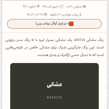
نمایش: 1,061
ذخیره کد:
45
دانلود: 93
زمان خواندن: 3 دقیقه
1403/06/17
ما رو توی گوگل بیشتر ببین!
رنگ مشکی 33372c، یک مشکی بسیار تیره با ته رنگ سبز-زیتونی
است. این رنگ جایگزینی شیک برای مشکی خالص در طراحی‌هایی
است که به دنبال حسی ارگانیک و جدی هستند.