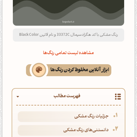
رنگ مشکی با کد هگزادسیمال 33372C و نام لاتین Black Color
مشاهده لیست تمامی رنگ‌ها
ابزار آنلاین مخلوط کردن رنگ‌ها
فهرست مطالب
جزئیات رنگ مشکی
دانستنی‌های رنگ مشکی