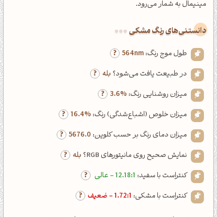
مینیمال به شمار می‌رود.
دانستنی‌های رنگ مشکی
طول موج رنگ:
564nm
در طبیعت یافت می‌شود؟
بله
میزان روشنایی رنگ:
3.6%
میزان خلوص (اشباع‌شدگی) رنگ:
16.4%
میزان دمای رنگ بر حسب کلوین:
5676.0
نمایش صحیح روی مانیتورهای RGB؟
بله
کنتراست با سفید:
12.18:1 - عالی
کنتراست با مشکی:
1.72:1 - ضعیف