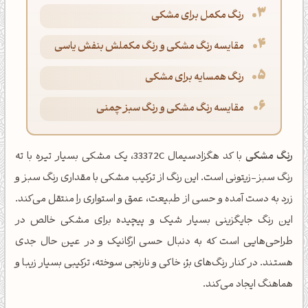
رنگ مکمل برای مشکی
مقایسه رنگ مشکی و رنگ مکملش بنفش یاسی
رنگ همسایه برای مشکی
مقایسه رنگ مشکی و رنگ سبز چمنی
رنگ مشکی
با کد هگزادسیمال 33372C، یک مشکی بسیار تیره با ته
رنگ سبز-زیتونی است. این رنگ از ترکیب مشکی با مقداری رنگ سبز و
زرد به دست آمده و حسی از طبیعت، عمق و استواری را منتقل می‌کند.
این رنگ جایگزینی بسیار شیک و پیچیده برای مشکی خالص در
طراحی‌هایی است که به دنبال حسی ارگانیک و در عین حال جدی
هستند. در کنار رنگ‌های بژ، خاکی و نارنجی سوخته، ترکیبی بسیار زیبا و
هماهنگ ایجاد می‌کند.