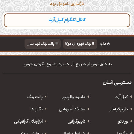
بارگذاری ناموفق بود
کانال تلگرام کپل‌آرت
دسته‌بندی
مطالب تازه
تایپوگرافی
پالت‌ها
داغ:
رنگ قهوه‌ای موکا
پالت رنگ ترند سال
دانلود والپیپر مذهبی
تایپوگرافی شعر مولانا
به جای ترس از شروع، از حسرت شروع نکردن بترس.
دسترسی آسان
کپل‌آرت
دانلود‌ والپیپر
پالت رنگ
طرح‌لایه‌باز
مقالات آموزشی
نگاره‌ها
ویدئو
‌تایپوگرافی
ابزارهای گرافیکی