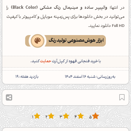
در انتها؛
والپیپر ساده و مینیمال رنگ مشکی (Black Color)
را
می‌توانید در بخش دانلودها برای پس‌زمینه موبایل و کامپیوتر با کیفیت
Full HD دانلود نمایید.
ابزار هوش‌مصنوعی تولید رنگ
با خرید فنجانی قهوه از کپل‌آرت
حمایت
کنید.
‌به‌روزرسانی: شنبه 16 اسفند 1404
بازدید هفته:
19
1
2
3
4
5