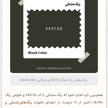
رنگ مشکی با کد هگز 33372C و نام لاتین Black Color
همچنین باید اشاره شود که رنگ مشکی با کد 33372C و خلوص رنگ
%16.4 (کمتر از ۲۰ درصد)، از اعضای خانواده
رنگ‌های پاستلی
و