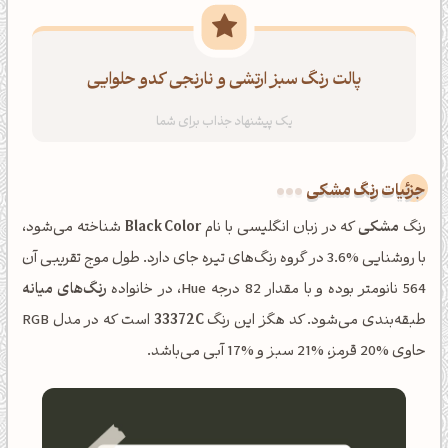
پالت رنگ سبز ارتشی و نارنجی کدو حلوایی
جزئیات رنگ مشکی
رنگ
مشکی
که در زبان انگلیسی با نام
Black Color
شناخته می‌شود،
با روشنایی %3.6 در گروه رنگ‌های تیره جای دارد. طول موج تقریبی آن
564 نانومتر بوده و با مقدار 82 درجه Hue، در خانواده
رنگ‌های میانه
طبقه‌بندی می‌شود. کد هگز این رنگ
33372C
است که در مدل RGB
حاوی %20 قرمز، %21 سبز و %17 آبی می‌باشد.