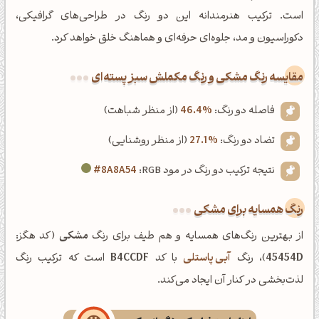
است. ترکیب هنرمندانه این دو رنگ در طراحی‌های گرافیکی،
دکوراسیون و مد، جلوه‌ای حرفه‌ای و هماهنگ خلق خواهد کرد.
‌مقایسه رنگ مشکی و رنگ مکملش سبز پسته‌ای
فاصله دو رنگ:
46.4%
(از منظر شباهت)
تضاد دو رنگ:
27.1%
(از منظر روشنایی)
نتیجه ترکیب دو رنگ در مود RGB:
#8A8A54
رنگ همسایه برای مشکی
از بهترین رنگ‌های همسایه و هم طیف برای رنگ
مشکی
(کد هگز:
45454D
)، رنگ
آبی پاستلی
با کد
B4CCDF
است که ترکیب رنگ
لذت‌بخشی در کنار آن ایجاد می‌کند.