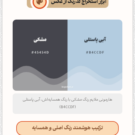
ابزار استخراج کد رنگ از عکس
هارمونی ملایم رنگ مشکی با رنگ همسایه‌اش، آبی پاستلی
(B4CCDF)
ترکیب هوشمند رنگ اصلی و همسایه