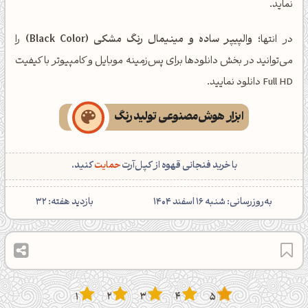
نماید.
در انتها؛
والپیپر ساده و مینیمال رنگ مشکی (Black Color)
را
می‌توانید در بخش دانلودها برای پس‌زمینه موبایل و کامپیوتر با کیفیت
Full HD دانلود نمایید.
ابزار هوش‌مصنوعی تولید رنگ
با خرید فنجانی قهوه از کپل‌آرت
حمایت
کنید.
‌به‌روزرسانی: شنبه 16 اسفند 1404
بازدید هفته:
32
1
2
3
4
5