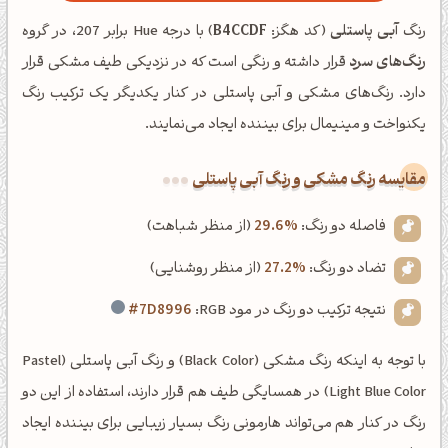
رنگ
آبی پاستلی
(کد هگز:
B4CCDF
) با درجه Hue برابر 207، در گروه
رنگ‌های سرد
قرار داشته و رنگی است که در نزدیکی طیف مشکی قرار
دارد. رنگ‌های مشکی و آبی پاستلی در کنار یکدیگر یک ترکیب رنگ
یکنواخت و مینیمال برای بیننده ایجاد می‌نمایند.
‌مقایسه رنگ مشکی و رنگ آبی پاستلی
فاصله دو رنگ:
29.6%
(از منظر شباهت)
تضاد دو رنگ:
27.2%
(از منظر روشنایی)
نتیجه ترکیب دو رنگ در مود RGB:
#7D8996
با توجه به اینکه رنگ مشکی (Black Color) و رنگ آبی پاستلی (Pastel
Light Blue Color) در همسایگی طیف هم قرار دارند، استفاده از این دو
رنگ در کنار هم می‌تواند هارمونی رنگ بسیار زیبایی برای بیننده ایجاد