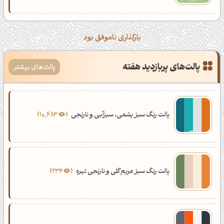
بارگذاری ناموفق بود
پالت‌های پربازدید هفته
پالت‌های بیشتر
پالت رنگ سبز یشمی، سبزآبی و نارنجی
10,683
پالت رنگ سبز مریم‌گلی و نارنجی تیره
234