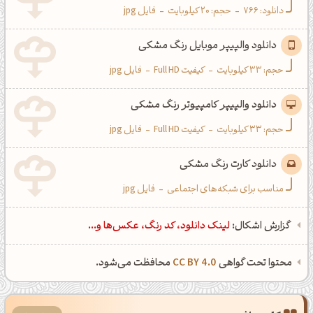
دانلود:
766
-
حجم: 20 کیلوبایت
-
فایل jpg
دانلود والپیپر موبایل رنگ مشکی
حجم: 33 کیلوبایت
-
کیفیت Full HD
-
فایل jpg
دانلود والپیپر کامپیوتر رنگ مشکی
حجم: 33 کیلوبایت
-
کیفیت Full HD
-
فایل jpg
دانلود کارت رنگ مشکی
مناسب برای شبکه‌های اجتماعی
-
فایل jpg
گزارش اشکال:
لینک دانلود، کد رنگ، عکس‌ها و...
محتوا تحت گواهی
CC BY 4.0
محافظت می‌شود.