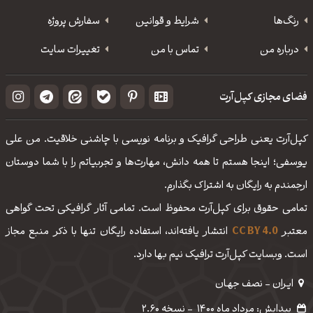
رنگ‌ها
شرایط و قوانین
سفارش پروژه
درباره من
تماس با من
تغییرات سایت
فضای مجازی کپل‌آرت
کپل‌آرت یعنی طراحی گرافیک و برنامه نویسی با چاشنی خلاقیت. من علی
یوسفی؛ اینجا هستم تا همه دانش، مهارت‌‌ها و تجربیاتم را با شما دوستان
ارجمندم به رایگان به اشتراک بگذارم.
تمامی حقوق برای کپل‌آرت محفوظ است. تمامی آثار گرافیکی تحت گواهی
معتبر
CC BY 4.0
انتشار یافته‌اند، استفاده رایگان تنها با ذکر منبع مجاز
است. وبسایت کپل‌آرت ترافیک نیم بها دارد.
ایـران - نصف جهـان
پیدایش: مرداد ماه 1400
-
نسخه 2.60