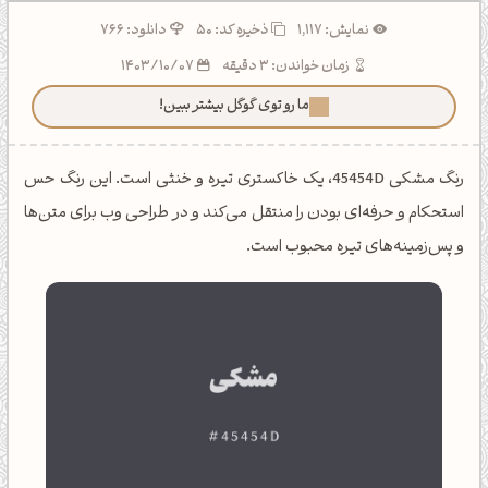
نمایش: 1,117
ذخیره کد:
50
دانلود: 766
زمان خواندن: 3 دقیقه
1403/10/07
ما رو توی گوگل بیشتر ببین!
رنگ مشکی 45454D، یک خاکستری تیره و خنثی است. این رنگ حس
استحکام و حرفه‌ای بودن را منتقل می‌کند و در طراحی وب برای متن‌ها
و پس‌زمینه‌های تیره محبوب است.