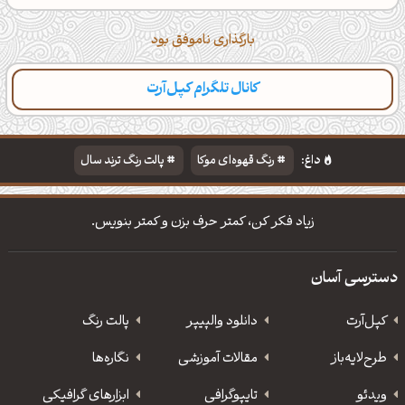
بارگذاری ناموفق بود
کانال تلگرام کپل‌آرت
دسته‌بندی
مطالب تازه
تایپوگرافی
پالت‌ها
داغ:
رنگ قهوه‌ای موکا
پالت رنگ ترند سال
دانلود والپیپر مذهبی
تایپوگرافی شعر مولانا
زیاد فکر کن، کمتر حرف بزن و کمتر بنویس.
دسترسی آسان
کپل‌آرت
دانلود‌ والپیپر
پالت رنگ
طرح‌لایه‌باز
مقالات آموزشی
نگاره‌ها
ویدئو
‌تایپوگرافی
ابزارهای گرافیکی