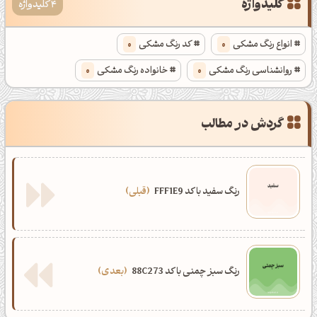
کلیدواژه
4 کلیدواژه
انواع رنگ مشکی
0
کد رنگ مشکی
0
روانشناسی رنگ مشکی
0
خانواده رنگ مشکی
0
گردش در مطالب
رنگ سفید با کد FFF1E9
قبلی
رنگ سبز چمنی با کد 88C273
بعدی