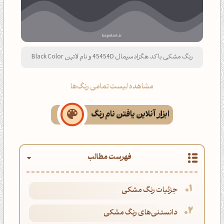
رنگ مشکی با کد هگزادسیمال 45454D و نام لاتین Black Color
مشاهده لیست تمامی رنگ‌ها
ابزار آنلاین یافتن نام رنگ
فهرست مطالب
جزئیات رنگ مشکی
دانستنی‌های رنگ مشکی