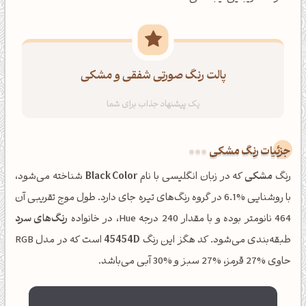
پالت رنگ صورتی شفقی و مشکی
جزئیات رنگ مشکی
رنگ
مشکی
که در زبان انگلیسی با نام
Black Color
شناخته می‌شود،
با روشنایی %6.1 در گروه رنگ‌های تیره جای دارد. طول موج تقریبی آن
464 نانومتر بوده و با مقدار 240 درجه Hue، در خانواده
رنگ‌های سرد
طبقه‌بندی می‌شود. کد هگز این رنگ
45454D
است که در مدل RGB
حاوی %27 قرمز، %27 سبز و %30 آبی می‌باشد.