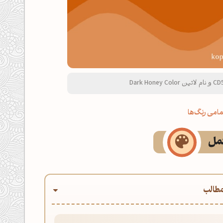
امی رنگ‌ها
کمل
طالب