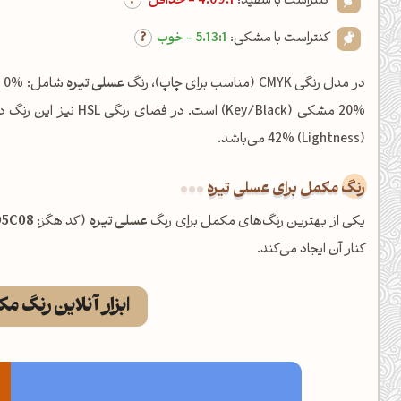
کنتراست با سفید:
4.09:1 - حداقل
کنتراست با مشکی:
5.13:1 - خوب
در مدل رنگی CMYK (مناسب برای چاپ)، رنگ
عسلی تیره
(Lightness) 42% می‌باشد.
رنگ مکمل برای عسلی تیره
یکی از بهترین رنگ‌های مکمل برای رنگ
عسلی تیره
(کد هگز:
D5C08
کنار آن ایجاد می‌کند.
ابزار آنلاین رنگ م