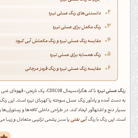
دانستنی‌های رنگ عسلی تیره
رنگ مکمل برای عسلی تیره
مقایسه رنگ عسلی تیره و رنگ مکملش آبی کبود
رنگ همسایه برای عسلی تیره
مقایسه رنگ عسلی تیره و رنگ قرمز مرجانی
رنگ عسلی تیره
با کد هگزادسیمال CD5C08، یک نارن
به دست آمده و یادآور رنگ عسل سوخته یا کهربای تیره است. این رنگ 
بسیار دنج و اشتهاآور ایجاد کند. در طراحی داخلی کافه‌ها و رستوران‌
است. این رنگ با رنگ
آبی نفتی
یا سبز یشمی ترکیبی متعادل و زیبا می‌