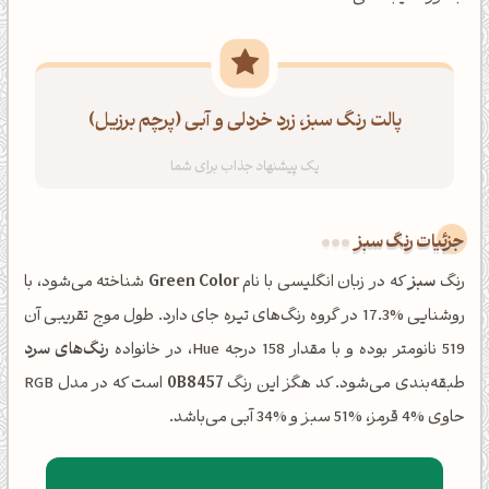
پالت رنگ سبز، زرد خردلی و آبی (پرچم برزیل)
جزئیات رنگ سبز
رنگ
سبز
که در زبان انگلیسی با نام
Green Color
شناخته می‌شود، با
روشنایی %17.3 در گروه رنگ‌های تیره جای دارد. طول موج تقریبی آن
519 نانومتر بوده و با مقدار 158 درجه Hue، در خانواده
رنگ‌های سرد
طبقه‌بندی می‌شود. کد هگز این رنگ
0B8457
است که در مدل RGB
حاوی %4 قرمز، %51 سبز و %34 آبی می‌باشد.