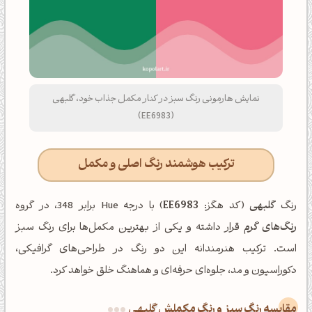
نمایش هارمونی رنگ سبز در کنار مکمل جذاب خود، گلبهی
(EE6983)
ترکیب هوشمند رنگ اصلی و مکمل
رنگ
گلبهی
(کد هگز:
EE6983
) با درجه Hue برابر 348، در گروه
رنگ‌های گرم
قرار داشته و یکی از بهترین مکمل‌ها برای رنگ سبز
است. ترکیب هنرمندانه این دو رنگ در طراحی‌های گرافیکی،
دکوراسیون و مد، جلوه‌ای حرفه‌ای و هماهنگ خلق خواهد کرد.
‌مقایسه رنگ سبز و رنگ مکملش گلبهی