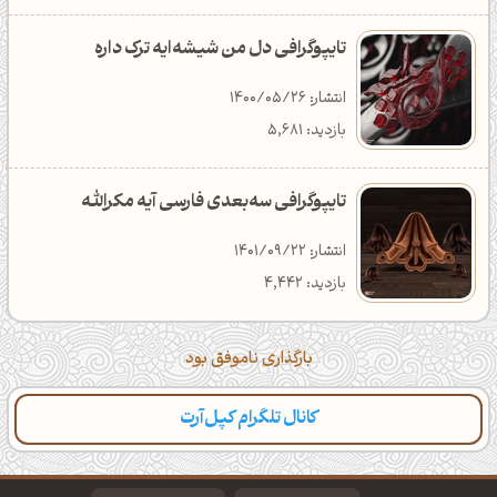
تایپوگرافی دل من شیشه‌ایه ترک داره
انتشار: 1400/05/26
بازدید: 5,681
تایپوگرافی سه‌بعدی فارسی آیه مکرالله
انتشار: 1401/09/22
بازدید: 4,442
بارگذاری ناموفق بود
کانال تلگرام کپل‌آرت
دسته‌بندی
مطالب تازه
تایپوگرافی
پالت‌ها