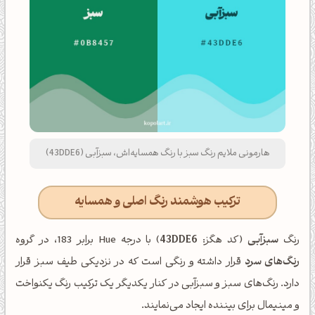
هارمونی ملایم رنگ سبز با رنگ همسایه‌اش، سبزآبی (43DDE6)
ترکیب هوشمند رنگ اصلی و همسایه
رنگ
سبزآبی
(کد هگز:
43DDE6
) با درجه Hue برابر 183، در گروه
رنگ‌های سرد
قرار داشته و رنگی است که در نزدیکی طیف سبز قرار
دارد. رنگ‌های سبز و سبزآبی در کنار یکدیگر یک ترکیب رنگ یکنواخت
و مینیمال برای بیننده ایجاد می‌نمایند.