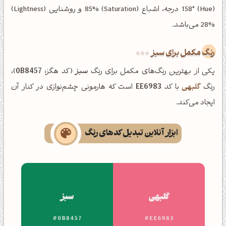
(Hue) 158° درجه، اشباع (Saturation) 85% و روشنایی (Lightness)
28% می‌باشد.
رنگ مکمل برای سبز
یکی از بهترین رنگ‌های مکمل برای رنگ
سبز
(کد هگز:
0B8457
)،
رنگ
گلبهی
با کد
EE6983
است که هارمونی چشم‌نوازی در کنار آن
ایجاد می‌کند.
ابزار آنلاین تبدیل کدهای رنگ