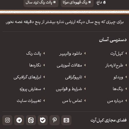
داغ:
رنگ قهوه‌ای موکا
پالت رنگ ترند سال
دانلود والپیپر مذهبی
تایپوگرافی شعر مولانا
برای چیزی که پنج سال دیگه ارزشی نداره بیشتر از پنج دقیقه غصه نخور.
دسترسی آسان
کپل‌آرت
دانلود‌ والپیپر
پالت رنگ
طرح‌لایه‌باز
مقالات آموزشی
نگاره‌ها
ویدئو
‌تایپوگرافی
ابزارهای گرافیکی
رنگ‌ها
شرایط و قوانین
سفارش پروژه
درباره من
تماس با من
تغییرات سایت
فضای مجازی کپل‌آرت