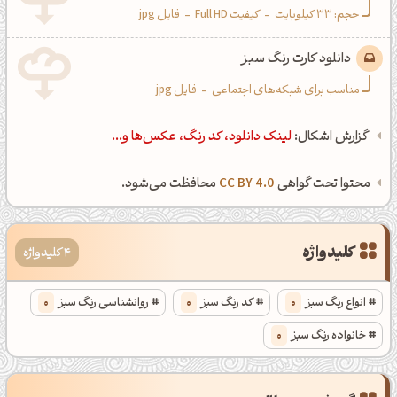
حجم: 33 کیلوبایت
-
کیفیت Full HD
-
فایل jpg
دانلود کارت رنگ سبز
مناسب برای شبکه‌های اجتماعی
-
فایل jpg
گزارش اشکال:
لینک دانلود، کد رنگ، عکس‌ها و...
محتوا تحت گواهی
CC BY 4.0
محافظت می‌شود.
کلیدواژه
4 کلیدواژه
انواع رنگ سبز
0
کد رنگ سبز
0
روانشناسی رنگ سبز
0
خانواده رنگ سبز
0