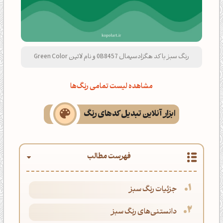
رنگ سبز با کد هگزادسیمال 0B8457 و نام لاتین Green Color
مشاهده لیست تمامی رنگ‌ها
ابزار آنلاین تبدیل کدهای رنگ
فهرست مطالب
جزئیات رنگ سبز
دانستنی‌های رنگ سبز