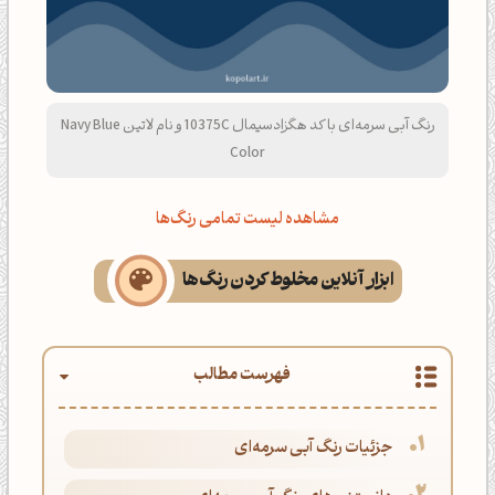
رنگ آبی سرمه‌ای با کد هگزادسیمال 10375C و نام لاتین Navy Blue
Color
مشاهده لیست تمامی رنگ‌ها
ابزار آنلاین مخلوط کردن رنگ‌ها
فهرست مطالب
جزئیات رنگ آبی سرمه‌ای