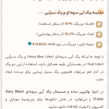
‌مقایسه رنگ آبی سرمه‌ای و رنگ سبزآبی
فاصله دو رنگ:
40%
(از منظر شباهت)
تضاد دو رنگ:
35.2%
(از منظر روشنایی)
نتیجه ترکیب دو رنگ در مود RGB:
#2A8AA1
با توجه به اینکه رنگ آبی سرمه‌ای (Navy Blue Color) و رنگ سبزآبی
(Teal Color) در همسایگی طیف هم قرار دارند، استفاده از این دو رنگ
در کنار هم می‌تواند هارمونی رنگ بسیار زیبایی برای بیننده ایجاد
نماید.
در انتها؛
والپیپر ساده و مینیمال رنگ آبی سرمه‌ای (Navy Blue
Color)
را می‌توانید در بخش دانلودها برای پس‌زمینه موبایل و
کامپیوتر با کیفیت Full HD دانلود نمایید.