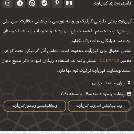
فضای مجازی کپل‌آرت
کپل‌آرت یعنی طراحی گرافیک و برنامه نویسی با چاشنی خلاقیت. من علی
یوسفی؛ اینجا هستم تا همه دانش، مهارت‌‌ها و تجربیاتم را با شما دوستان
ارجمندم به رایگان به اشتراک بگذارم.
تمامی حقوق برای کپل‌آرت محفوظ است. تمامی آثار گرافیکی تحت گواهی
معتبر
CC BY 4.0
انتشار یافته‌اند، استفاده رایگان تنها با ذکر منبع مجاز
است. وبسایت کپل‌آرت ترافیک نیم بها دارد.
ایـران - نصف جهـان
پیدایش: مرداد ماه 1400
-
نسخه 2.60
وب‌اپلیکیشن اندروید کپل‌آرت
وب‌اپلیکیشن ویندوز کپل‌آرت