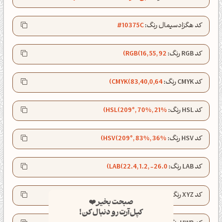
کد هگزادسیمال رنگ:
#10375C
کد RGB رنگ:
RGB(16, 55, 92)
کد CMYK رنگ:
CMYK(83,40,0,64)
کد HSL رنگ:
HSL(209°, 70%, 21%)
کد HSV رنگ:
HSV(209°, 83%, 36%)
کد LAB رنگ:
LAB(22.4, 1.2, -26.0)
صبحت بخیر❤️
کد XYZ رنگ:
XYZ(3.5, 3.6, 10.6)
کپل‌آرت رو دنبال کن!