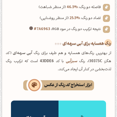
فاصله دو رنگ:
46.5%
(از منظر شباهت)
تضاد دو رنگ:
25.5%
(از منظر روشنایی)
نتیجه ترکیب دو رنگ در مود RGB:
#7A6963
رنگ همسایه برای آبی سرمه‌ای
از بهترین رنگ‌های همسایه و هم طیف برای رنگ
آبی سرمه‌ای
(کد
هگز:
10375C
)، رنگ
سبزآبی
با کد
43DDE6
است که ترکیب رنگ
لذت‌بخشی در کنار آن ایجاد می‌کند.
ابزار استخراج کد رنگ از عکس