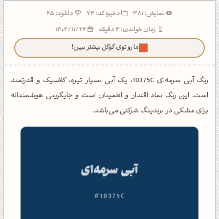
نمایش: 381
ذخیره کد:
73
دانلود: 65
زمان خواندن: 3 دقیقه
1402/11/26
ما رو توی گوگل بیشتر ببین!
رنگ آبی سرمه‌ای 10375C، یک آبی بسیار تیره، کلاسیک و قدرتمند
است. این رنگ نماد اقتدار و اطمینان است و جایگزینی هوشمندانه
برای مشکی در برندینگ شرکتی می‌باشد.