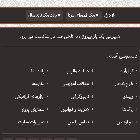
دسته‌بندی
مطالب تازه
تایپوگرافی
پالت‌ها
داغ:
رنگ قهوه‌ای موکا
پالت رنگ ترند سال
دانلود والپیپر مذهبی
تایپوگرافی شعر مولانا
شیرینی یک بار پیروزی به تلخی صد بار شکست می‌ارزد.
دسترسی آسان
کپل‌آرت
دانلود‌ والپیپر
پالت رنگ
طرح‌لایه‌باز
مقالات آموزشی
نگاره‌ها
ویدئو
‌تایپوگرافی
ابزارهای گرافیکی
رنگ‌ها
شرایط و قوانین
سفارش پروژه
درباره من
تماس با من
تغییرات سایت