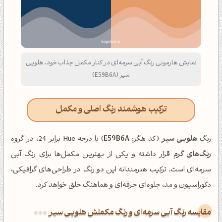
نمایش هارمونی رنگ آبی سرمه‌ای در کنار مکمل جذاب خود، هلویی
سیر (E59B6A)
ترکیب هوشمند رنگ اصلی و مکمل
رنگ
هلویی سیر
(کد هگز:
E59B6A
) با درجه Hue برابر 24، در گروه
رنگ‌های گرم
قرار داشته و یکی از بهترین مکمل‌ها برای رنگ آبی
سرمه‌ای است. ترکیب هنرمندانه این دو رنگ در طراحی‌های گرافیکی،
دکوراسیون و مد، جلوه‌ای حرفه‌ای و هماهنگ خلق خواهد کرد.
‌مقایسه رنگ آبی سرمه‌ای و رنگ مکملش هلویی سیر