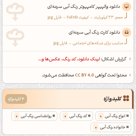
دانلود والپیپر کامپیوتر رنگ آبی سرمه‌ای
حجم: 33 کیلوبایت
-
کیفیت Full HD
-
فایل jpg
دانلود کارت رنگ آبی سرمه‌ای
مناسب برای شبکه‌های اجتماعی
-
فایل jpg
گزارش اشکال:
لینک دانلود، کد رنگ، عکس‌ها و...
محتوا تحت گواهی
CC BY 4.0
محافظت می‌شود.
کلیدواژه
4 کلیدواژه
انواع رنگ آبی
0
کد رنگ آبی
0
روانشناسی رنگ آبی
0
خانواده رنگ آبی
0