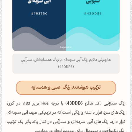
هارمونی ملایم رنگ آبی سرمه‌ای با رنگ همسایه‌اش، سبزآبی
(43DDE6)
ترکیب هوشمند رنگ اصلی و همسایه
رنگ
سبزآبی
(کد هگز:
43DDE6
) با درجه Hue برابر 183، در گروه
رنگ‌های سرد
قرار داشته و رنگی است که در نزدیکی طیف آبی سرمه‌ای
قرار دارد. رنگ‌های آبی سرمه‌ای و سبزآبی در کنار یکدیگر یک ترکیب
رنگ یکنواخت و مینیمال برای بیننده ایجاد می‌نمایند.