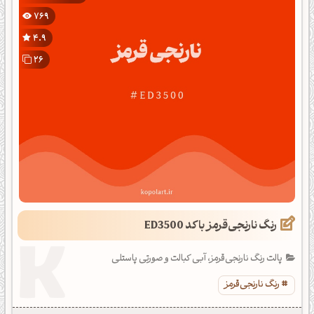
769
4.9
26
رنگ نارنجی‌قرمز با کد ED3500
پالت رنگ نارنجی‌قرمز، آبی کبالت و صورتی پاستلی
رنگ نارنجی‌قرمز