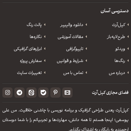
دسترسی آسان
کپل‌آرت
دانلود‌ والپیپر
پالت رنگ
طرح‌لایه‌باز
مقالات آموزشی
نگاره‌ها
ویدئو
‌تایپوگرافی
ابزارهای گرافیکی
رنگ‌ها
شرایط و قوانین
سفارش پروژه
درباره من
تماس با من
تغییرات سایت
فضای مجازی کپل‌آرت
کپل‌آرت یعنی طراحی گرافیک و برنامه نویسی با چاشنی خلاقیت. من علی
یوسفی؛ اینجا هستم تا همه دانش، مهارت‌‌ها و تجربیاتم را با شما دوستان
ارجمندم به رایگان به اشتراک بگذارم.