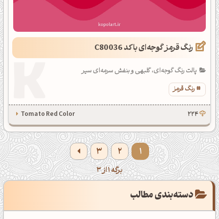
رنگ قرمز گوجه‌ای با کد C80036
پالت رنگ گوجه‌ای، گلبهی و بنفش سرمه‌ای سیر
رنگ قرمز
Tomato Red Color
224
3
2
1
برگه 1 از 3
دسته‌بندی مطالب