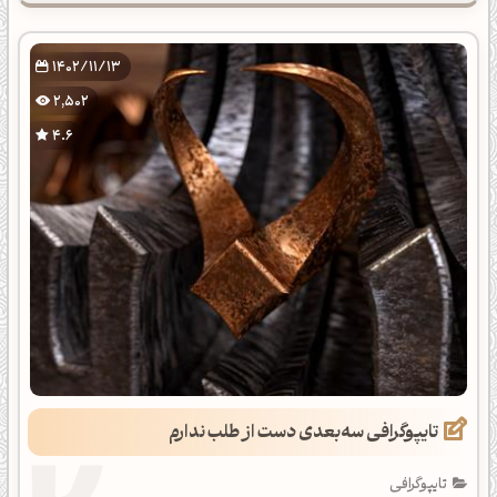
1402/11/13
2,502
4.6
تایپوگرافی سه‌بعدی دست از طلب ندارم
تایپوگرافی