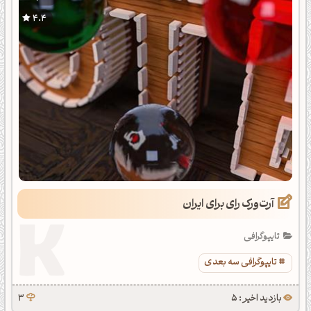
4.4
آرت‌ورک رای برای ایران
تایپوگرافی
تایپوگرافی سه بعدی
بازدید اخیر : 5
3