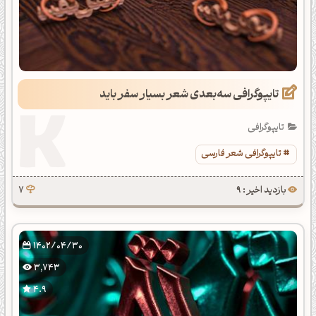
تایپوگرافی سه‌بعدی شعر بسیار سفر باید
تایپوگرافی
تایپوگرافی شعر فارسی
بازدید اخیر : 9
7
1402/04/30
3,743
4.9