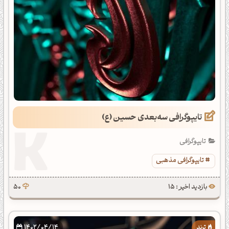
تایپوگرافی سه‌بعدی حسین (ع)
تایپوگرافی
تایپوگرافی مذهبی
بازدید اخیر : 15
50
1402/04/14