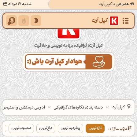
همراهی با کپل‌آرت
شنبه 17 مرداد
کپل‌آرت؛ گرافیک، برنامه‌نویسی و خلاقیت
کپل‌آرت
دسته‌بندی‌ نگاره‌های گرافیکی
ادوبی دیمنشن و استیجر
تازه‌ترین
پربازدیدترین
داغ‌ترین
محبوب‌ترین
بی
مرتب‌سازی :