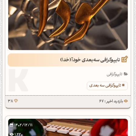
تایپوگرافی سه‌بعدی خودآ (خدا)
تایپوگرافی
تایپوگرافی سه بعدی
بازدید اخیر : 67
38
1402/12/11
1,220