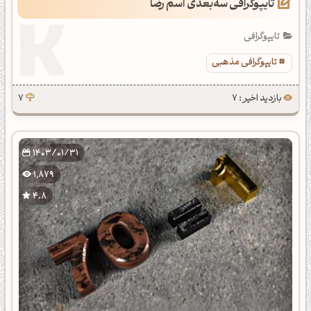
تایپوگرافی سه‌بعدی اسم رضا
تایپوگرافی
تایپوگرافی مذهبی
بازدید اخیر : 7
7
1403/01/31
1,879
4.8